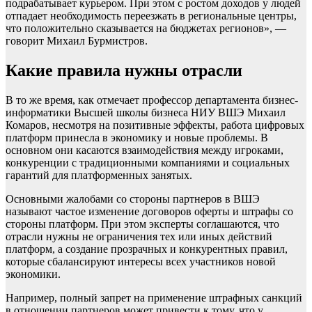
подрабатывает курьером. При этом с ростом доходов у людей
отпадает необходимость переезжать в региональные центры,
что положительно сказывается на бюджетах регионов», —
говорит Михаил Бурмистров.
Какие правила нужны отрасли
В то же время, как отмечает профессор департамента бизнес-
информатики Высшей школы бизнеса НИУ ВШЭ Михаил
Комаров, несмотря на позитивные эффекты, работа цифровых
платформ принесла в экономику и новые проблемы. В
основном они касаются взаимодействия между игроками,
конкуренции с традиционными компаниями и социальных
гарантий для платформенных занятых.
Основными жалобами со стороны партнеров в ВШЭ
называют частое изменение договоров оферты и штрафы со
стороны платформ. При этом эксперты соглашаются, что
отрасли нужны не ограничения тех или иных действий
платформ, а создание прозрачных и конкурентных правил,
которые сбалансируют интересы всех участников новой
экономики.
Например, полный запрет на применение штрафных санкций
в отношении партнеров может привести к тому, что у