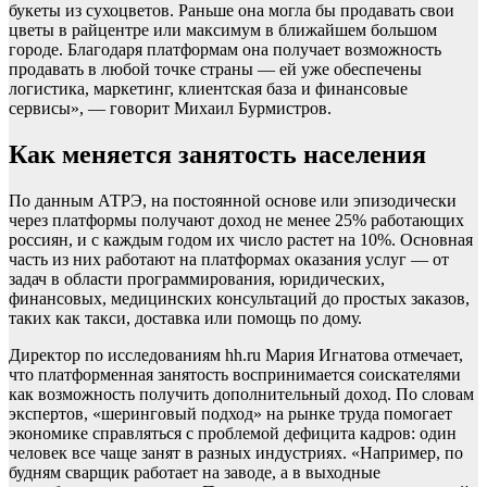
букеты из сухоцветов. Раньше она могла бы продавать свои
цветы в райцентре или максимум в ближайшем большом
городе. Благодаря платформам она получает возможность
продавать в любой точке страны — ей уже обеспечены
логистика, маркетинг, клиентская база и финансовые
сервисы», — говорит Михаил Бурмистров.
Как меняется занятость населения
По данным АТРЭ, на постоянной основе или эпизодически
через платформы получают доход не менее 25% работающих
россиян, и с каждым годом их число растет на 10%. Основная
часть из них работают на платформах оказания услуг — от
задач в области программирования, юридических,
финансовых, медицинских консультаций до простых заказов,
таких как такси, доставка или помощь по дому.
Директор по исследованиям hh.ru Мария Игнатова отмечает,
что платформенная занятость воспринимается соискателями
как возможность получить дополнительный доход. По словам
экспертов, «шеринговый подход» на рынке труда помогает
экономике справляться с проблемой дефицита кадров: один
человек все чаще занят в разных индустриях. «Например, по
будням сварщик работает на заводе, а в выходные