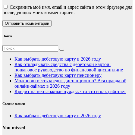
Сохранить моё имя, email и адрес сайта в этом браузере для
последующих моих комментариев.
Поиск
Как выбрать дебетовую карту в 2026 году
Как откладывать средства с дебетовой картой:
пошаговое руководство по финансовой дисциплине
Как выбрать дебетовую карту пенсионеру
Можно ли взять кредит дистанционно? Вся правда об
онлайн-займах в 2026 году
Кредит на неотложные нужды: что это и как работает
Свежие записи
Как выбрать дебетовую карту в 2026 году
You missed