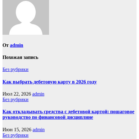
От
admin
Похожая запись
Без рубрики
Как выбрать дебетовую карту в 2026 году
Июл 22, 2026
admin
Без рубрики
Как откладывать средства с дебетовой картой: пошаговое
руководство по финансовой дисциплине
Июн 15, 2026
admin
Без рубрики