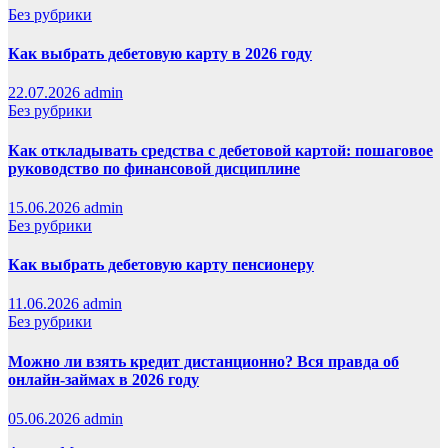
Без рубрики
Как выбрать дебетовую карту в 2026 году
22.07.2026
admin
Без рубрики
Как откладывать средства с дебетовой картой: пошаговое
руководство по финансовой дисциплине
15.06.2026
admin
Без рубрики
Как выбрать дебетовую карту пенсионеру
11.06.2026
admin
Без рубрики
Можно ли взять кредит дистанционно? Вся правда об
онлайн-займах в 2026 году
05.06.2026
admin