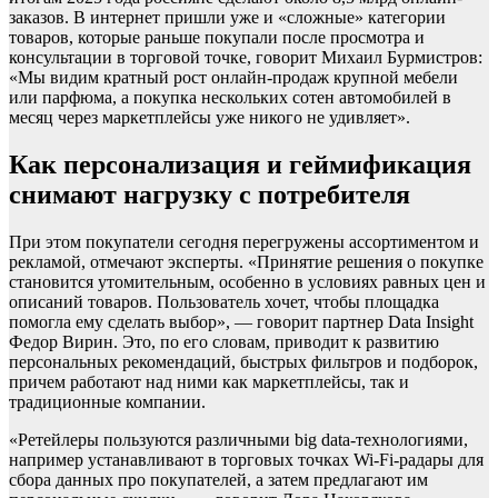
заказов. В интернет пришли уже и «сложные» категории
товаров, которые раньше покупали после просмотра и
консультации в торговой точке, говорит Михаил Бурмистров:
«Мы видим кратный рост онлайн-продаж крупной мебели
или парфюма, а покупка нескольких сотен автомобилей в
месяц через маркетплейсы уже никого не удивляет».
Как персонализация и геймификация
снимают нагрузку с потребителя
При этом покупатели сегодня перегружены ассортиментом и
рекламой, отмечают эксперты. «Принятие решения о покупке
становится утомительным, особенно в условиях равных цен и
описаний товаров. Пользователь хочет, чтобы площадка
помогла ему сделать выбор», — говорит партнер Data Insight
Федор Вирин. Это, по его словам, приводит к развитию
персональных рекомендаций, быстрых фильтров и подборок,
причем работают над ними как маркетплейсы, так и
традиционные компании.
«Ретейлеры пользуются различными big data-технологиями,
например устанавливают в торговых точках Wi-Fi-радары для
сбора данных про покупателей, а затем предлагают им