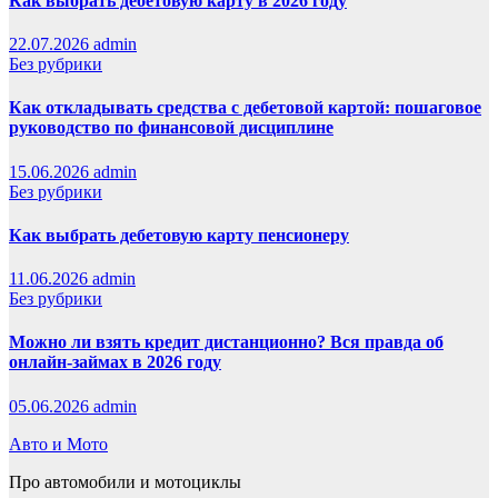
Как выбрать дебетовую карту в 2026 году
22.07.2026
admin
Без рубрики
Как откладывать средства с дебетовой картой: пошаговое
руководство по финансовой дисциплине
15.06.2026
admin
Без рубрики
Как выбрать дебетовую карту пенсионеру
11.06.2026
admin
Без рубрики
Можно ли взять кредит дистанционно? Вся правда об
онлайн-займах в 2026 году
05.06.2026
admin
Авто и Мото
Про автомобили и мотоциклы