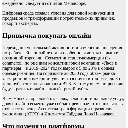
ежедневно, следует из отчетов Mediascope.
Цифровая среда создала условия для новой конкуренции
продавцов и трансформации потребительских привычек,
говорят эксперты.
Привычка покупать онлайн
Переход покупательской активности и изменение поведения
потребителей в онлайне стали особенно заметны на рынке
розничной торговли. Сегмент интернет-коммерции (е-
commerce), по оценкам консалтинговой компании «Яков и
партнеры», в 2019–2024 годах вырос с 5 до 23% в общем
объеме розницы. На горизонте до 2030 года объем рынка
электронной коммерции увеличится почти в три раза, до 35
трлн руб., считают аналитики ВТБ. К этому времени россияне
будут тратить онлайн каждый третий рубль.
В смежных с торговлей отраслях, в частности на рынке услуг,
доля онлайн-сегмента уже сейчас превышает этот показатель,
отмечает партнер Агентства трансформации и развития
экономики (АТРЭ) и Института Гайдара Лора Накорякова.
Что поменяли платформы