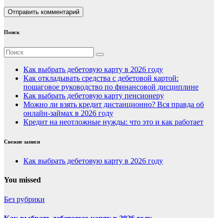
Поиск
Как выбрать дебетовую карту в 2026 году
Как откладывать средства с дебетовой картой:
пошаговое руководство по финансовой дисциплине
Как выбрать дебетовую карту пенсионеру
Можно ли взять кредит дистанционно? Вся правда об
онлайн-займах в 2026 году
Кредит на неотложные нужды: что это и как работает
Свежие записи
Как выбрать дебетовую карту в 2026 году
You missed
Без рубрики