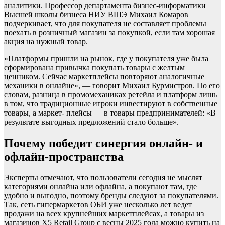
аналитики. Профессор департамента бизнес-информатики
Высшей школы бизнеса НИУ ВШЭ Михаил Комаров
подчеркивает, что для покупателя не составляет проблемы
поехать в розничный магазин за покупкой, если там хорошая
акция на нужный товар.
«Платформы пришли на рынок, где у покупателя уже была
сформирована привычка покупать товары с желтым
ценником. Сейчас маркетплейсы повторяют аналогичные
механики в онлайне», — говорит Михаил Бурмистров. По его
словам, разница в промомеханиках ретейла и платформ лишь
в том, что традиционные игроки инвестируют в собственные
товары, а маркет- плейсы — в товары предпринимателей: «В
результате выгодных предложений стало больше».
Почему победит синергия онлайн- и
офлайн-пространства
Эксперты отмечают, что пользователи сегодня не мыслят
категориями онлайна или офлайна, а покупают там, где
удобно и выгодно, поэтому бренды следуют за покупателями.
Так, сеть гипермаркетов ОБИ уже несколько лет ведет
продажи на всех крупнейших маркетплейсах, а товары из
магазинов Х5 Retail Group с весны 2025 года можно купить на