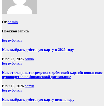
От
admin
Похожая запись
Без рубрики
Как выбрать дебетовую карту в 2026 году
Июл 22, 2026
admin
Без рубрики
Как откладывать средства с дебетовой картой: пошаговое
руководство по финансовой дисциплине
Июн 15, 2026
admin
Без рубрики
Как выбрать дебетовую карту пенсионеру