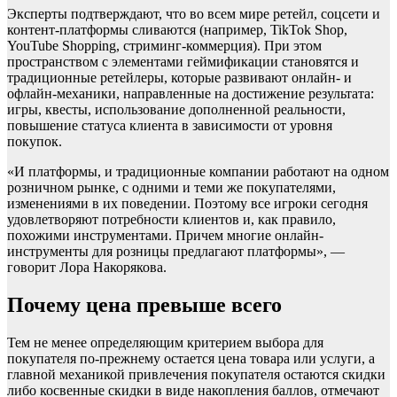
Эксперты подтверждают, что во всем мире ретейл, соцсети и
контент-платформы сливаются (например, TikTok Shop,
YouTube Shopping, стриминг-коммерция). При этом
пространством с элементами геймификации становятся и
традиционные ретейлеры, которые развивают онлайн- и
офлайн-механики, направленные на достижение результата:
игры, квесты, использование дополненной реальности,
повышение статуса клиента в зависимости от уровня
покупок.
«И платформы, и традиционные компании работают на одном
розничном рынке, с одними и теми же покупателями,
изменениями в их поведении. Поэтому все игроки сегодня
удовлетворяют потребности клиентов и, как правило,
похожими инструментами. Причем многие онлайн-
инструменты для розницы предлагают платформы», —
говорит Лора Накорякова.
Почему цена превыше всего
Тем не менее определяющим критерием выбора для
покупателя по-прежнему остается цена товара или услуги, а
главной механикой привлечения покупателя остаются скидки
либо косвенные скидки в виде накопления баллов, отмечают