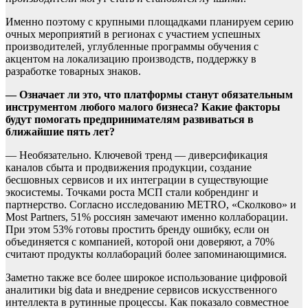
Именно поэтому с крупными площадками планируем серию
очных мероприятий в регионах с участием успешных
производителей, углубленные программы обучения с
акцентом на локализацию производств, поддержку в
разработке товарных знаков.
— Означает ли это, что платформы станут обязательным
инструментом любого малого бизнеса? Какие факторы
будут помогать предпринимателям развиваться в
ближайшие пять лет?
— Необязательно. Ключевой тренд — диверсификация
каналов сбыта и продвижения продукции, создание
бесшовных сервисов и их интеграции в существующие
экосистемы. Точками роста МСП стали кобрендинг и
партнерство. Согласно исследованию METRO, «Сколково» и
Most Partners, 51% россиян замечают именно коллаборации.
При этом 53% готовы простить бренду ошибку, если он
объединяется с компанией, которой они доверяют, а 70%
считают продукты коллабораций более запоминающимися.
Заметно также все более широкое использование цифровой
аналитики big data и внедрение сервисов искусственного
интеллекта в рутинные процессы. Как показало совместное