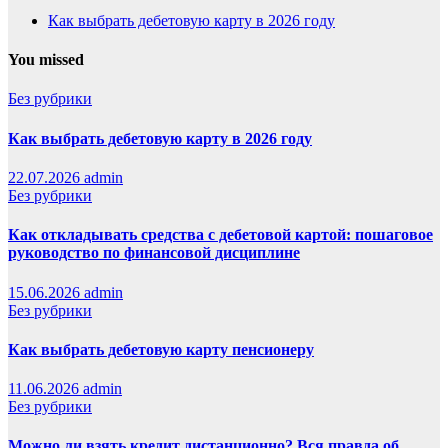
Как выбрать дебетовую карту в 2026 году
You missed
Без рубрики
Как выбрать дебетовую карту в 2026 году
22.07.2026
admin
Без рубрики
Как откладывать средства с дебетовой картой: пошаговое
руководство по финансовой дисциплине
15.06.2026
admin
Без рубрики
Как выбрать дебетовую карту пенсионеру
11.06.2026
admin
Без рубрики
Можно ли взять кредит дистанционно? Вся правда об