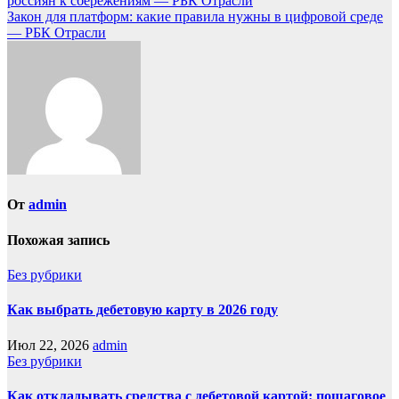
россиян к сбережениям — РБК Отрасли
Закон для платформ: какие правила нужны в цифровой среде
— РБК Отрасли
От
admin
Похожая запись
Без рубрики
Как выбрать дебетовую карту в 2026 году
Июл 22, 2026
admin
Без рубрики
Как откладывать средства с дебетовой картой: пошаговое