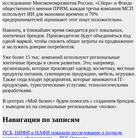
исследование Минэкономразвития России, «Сбера» и Фонда
общественного мнения ПРИМ, каждая третья компания МСП
использует ИИ для экономии времени и 70%
предпринимателей оценивают этот опыт положительно.
Наконец, в ближайшее время ожидается рост локальных,
зонтичных брендов. Производители будут объединяться под
одной маркой, чтобы снизить общие затраты на продвижение
и заслужить доверие потребителя.
Уже более 15 тыс. компаний используют региональные
зонтичные бренды в своем развитии. Это, например,
организации, которые производят одежду, косметику, местные
продукты питания, сувенирную продукцию, мебель, игрушки.
Также сюда входят предприятия, которые занимаются IТ-
продуктами, туристическими услугами, технологическими
разработками.
В центрах «Мой бизнес» будем помогать с созданием брендов,
с выводом их на специальные региональные «полки».
Навигация по записям
ПСБ, НИФИ и НАФИ показали исследование о подходе