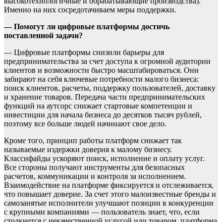
высокотехнологичные и обрабатывающие производства).
Именно на них сосредотачиваем меры поддержки.
— Помогут ли цифровые платформы достичь
поставленной задачи?
— Цифровые платформы снизили барьеры для
предпринимательства за счет доступа к огромной аудитории
клиентов и возможности быстро масштабироваться. Они
забирают на себя ключевые потребности малого бизнеса:
поиск клиентов, расчеты, поддержку пользователей, доставку
и хранение товаров. Передача части предпринимательских
функций на аутсорс снижает стартовые компетенции и
инвестиции для начала бизнеса до десятков тысяч рублей,
поэтому все больше людей начинают свое дело.
Кроме того, принцип работы платформ снижает так
называемые издержки доверия к малому бизнесу.
Классифайды ускоряют поиск, исполнение и оплату услуг.
Все стороны получают инструменты для безопасных
расчетов, коммуникации и контроля за исполнением.
Взаимодействие на платформе фиксируется и отслеживается,
что повышает доверие. За счет этого малоизвестные бренды и
самозанятые исполнители улучшают позиции в конкуренции
с крупными компаниями — пользователь знает, что, если
столкнется с некачественной услугой или товаром, платформа