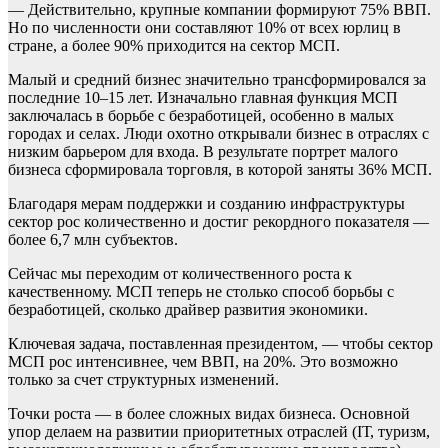
— Действительно, крупные компании формируют 75% ВВП.
Но по численности они составляют 10% от всех юрлиц в
стране, а более 90% приходится на сектор МСП.
Малый и средний бизнес значительно трансформировался за
последние 10–15 лет. Изначально главная функция МСП
заключалась в борьбе с безработицей, особенно в малых
городах и селах. Люди охотно открывали бизнес в отраслях с
низким барьером для входа. В результате портрет малого
бизнеса сформировала торговля, в которой заняты 36% МСП.
Благодаря мерам поддержки и созданию инфраструктуры
сектор рос количественно и достиг рекордного показателя —
более 6,7 млн субъектов.
Сейчас мы переходим от количественного роста к
качественному. МСП теперь не столько способ борьбы с
безработицей, сколько драйвер развития экономики.
Ключевая задача, поставленная президентом, — чтобы сектор
МСП рос интенсивнее, чем ВВП, на 20%. Это возможно
только за счет структурных изменений.
Точки роста — в более сложных видах бизнеса. Основной
упор делаем на развитии приоритетных отраслей (IТ, туризм,