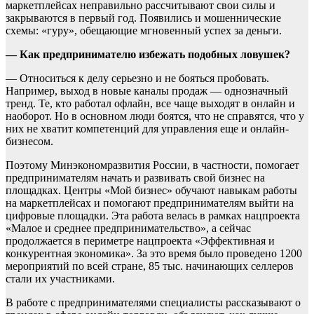
маркетплейсах неправильно рассчитывают свои силы и
закрываются в первый год. Появились и мошеннические
схемы: «гуру», обещающие мгновенный успех за деньги.
— Как предпринимателю избежать подобных ловушек?
— Относиться к делу серьезно и не бояться пробовать.
Например, выход в новые каналы продаж — однозначный
тренд. Те, кто работал офлайн, все чаще выходят в онлайн и
наоборот. Но в основном люди боятся, что не справятся, что у
них не хватит компетенций для управления еще и онлайн-
бизнесом.
Поэтому Минэкономразвития России, в частности, помогает
предпринимателям начать и развивать свой бизнес на
площадках. Центры «Мой бизнес» обучают навыкам работы
на маркетплейсах и помогают предпринимателям выйти на
цифровые площадки. Эта работа велась в рамках нацпроекта
«Малое и среднее предпринимательство», а сейчас
продолжается в периметре нацпроекта «Эффективная и
конкурентная экономика». За это время было проведено 1200
мероприятий по всей стране, 85 тыс. начинающих селлеров
стали их участниками.
В работе с предпринимателями специалисты рассказывают о