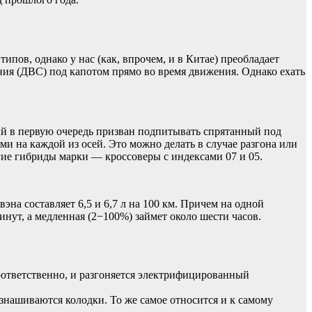
пов, однако у нас (как, впрочем, и в Китае) преобладает
ния (ДВС) под капотом прямо во время движения. Однако ехать
й в первую очередь призван подпитывать спрятанный под
 на каждой из осей. Это можно делать в случае разгона или
гие гибриды марки — кроссоверы c индексами 07 и 05.
на составляет 6,5 и 6,7 л на 100 км. Причем на одной
нут, а медленная (2−100%) займет около шести часов.
ответственно, и разгоняется электрифицированный
нашиваются колодки. То же самое относится и к самому