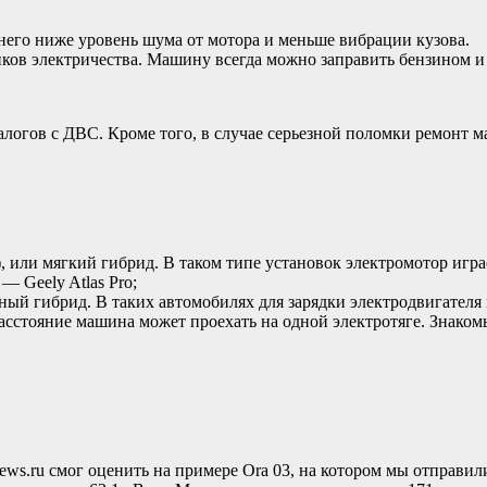
его ниже уровень шума от мотора и меньше вибрации кузова.
ков электричества. Машину всегда можно заправить бензином и
налогов с ДВС. Кроме того, в случае серьезной поломки ремонт
), или мягкий гибрид. В таком типе установок электромотор игра
— Geely Atlas Pro;
олный гибрид. В таких автомобилях для зарядки электродвигател
расстояние машина может проехать на одной электротяге. Знако
s.ru смог оценить на примере Ora 03, на котором мы отправили