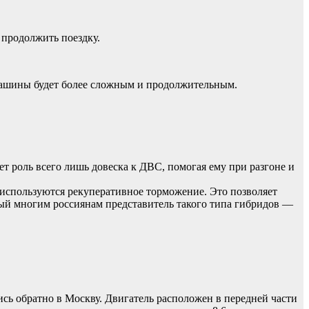
 продолжить поездку.
 машины будет более сложным и продолжительным.
ет роль всего лишь довеска к ДВС, помогая ему при разгоне и
я используются рекуперативное торможение. Это позволяет
мый многим россиянам представитель такого типа гибридов —
сь обратно в Москву. Двигатель расположен в передней части