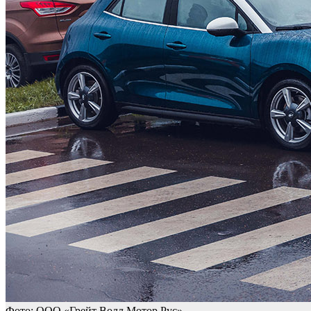
Фото: ООО «Грейт Волл Мотор Рус»