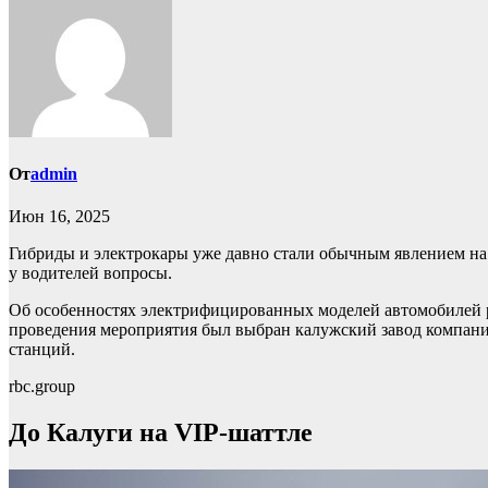
От
admin
Июн 16, 2025
Гибриды и электрокары уже давно стали обычным явлением н
у водителей вопросы.
Об особенностях электрифицированных моделей автомобилей р
проведения мероприятия был выбран калужский завод компании
станций.
rbc.group
До Калуги на VIP-шаттле