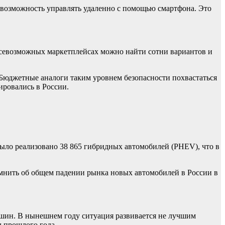
, возможность управлять удаленно с помощью смартфона. Это
 всевозможных маркетплейсах можно найти сотни вариантов и
Бюджетные аналоги таким уровнем безопасности похвастаться
ировались в России.
было реализовано 38 865 гибридных автомобилей (PHEV), что в
омнить об общем падении рынка новых автомобилей в России в
 машин. В нынешнем году ситуация развивается не лучшим
д прошлого года.