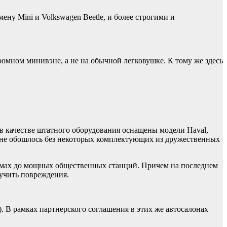
ну Mini и Volkswagen Beetle, и более строгими и
ромном минивэне, а не на обычной легковушке. К тому же здесь
 в качестве штатного оборудования оснащены модели Haval,
, не обошлось без некоторых комплектующих из дружественных
домах до мощных общественных станций. Причем на последнем
лучить повреждения.
. В рамках партнерского соглашения в этих же автосалонах