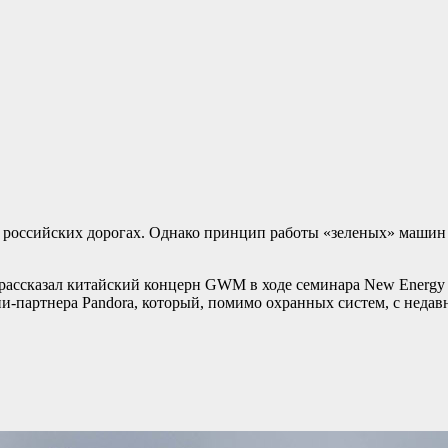
а российских дорогах. Однако принцип работы «зеленых» машин
ассказал китайский концерн GWM в ходе семинара New Energy 
-партнера Pandora, который, помимо охранных систем, с недав