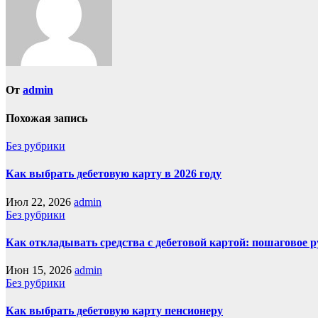
От
admin
Похожая запись
Без рубрики
Как выбрать дебетовую карту в 2026 году
Июл 22, 2026
admin
Без рубрики
Как откладывать средства с дебетовой картой: пошаговое 
Июн 15, 2026
admin
Без рубрики
Как выбрать дебетовую карту пенсионеру