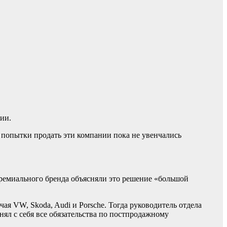
ии.
се попытки продать эти компании пока не увенчались
ремиального бренда объясняли это решение «большой
ая VW, Skoda, Audi и Porsche. Тогда руководитель отдела
ял с себя все обязательства по постпродажному