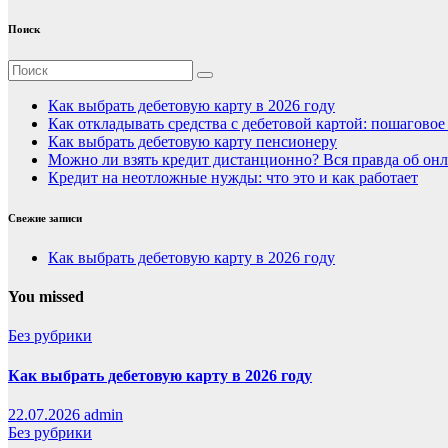
Поиск
Как выбрать дебетовую карту в 2026 году
Как откладывать средства с дебетовой картой: пошагово
Как выбрать дебетовую карту пенсионеру
Можно ли взять кредит дистанционно? Вся правда об онл
Кредит на неотложные нужды: что это и как работает
Свежие записи
Как выбрать дебетовую карту в 2026 году
You missed
Без рубрики
Как выбрать дебетовую карту в 2026 году
22.07.2026
admin
Без рубрики