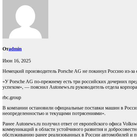
От
admin
Июн 16, 2025
Немецкий производитель Porsche AG не покинул Россию из-за 
«У Porsche AG по-прежнему есть три российских дочерних предп
успехом», — пояснил Autonews.ru руководитель отдела корпор
rbc.group
В компании остановили официальные поставки машин в Россию
неопределенностью и текущими потрясениями».
Ранее Autonews.ru получил ответ от европейского офиса Volks
коммуникаций в области устойчивого развития и добросовестно
обслуживанию ранее реализованных в России автомобилей и по