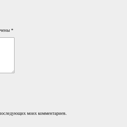
ечены
*
ля последующих моих комментариев.