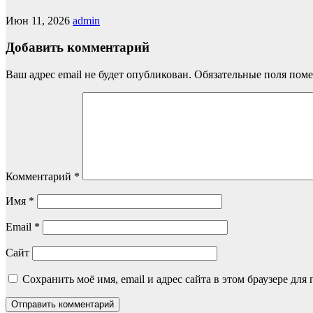
Июн 11, 2026
admin
Добавить комментарий
Ваш адрес email не будет опубликован.
Обязательные поля пом
Комментарий
*
Имя
*
Email
*
Сайт
Сохранить моё имя, email и адрес сайта в этом браузере д