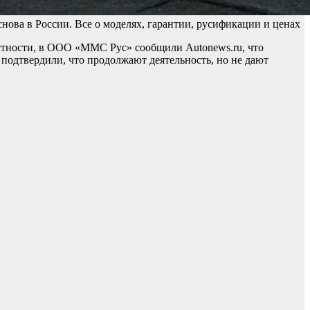
снова в России. Все о моделях, гарантии, русификации и ценах
астности, в ООО «ММС Рус» сообщили Autonews.ru, что
 подтвердили, что продолжают деятельность, но не дают