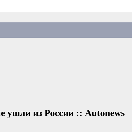
е ушли из России :: Autonews