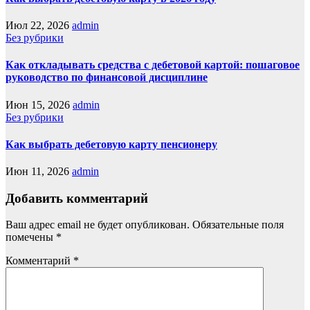
Июл 22, 2026
admin
Без рубрики
Как откладывать средства с дебетовой картой: пошаговое
руководство по финансовой дисциплине
Июн 15, 2026
admin
Без рубрики
Как выбрать дебетовую карту пенсионеру
Июн 11, 2026
admin
Добавить комментарий
Ваш адрес email не будет опубликован.
Обязательные поля
помечены
*
Комментарий
*