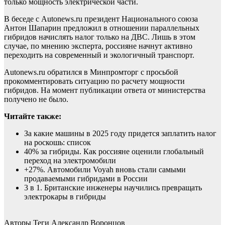
только мощность электрической части.
В беседе с Autonews.ru президент Национального союза
Антон Шапарин предложил в отношении параллельных
гибридов начислять налог только на ДВС. Лишь в этом
случае, по мнению эксперта, россияне начнут активно
переходить на современный и экологичный транспорт.
Autonews.ru обратился в Минпромторг с просьбой
прокомментировать ситуацию по расчету мощности
гибридов. На момент публикации ответа от министерства
получено не было.
Читайте также:
За какие машины в 2025 году придется заплатить налог
на роскошь: список
40% за гибриды. Как россияне оценили глобальный
переход на электромобили
+27%. Автомобили Voyah вновь стали самыми
продаваемыми гибридами в России
3 в 1. Британские инженеры научились превращать
электрокары в гибриды
Авторы Теги
Александр Воронцов