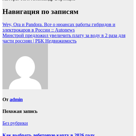
Навигация по записям
Wey, Ora и Pandora. Все о нюансах работы гибридов и
электрокаров в России :: Autonews
Минстрой предложил увеличить плату за воду в 2 раза для
части россиян | РБК Недвижимость
От
admin
Похожая запись
Без рубрики
Как выбрать дебетовую карту в 2026 году