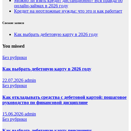
Можно ли взять кредит дистанционно? Вся правда об
онлайн-займах в 2026 году
Кредит на неотложные нужды: что это и как работает
Свежие записи
Как выбрать дебетовую карту в 2026 году
You missed
Без рубрики
Как выбрать дебетовую карту в 2026 году
22.07.2026
admin
Без рубрики
Как откладывать средства с дебетовой картой: пошаговое
руководство по финансовой дисциплине
15.06.2026
admin
Без рубрики
Как выбрать дебетовую карту пенсионеру