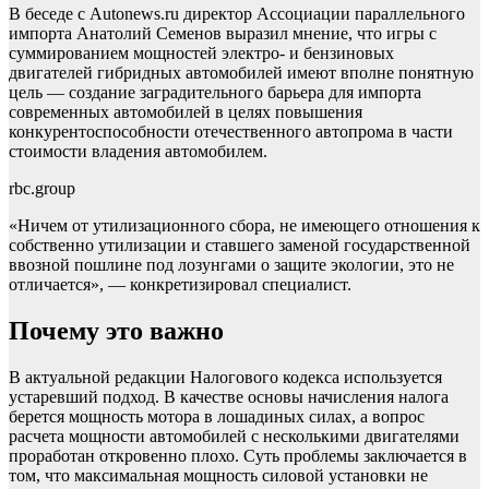
В беседе с Autonews.ru директор Ассоциации параллельного
импорта Анатолий Семенов выразил мнение, что игры с
суммированием мощностей электро- и бензиновых
двигателей гибридных автомобилей имеют вполне понятную
цель — создание заградительного барьера для импорта
современных автомобилей в целях повышения
конкурентоспособности отечественного автопрома в части
стоимости владения автомобилем.
rbc.group
«Ничем от утилизационного сбора, не имеющего отношения к
собственно утилизации и ставшего заменой государственной
ввозной пошлине под лозунгами о защите экологии, это не
отличается», — конкретизировал специалист.
Почему это важно
В актуальной редакции Налогового кодекса используется
устаревший подход. В качестве основы начисления налога
берется мощность мотора в лошадиных силах, а вопрос
расчета мощности автомобилей с несколькими двигателями
проработан откровенно плохо. Суть проблемы заключается в
том, что максимальная мощность силовой установки не