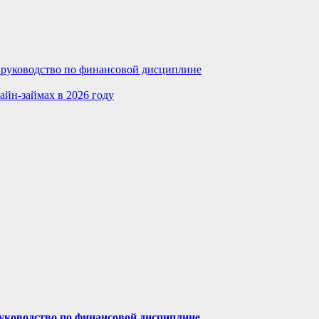
е руководство по финансовой дисциплине
айн-займах в 2026 году
руководство по финансовой дисциплине