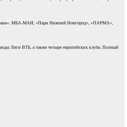
в-Кубань», МБА-МАИ, «Пари Нижний Новгород», «ПАРМА»,
манды Лиги ВТБ, а также четыре европейских клуба. Полный