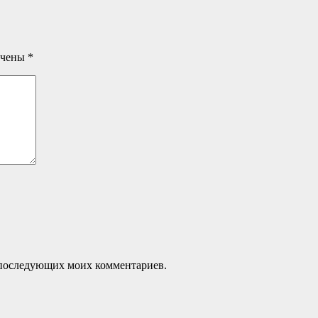
ечены
*
ля последующих моих комментариев.