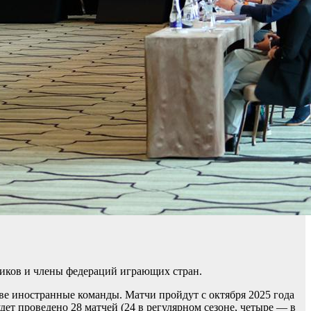
ников и члены федераций играющих стран.
ве иностранные команды. Матчи пройдут с октября 2025 года
дет проведено 28 матчей (24 в регулярном сезоне, четыре — в