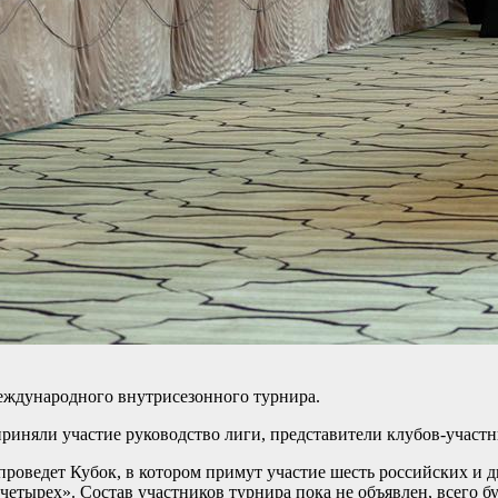
международного внутрисезонного турнира.
риняли участие руководство лиги, представители клубов-участ
оведет Кубок, в котором примут участие шесть российских и д
четырех». Состав участников турнира пока не объявлен, всего бу