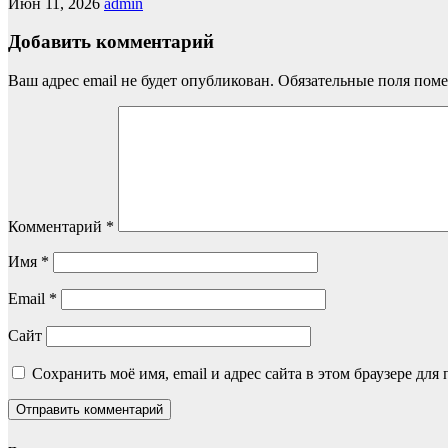
Июн 11, 2026
admin
Добавить комментарий
Ваш адрес email не будет опубликован.
Обязательные поля пом
Комментарий
*
Имя
*
Email
*
Сайт
Сохранить моё имя, email и адрес сайта в этом браузере д