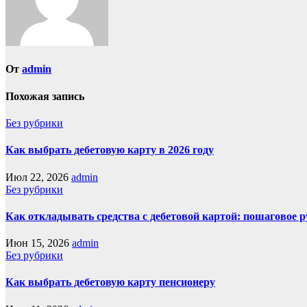
От
admin
Похожая запись
Без рубрики
Как выбрать дебетовую карту в 2026 году
Июл 22, 2026
admin
Без рубрики
Как откладывать средства с дебетовой картой: пошаговое 
Июн 15, 2026
admin
Без рубрики
Как выбрать дебетовую карту пенсионеру