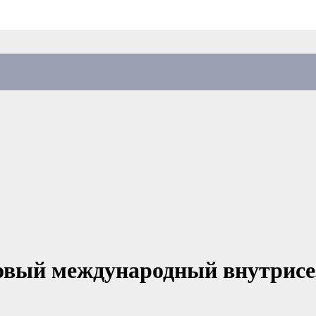
овый международный внутрисез