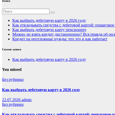
Поиск
Как выбрать дебетовую карту в 2026 году
Как откладывать средства с дебетовой картой: пошагово
Как выбрать дебетовую карту пенсионеру
Можно ли взять кредит дистанционно? Вся правда об онл
Кредит на неотложные нужды: что это и как работает
Свежие записи
Как выбрать дебетовую карту в 2026 году
You missed
Без рубрики
Как выбрать дебетовую карту в 2026 году
22.07.2026
admin
Без рубрики
Как откладывать средства с дебетовой картой: пошаговое 