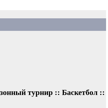
онный турнир :: Баскетбол ::