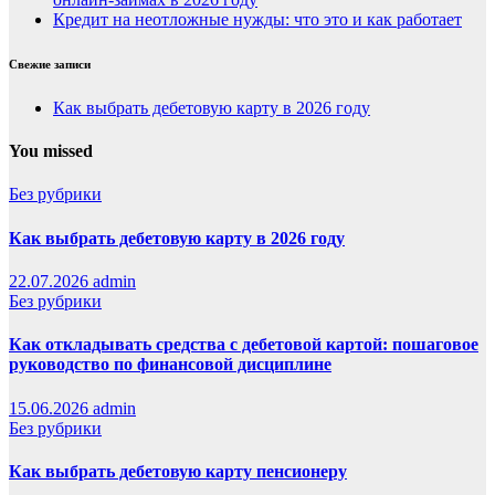
Кредит на неотложные нужды: что это и как работает
Свежие записи
Как выбрать дебетовую карту в 2026 году
You missed
Без рубрики
Как выбрать дебетовую карту в 2026 году
22.07.2026
admin
Без рубрики
Как откладывать средства с дебетовой картой: пошаговое
руководство по финансовой дисциплине
15.06.2026
admin
Без рубрики
Как выбрать дебетовую карту пенсионеру