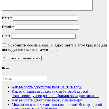
Имя
*
Email
*
Сайт
Сохранить моё имя, email и адрес сайта в этом браузере для
последующих моих комментариев.
Поиск
Как выбрать дебетовую карту в 2026 году
Как откладывать средства с дебетовой картой:
пошаговое руководство по финансовой дисциплине
Как выбрать дебетовую карту пенсионеру
Можно ли взять кредит дистанционно? Вся правда об
онлайн-займах в 2026 году