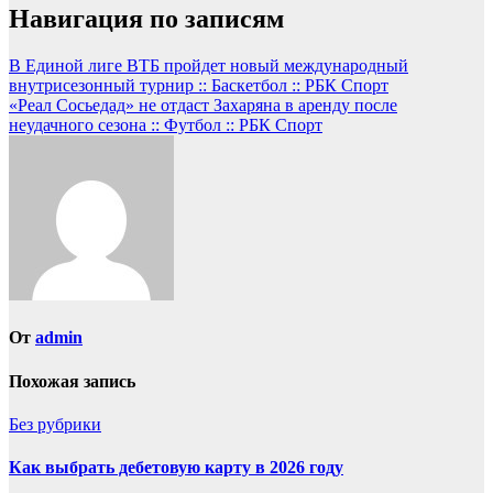
Навигация по записям
В Единой лиге ВТБ пройдет новый международный
внутрисезонный турнир :: Баскетбол :: РБК Спорт
«Реал Сосьедад» не отдаст Захаряна в аренду после
неудачного сезона :: Футбол :: РБК Спорт
От
admin
Похожая запись
Без рубрики
Как выбрать дебетовую карту в 2026 году