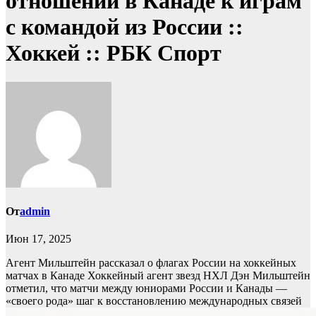
отношении в Канаде к играм
с командой из России ::
Хоккей :: РБК Спорт
От
admin
Июн 17, 2025
Агент Мильштейн рассказал о флагах России на хоккейных
матчах в Канаде
Хоккейный агент звезд НХЛ Дэн Мильштейн
отметил, что матчи между юниорами России и Канады —
«своего рода» шаг к восстановлению международных связей