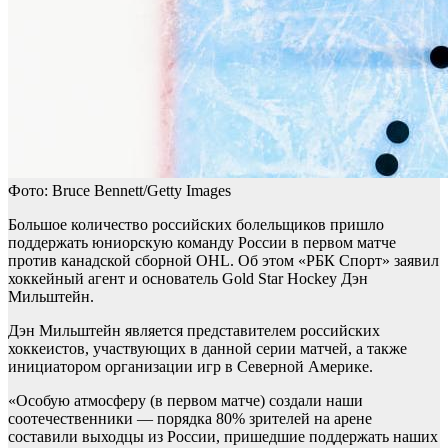
Фото: Bruce Bennett/Getty Images
Большое количество российских болельщиков пришло
поддержать юниорскую команду России в первом матче
против канадской сборной OHL. Об этом «РБК Спорт» заявил
хоккейный агент и основатель Gold Star Hockey Дэн
Мильштейн.
Дэн Мильштейн является представителем российских
хоккеистов, участвующих в данной серии матчей, а также
инициатором организации игр в Северной Америке.
«Особую атмосферу (в первом матче) создали наши
соотечественники — порядка 80% зрителей на арене
составили выходцы из России, пришедшие поддержать наших