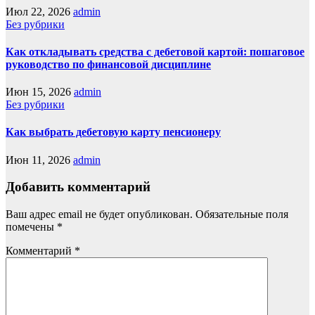
Июл 22, 2026
admin
Без рубрики
Как откладывать средства с дебетовой картой: пошаговое
руководство по финансовой дисциплине
Июн 15, 2026
admin
Без рубрики
Как выбрать дебетовую карту пенсионеру
Июн 11, 2026
admin
Добавить комментарий
Ваш адрес email не будет опубликован.
Обязательные поля
помечены
*
Комментарий
*