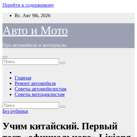
Перейти к содержимому
Вс. Авг 9th, 2026
Авто и Мото
Про автомобили и мотоциклы
Главная
Ремонт автомобиля
Советы автомобилистам
Советы мотоциклистам
Без рубрики
Учим китайский. Первый