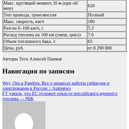
Макс. крутящий момент, Н·м (при об/
620
мин)
Тип привода, трансмиссия
Полный
Макс. скорость, км/ч
180
Разгон 0–100 км/ч, с
5.3
Расход топлива на 100 км (смеш. цикл)
7.6
Объем топливного бака, л
65
Цена, руб.
от 8 290 000
Авторы Теги
Алексей Панков
Навигация по записям
Wey, Ora и Pandora. Все о нюансах работы гибридов и
электрокаров в России :: Autonews
FT узнала, что ЕС отложит отказ от российского ядерного
топлива — РБК