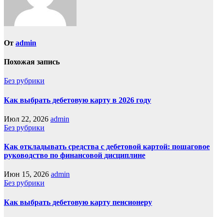
От
admin
Похожая запись
Без рубрики
Как выбрать дебетовую карту в 2026 году
Июл 22, 2026
admin
Без рубрики
Как откладывать средства с дебетовой картой: пошаговое
руководство по финансовой дисциплине
Июн 15, 2026
admin
Без рубрики
Как выбрать дебетовую карту пенсионеру