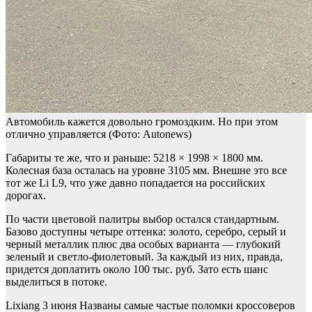
Автомобиль кажется довольно громоздким. Но при этом
отлично управляется
(Фото: Autonews)
Габариты те же, что и раньше: 5218 × 1998 × 1800 мм.
Колесная база осталась на уровне 3105 мм. Внешне это все
тот же Li L9, что уже давно попадается на российских
дорогах.
По части цветовой палитры выбор остался стандартным.
Базово доступны четыре оттенка: золото, серебро, серый и
черный металлик плюс два особых варианта — глубокий
зеленый и светло-фиолетовый. За каждый из них, правда,
придется доплатить около 100 тыс. руб. Зато есть шанс
выделиться в потоке.
Lixiang
3 июня
Названы самые частые поломки кроссоверов