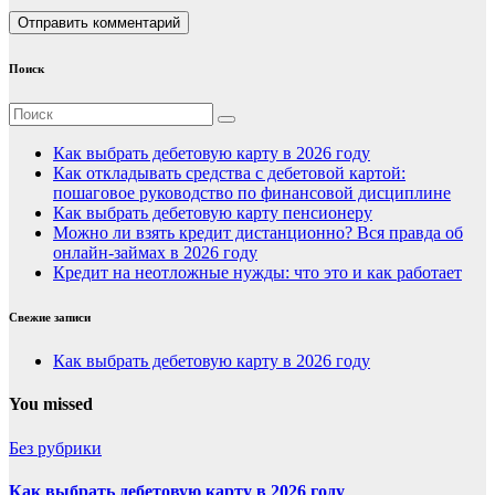
Поиск
Как выбрать дебетовую карту в 2026 году
Как откладывать средства с дебетовой картой:
пошаговое руководство по финансовой дисциплине
Как выбрать дебетовую карту пенсионеру
Можно ли взять кредит дистанционно? Вся правда об
онлайн-займах в 2026 году
Кредит на неотложные нужды: что это и как работает
Свежие записи
Как выбрать дебетовую карту в 2026 году
You missed
Без рубрики
Как выбрать дебетовую карту в 2026 году