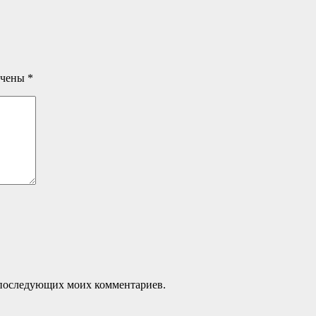
ечены
*
ля последующих моих комментариев.