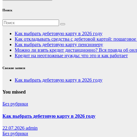
Поиск
Как выбрать дебетовую карту в 2026 году
Как откладывать средства с дебетовой картой: пошагово
Как выбрать дебетовую карту пенсионеру
Можно ли взять кредит дистанционно? Вся правда об онл
Кредит на неотложные нужды: что это и как работает
Свежие записи
Как выбрать дебетовую карту в 2026 году
You missed
Без рубрики
Как выбрать дебетовую карту в 2026 году
22.07.2026
admin
Без рубрики