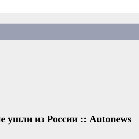
е ушли из России :: Autonews