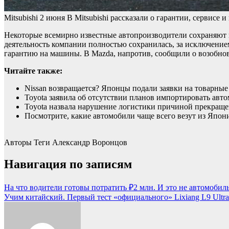
Mitsubishi
2 июня
В Mitsubishi рассказали о гарантии, сервисе 
Некоторые всемирно известные автопроизводители сохраняют 
деятельность компании полностью сохранилась, за исключением
гарантию на машины. В Mazda, напротив, сообщили о возобно
Читайте также:
Nissan возвращается? Японцы подали заявки на товарные
Toyota заявила об отсутствии планов импортировать авт
Toyota назвала нарушение логистики причиной прекраще
Посмотрите, какие автомобили чаще всего везут из Япон
Авторы Теги
Александр Воронцов
Навигация по записям
На что водители готовы потратить ₽2 млн. И это не автомобиль
Учим китайский. Первый тест «официального» Lixiang L9 Ultra 