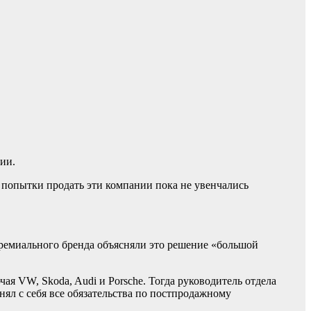
ии.
се попытки продать эти компании пока не увенчались
ремиального бренда объясняли это решение «большой
ая VW, Skoda, Audi и Porsche. Тогда руководитель отдела
ял с себя все обязательства по постпродажному