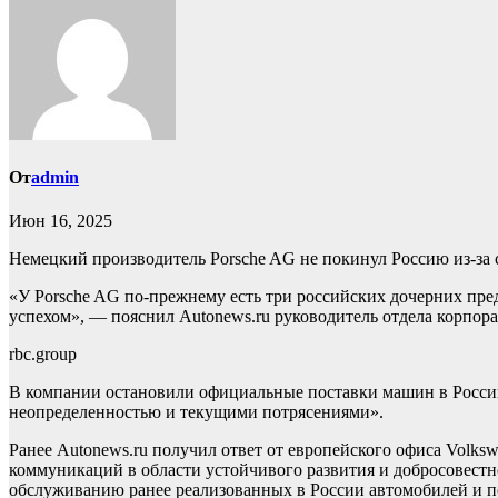
От
admin
Июн 16, 2025
Немецкий производитель Porsche AG не покинул Россию из-за 
«У Porsche AG по-прежнему есть три российских дочерних предп
успехом», — пояснил Autonews.ru руководитель отдела корпор
rbc.group
В компании остановили официальные поставки машин в Россию
неопределенностью и текущими потрясениями».
Ранее Autonews.ru получил ответ от европейского офиса Volks
коммуникаций в области устойчивого развития и добросовестно
обслуживанию ранее реализованных в России автомобилей и по