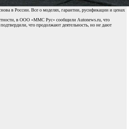
снова в России. Все о моделях, гарантии, русификации и ценах
астности, в ООО «ММС Рус» сообщили Autonews.ru, что
 подтвердили, что продолжают деятельность, но не дают