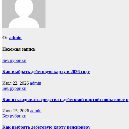
От
admin
Похожая запись
Без рубрики
Как выбрать дебетовую карту в 2026 году
Июл 22, 2026
admin
Без рубрики
Как откладывать средства с дебетовой картой: пошаговое 
Июн 15, 2026
admin
Без рубрики
Как выбрать дебетовую карту пенсионеру