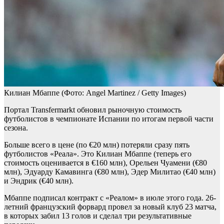
Килиан Мбаппе
(Фото: Angel Martinez / Getty Images)
Портал Transfermarkt обновил рыночную стоимость
футболистов в чемпионате Испании по итогам первой части
сезона.
Больше всего в цене (по €20 млн) потеряли сразу пять
футболистов «Реала». Это Килиан Мбаппе (теперь его
стоимость оценивается в €160 млн), Орельен Чуамени (€80
млн), Эдуарду Камавинга (€80 млн), Эдер Милитао (€40 млн)
и Эндрик (€40 млн).
Мбаппе подписал контракт с «Реалом» в июле этого года. 26-
летний французский форвард провел за новый клуб 23 матча,
в которых забил 13 голов и сделал три результативные