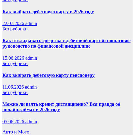
Как выбрать дебетовую карту в 2026 году
22.07.2026
admin
Без рубрики
Как откладывать средства с дебетовой картой: пошаговое
руководство по финансовой дисциплине
15.06.2026
admin
Без рубрики
Как выбрать дебетовую карту пенсионеру
11.06.2026
admin
Без рубрики
Можно ли взять кредит дистанционно? Вся правда об
онлайн-займах в 2026 году
05.06.2026
admin
Авто и Мото