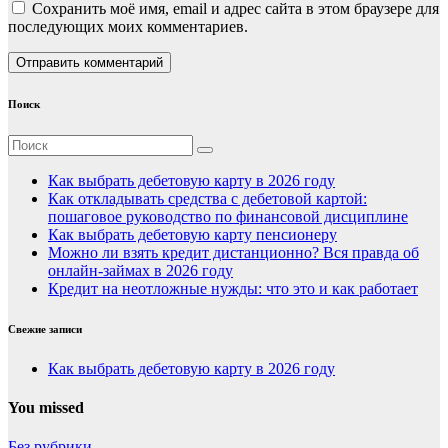
Сохранить моё имя, email и адрес сайта в этом браузере для
последующих моих комментариев.
Поиск
Как выбрать дебетовую карту в 2026 году
Как откладывать средства с дебетовой картой:
пошаговое руководство по финансовой дисциплине
Как выбрать дебетовую карту пенсионеру
Можно ли взять кредит дистанционно? Вся правда об
онлайн-займах в 2026 году
Кредит на неотложные нужды: что это и как работает
Свежие записи
Как выбрать дебетовую карту в 2026 году
You missed
Без рубрики