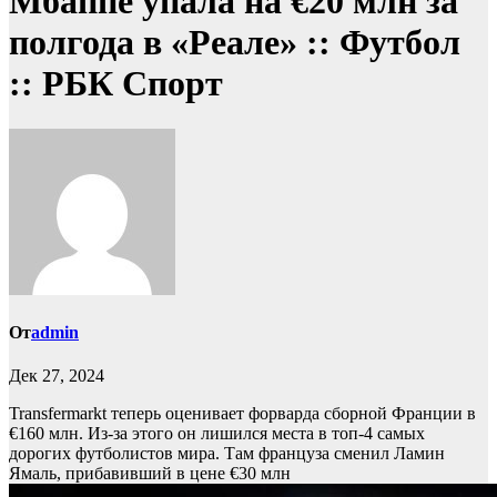
Мбаппе упала на €20 млн за
полгода в «Реале» :: Футбол
:: РБК Спорт
От
admin
Дек 27, 2024
Transfermarkt теперь оценивает форварда сборной Франции в
€160 млн. Из-за этого он лишился места в топ-4 самых
дорогих футболистов мира. Там француза сменил Ламин
Ямаль, прибавивший в цене €30 млн