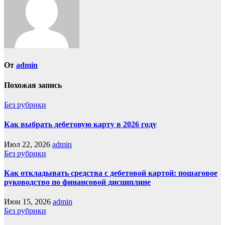
От
admin
Похожая запись
Без рубрики
Как выбрать дебетовую карту в 2026 году
Июл 22, 2026
admin
Без рубрики
Как откладывать средства с дебетовой картой: пошаговое
руководство по финансовой дисциплине
Июн 15, 2026
admin
Без рубрики