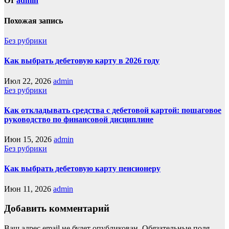
От
admin
Похожая запись
Без рубрики
Как выбрать дебетовую карту в 2026 году
Июл 22, 2026
admin
Без рубрики
Как откладывать средства с дебетовой картой: пошаговое
руководство по финансовой дисциплине
Июн 15, 2026
admin
Без рубрики
Как выбрать дебетовую карту пенсионеру
Июн 11, 2026
admin
Добавить комментарий
Ваш адрес email не будет опубликован.
Обязательные поля