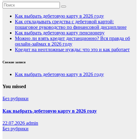
Как выбрать дебетовую карту в 2026 году
Как откладывать средства с дебетовой картой:
пошаговое руководство по финансовой дисциплине
Как выбрать дебетовую карту пенсионеру
Можно ли взять кредит дистанционно? Вся правда об
онлайн-займах в 2026 году
Кредит на неотложные нужды: что это и как работает
Свежие записи
Как выбрать дебетовую карту в 2026 году
You missed
Без рубрики
Как выбрать дебетовую карту в 2026 году
22.07.2026
admin
Без рубрики