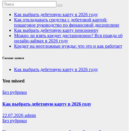
Как выбрать дебетовую карту в 2026 году
Как откладывать средства с дебетовой картой:
пошаговое руководство по финансовой дисциплине
Как выбрать дебетовую карту пенсионеру
Можно ли взять кредит дистанционно? Вся правда об
онлайн-займах в 2026 году
Кредит на неотложные нужды: что это и как работает
Свежие записи
Как выбрать дебетовую карту в 2026 году
You missed
Без рубрики
Как выбрать дебетовую карту в 2026 году
22.07.2026
admin
Без рубрики