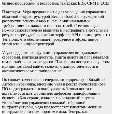
бизнес-процессами и ресурсами, таких как ERP, CRM и ECM.
Платформа Vega предназначена для упрощения управления
облачной инфраструктурой Beeline cloud 2.0 и ускоренной
разработки решений IaaS и PaaS с минимальными
требованиями к навыкам пользователей. С ее помощью
можно самостоятельно выделять и настраивать виртуальные
ресурсы через удобный веб-интерфейс, API или инструменты
Terraform, что обеспечивает прозрачное и эффективное
управление инфраструктурой.
Vega поддерживает функции управления виртуальными
серверами, контроля доступа, аудита действий пользователей
и масштабирования ресурсов. Платформа построена с учетом
принципов cloud-native, включая отказоустойчивость и
автоматическое масштабирование.
По словам заместителя генерального директора «Билайна»
Антона Рубенчика, внесение Vega в реестр отечественного
ПО подтверждает высокий уровень безопасности и
актуальность платформы для цифровой трансформации
бизнеса. «Как сервис, изначально созданный внутри
«Билайна» для управления сложной гибридной
инфраструктурой, Vega предоставляет клиентам мощный
инструмент с низким порогом входа. Теперь, как