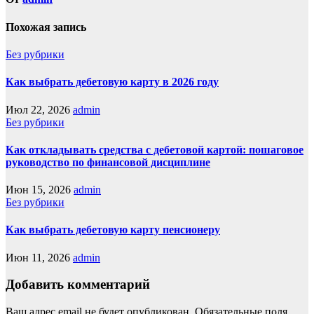
Похожая запись
Без рубрики
Как выбрать дебетовую карту в 2026 году
Июл 22, 2026
admin
Без рубрики
Как откладывать средства с дебетовой картой: пошаговое
руководство по финансовой дисциплине
Июн 15, 2026
admin
Без рубрики
Как выбрать дебетовую карту пенсионеру
Июн 11, 2026
admin
Добавить комментарий
Ваш адрес email не будет опубликован.
Обязательные поля