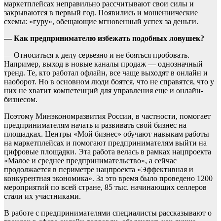
маркетплейсах неправильно рассчитывают свои силы и
закрываются в первый год. Появились и мошеннические
схемы: «гуру», обещающие мгновенный успех за деньги.
— Как предпринимателю избежать подобных ловушек?
— Относиться к делу серьезно и не бояться пробовать.
Например, выход в новые каналы продаж — однозначный
тренд. Те, кто работал офлайн, все чаще выходят в онлайн и
наоборот. Но в основном люди боятся, что не справятся, что у
них не хватит компетенций для управления еще и онлайн-
бизнесом.
Поэтому Минэкономразвития России, в частности, помогает
предпринимателям начать и развивать свой бизнес на
площадках. Центры «Мой бизнес» обучают навыкам работы
на маркетплейсах и помогают предпринимателям выйти на
цифровые площадки. Эта работа велась в рамках нацпроекта
«Малое и среднее предпринимательство», а сейчас
продолжается в периметре нацпроекта «Эффективная и
конкурентная экономика». За это время было проведено 1200
мероприятий по всей стране, 85 тыс. начинающих селлеров
стали их участниками.
В работе с предпринимателями специалисты рассказывают о