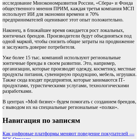
исследование Минэкономразвития России, «Сбера» и Фонда
общественного мнения ПРИМ, каждая третья компания МСП
использует ИИ для экономии времени и 70%
предпринимателей оценивают этот опыт положительно.
Наконец, в ближайшее время ожидается рост локальных,
зонтичных брендов. Производители будут объединяться под
одной маркой, чтобы снизить общие затраты на продвижение
и заслужить доверие потребителя.
Уже более 15 тыс. компаний используют региональные
зонтичные бренды в своем развитии. Это, например,
организации, которые производят одежду, косметику, местные
продукты питания, сувенирную продукцию, мебель, игрушки.
Также сюда входят предприятия, которые занимаются IТ-
продуктами, туристическими услугами, технологическими
разработками.
В центрах «Мой бизнес» будем помогать с созданием брендов,
с выводом их на специальные региональные «полки».
Навигация по записям
Как цифровые платформы меняют поведение покупателей —