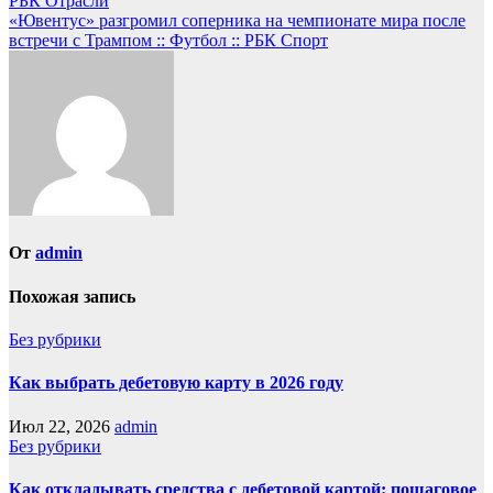
РБК Отрасли
«Ювентус» разгромил соперника на чемпионате мира после
встречи с Трампом :: Футбол :: РБК Спорт
От
admin
Похожая запись
Без рубрики
Как выбрать дебетовую карту в 2026 году
Июл 22, 2026
admin
Без рубрики
Как откладывать средства с дебетовой картой: пошаговое