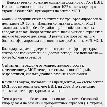
— Действительно, крупные компании формируют 75% ВВП.
Но по численности они составляют 10% от всех юрлиц в
стране, а более 90% приходится на сектор МСП.
Малый и средний бизнес значительно трансформировался за
последние 10–15 лет. Изначально главная функция МСП
заключалась в борьбе с безработицей, особенно в малых
городах и селах. Люди охотно открывали бизнес в отраслях с
низким барьером для входа. В результате портрет малого
бизнеса сформировала торговля, в которой заняты 36% МСП.
Благодаря мерам поддержки и созданию инфраструктуры
сектор рос количественно и достиг рекордного показателя —
более 6,7 млн субъектов.
Сейчас мы переходим от количественного роста к
качественному. МСП теперь не столько способ борьбы с
безработицей, сколько драйвер развития экономики.
Ключевая задача, поставленная президентом, — чтобы сектор
МСП рос интенсивнее, чем ВВП, на 20%. Это возможно
только за счет структурных изменений.
Точки роста — в более сложных видах бизнеса. Основной
упор делаем на развитии приоритетных отраслей (IТ, туризм,