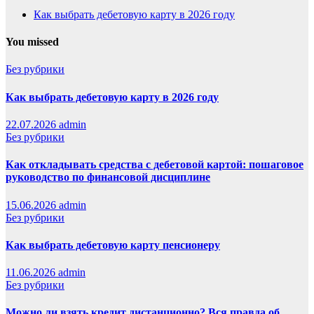
Как выбрать дебетовую карту в 2026 году
You missed
Без рубрики
Как выбрать дебетовую карту в 2026 году
22.07.2026
admin
Без рубрики
Как откладывать средства с дебетовой картой: пошаговое
руководство по финансовой дисциплине
15.06.2026
admin
Без рубрики
Как выбрать дебетовую карту пенсионеру
11.06.2026
admin
Без рубрики
Можно ли взять кредит дистанционно? Вся правда об