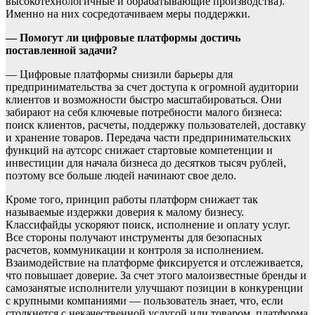
высокотехнологичные и обрабатывающие производства).
Именно на них сосредотачиваем меры поддержки.
— Помогут ли цифровые платформы достичь
поставленной задачи?
— Цифровые платформы снизили барьеры для
предпринимательства за счет доступа к огромной аудитории
клиентов и возможности быстро масштабироваться. Они
забирают на себя ключевые потребности малого бизнеса:
поиск клиентов, расчеты, поддержку пользователей, доставку
и хранение товаров. Передача части предпринимательских
функций на аутсорс снижает стартовые компетенции и
инвестиции для начала бизнеса до десятков тысяч рублей,
поэтому все больше людей начинают свое дело.
Кроме того, принцип работы платформ снижает так
называемые издержки доверия к малому бизнесу.
Классифайды ускоряют поиск, исполнение и оплату услуг.
Все стороны получают инструменты для безопасных
расчетов, коммуникации и контроля за исполнением.
Взаимодействие на платформе фиксируется и отслеживается,
что повышает доверие. За счет этого малоизвестные бренды и
самозанятые исполнители улучшают позиции в конкуренции
с крупными компаниями — пользователь знает, что, если
столкнется с некачественной услугой или товаром, платформа