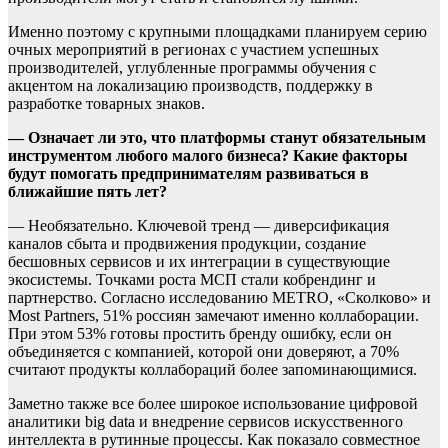
Именно поэтому с крупными площадками планируем серию
очных мероприятий в регионах с участием успешных
производителей, углубленные программы обучения с
акцентом на локализацию производств, поддержку в
разработке товарных знаков.
— Означает ли это, что платформы станут обязательным
инструментом любого малого бизнеса? Какие факторы
будут помогать предпринимателям развиваться в
ближайшие пять лет?
— Необязательно. Ключевой тренд — диверсификация
каналов сбыта и продвижения продукции, создание
бесшовных сервисов и их интеграции в существующие
экосистемы. Точками роста МСП стали кобрендинг и
партнерство. Согласно исследованию METRO, «Сколково» и
Most Partners, 51% россиян замечают именно коллаборации.
При этом 53% готовы простить бренду ошибку, если он
объединяется с компанией, которой они доверяют, а 70%
считают продукты коллабораций более запоминающимися.
Заметно также все более широкое использование цифровой
аналитики big data и внедрение сервисов искусственного
интеллекта в рутинные процессы. Как показало совместное