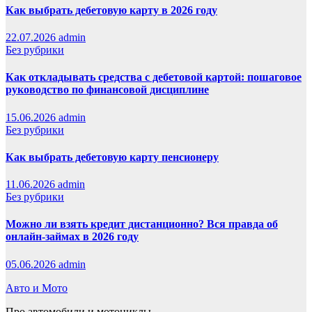
Как выбрать дебетовую карту в 2026 году
22.07.2026
admin
Без рубрики
Как откладывать средства с дебетовой картой: пошаговое
руководство по финансовой дисциплине
15.06.2026
admin
Без рубрики
Как выбрать дебетовую карту пенсионеру
11.06.2026
admin
Без рубрики
Можно ли взять кредит дистанционно? Вся правда об
онлайн-займах в 2026 году
05.06.2026
admin
Авто и Мото
Про автомобили и мотоциклы