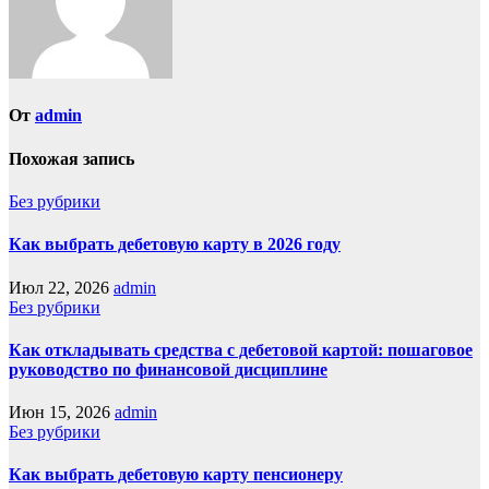
От
admin
Похожая запись
Без рубрики
Как выбрать дебетовую карту в 2026 году
Июл 22, 2026
admin
Без рубрики
Как откладывать средства с дебетовой картой: пошаговое
руководство по финансовой дисциплине
Июн 15, 2026
admin
Без рубрики
Как выбрать дебетовую карту пенсионеру