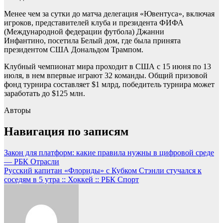
Менее чем за сутки до матча делегация «Ювентуса», включая
игроков, представителей клуба и президента ФИФА
(Международной федерации футбола) Джанни
Инфантино, посетила Белый дом, где была принята
президентом США Дональдом Трампом.
Клубный чемпионат мира проходит в США с 15 июня по 13
июля, в нем впервые играют 32 команды. Общий призовой
фонд турнира составляет $1 млрд, победитель турнира может
заработать до $125 млн.
Авторы
Навигация по записям
Закон для платформ: какие правила нужны в цифровой среде
— РБК Отрасли
Русский капитан «Флориды» с Кубком Стэнли стучался к
соседям в 5 утра :: Хоккей :: РБК Спорт