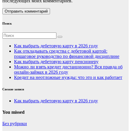
последующих моих комментариев.
Поиск
Как выбрать дебетовую карту в 2026 году
Как откладывать средства с дебетовой картой:
пошаговое руководство по финансовой дисциплине
Как выбрать дебетовую карту пенсионеру
Можно ли взять кредит дистанционно? Вся правда об
онлайн-займах в 2026 году
Кредит на неотложные нужды: что это и как работает
Свежие записи
Как выбрать дебетовую карту в 2026 году
You missed
Без рубрики