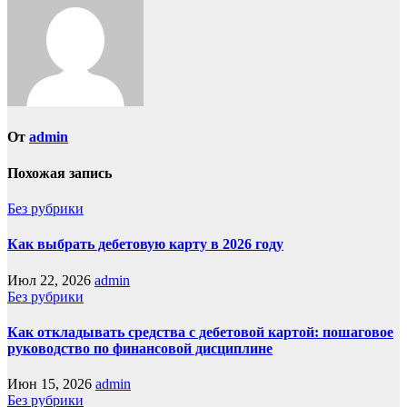
От
admin
Похожая запись
Без рубрики
Как выбрать дебетовую карту в 2026 году
Июл 22, 2026
admin
Без рубрики
Как откладывать средства с дебетовой картой: пошаговое
руководство по финансовой дисциплине
Июн 15, 2026
admin
Без рубрики