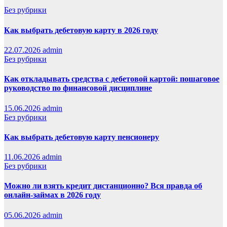
Без рубрики
Как выбрать дебетовую карту в 2026 году
22.07.2026
admin
Без рубрики
Как откладывать средства с дебетовой картой: пошаговое
руководство по финансовой дисциплине
15.06.2026
admin
Без рубрики
Как выбрать дебетовую карту пенсионеру
11.06.2026
admin
Без рубрики
Можно ли взять кредит дистанционно? Вся правда об
онлайн-займах в 2026 году
05.06.2026
admin