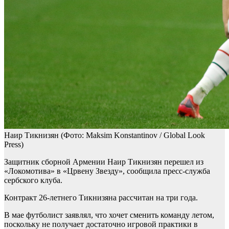
Наир Тикнизян
(Фото: Maksim Konstantinov / Global Look
Press)
Защитник сборной Армении Наир Тикнизян перешел из
«Локомотива» в «Црвену Звезду», сообщила пресс-служба
сербского клуба.
Контракт 26-летнего Тикнизяна рассчитан на три года.
В мае футболист заявлял, что хочет сменить команду летом,
поскольку не получает достаточно игровой практики в