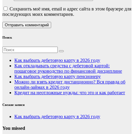
Сохранить моё имя, email и адрес сайта в этом браузере для
последующих моих комментариев.
Поиск
Как выбрать дебетовую карту в 2026 году
Как откладывать средства с дебетовой картой:
пошаговое руководство по финансовой дисциплине
Как выбрать дебетовую карту пенсионеру
Можно ли взять кредит дистанционно? Вся правда об
онлайн-займах в 2026 году
Кредит на неотложные нужды: что это и как работает
Свежие записи
Как выбрать дебетовую карту в 2026 году
You missed