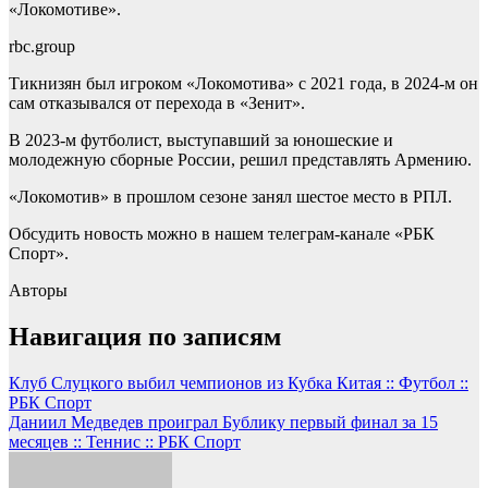
«Локомотиве».
rbc.group
Тикнизян был игроком «Локомотива» с 2021 года, в 2024-м он
сам отказывался от перехода в «Зенит».
В 2023-м футболист, выступавший за юношеские и
молодежную сборные России, решил представлять Армению.
«Локомотив» в прошлом сезоне занял шестое место в РПЛ.
Обсудить новость можно в нашем телеграм-канале «РБК
Спорт».
Авторы
Навигация по записям
Клуб Слуцкого выбил чемпионов из Кубка Китая :: Футбол ::
РБК Спорт
Даниил Медведев проиграл Бублику первый финал за 15
месяцев :: Теннис :: РБК Спорт