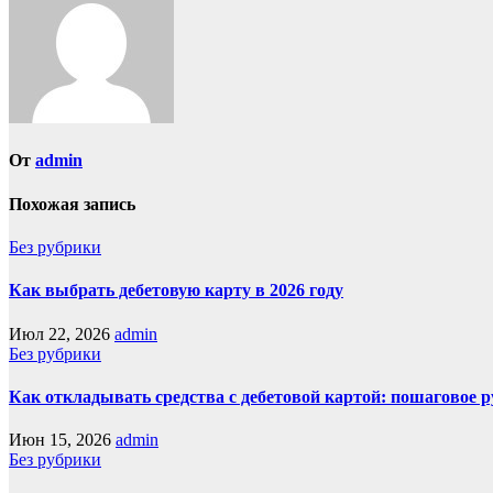
От
admin
Похожая запись
Без рубрики
Как выбрать дебетовую карту в 2026 году
Июл 22, 2026
admin
Без рубрики
Как откладывать средства с дебетовой картой: пошаговое 
Июн 15, 2026
admin
Без рубрики