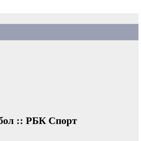
бол :: РБК Спорт