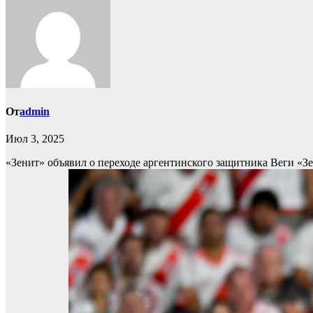
От
admin
Июл 3, 2025
«Зенит» объявил о переходе аргентинского защитника Веги
«Зе