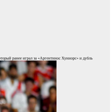
торый ранее играл за «Аргентинос Хуниорс» и дубль