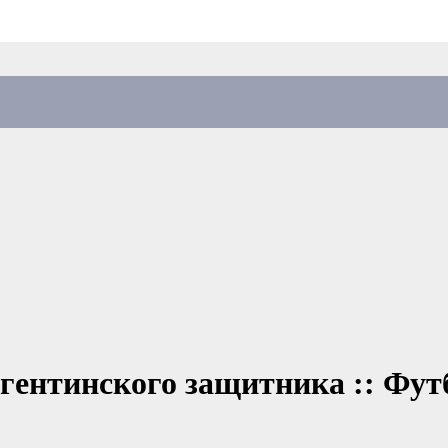
ргентинского защитника :: Фут