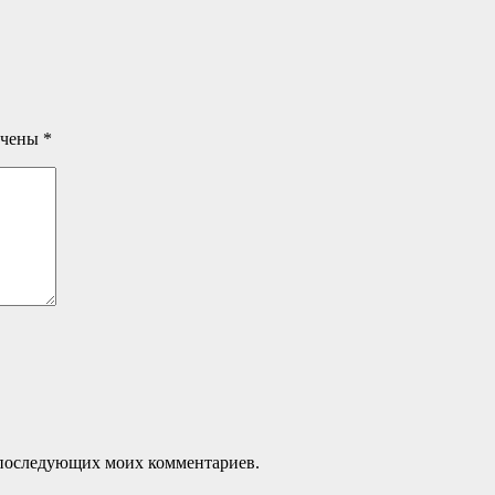
ечены
*
ля последующих моих комментариев.