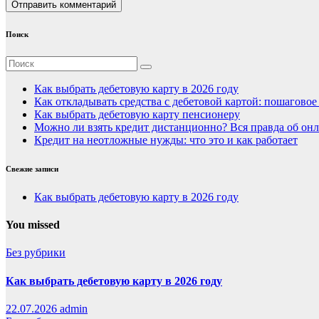
Поиск
Как выбрать дебетовую карту в 2026 году
Как откладывать средства с дебетовой картой: пошагово
Как выбрать дебетовую карту пенсионеру
Можно ли взять кредит дистанционно? Вся правда об онл
Кредит на неотложные нужды: что это и как работает
Свежие записи
Как выбрать дебетовую карту в 2026 году
You missed
Без рубрики
Как выбрать дебетовую карту в 2026 году
22.07.2026
admin