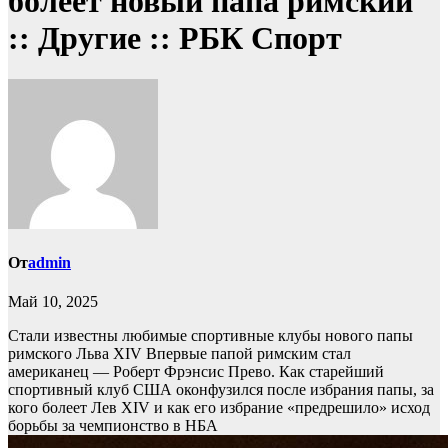
болеет новый папа римский
:: Другие :: РБК Спорт
От
admin
Май 10, 2025
Стали известны любимые спортивные клубы нового папы
римского Льва XIV
Впервые папой римским стал
американец — Роберт Фрэнсис Прево. Как старейший
спортивный клуб США оконфузился после избрания папы, за
кого болеет Лев XIV и как его избрание «предрешило» исход
борьбы за чемпионство в НБА