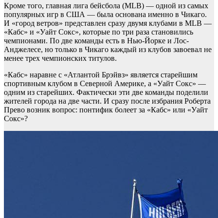
Кроме того, главная лига бейсбола (MLB) — одной из самых
популярных игр в США — была основана именно в Чикаго.
И «город ветров» представлен сразу двумя клубами в MLB —
«Кабс» и «Уайт Сокс», которые по три раза становились
чемпионами. По две команды есть в Нью-Йорке и Лос-
Анджелесе, но только в Чикаго каждый из клубов завоевал не
менее трех чемпионских титулов.
«Кабс» наравне с «Атлантой Брэйвз» является старейшим
спортивным клубом в Северной Америке, а «Уайт Сокс» —
одним из старейших. Фактически эти две команды поделили
жителей города на две части. И сразу после избрания Роберта
Прево возник вопрос: понтифик болеет за «Кабс» или «Уайт
Сокс»?