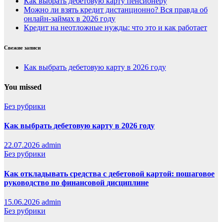
Как выбрать дебетовую карту пенсионеру
Можно ли взять кредит дистанционно? Вся правда об
онлайн-займах в 2026 году
Кредит на неотложные нужды: что это и как работает
Свежие записи
Как выбрать дебетовую карту в 2026 году
You missed
Без рубрики
Как выбрать дебетовую карту в 2026 году
22.07.2026
admin
Без рубрики
Как откладывать средства с дебетовой картой: пошаговое
руководство по финансовой дисциплине
15.06.2026
admin
Без рубрики