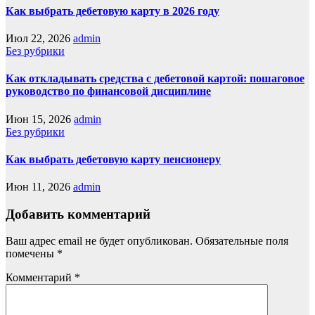
Как выбрать дебетовую карту в 2026 году
Июл 22, 2026
admin
Без рубрики
Как откладывать средства с дебетовой картой: пошаговое
руководство по финансовой дисциплине
Июн 15, 2026
admin
Без рубрики
Как выбрать дебетовую карту пенсионеру
Июн 11, 2026
admin
Добавить комментарий
Ваш адрес email не будет опубликован.
Обязательные поля
помечены
*
Комментарий
*