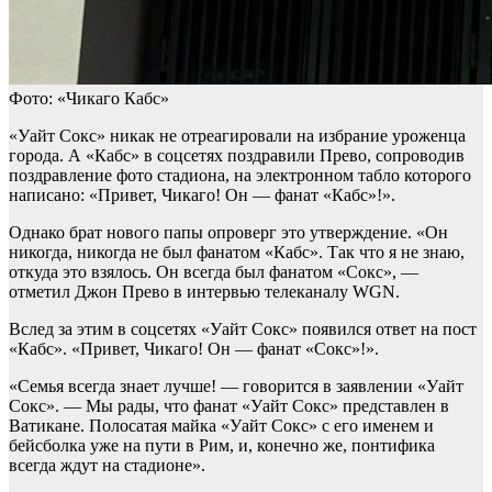
Фото: «Чикаго Кабс»
«Уайт Сокс» никак не отреагировали на избрание уроженца
города. А «Кабс» в соцсетях поздравили Прево, сопроводив
поздравление фото стадиона, на электронном табло которого
написано: «Привет, Чикаго! Он — фанат «Кабс»!».
Однако брат нового папы опроверг это утверждение. «Он
никогда, никогда не был фанатом «Кабс». Так что я не знаю,
откуда это взялось. Он всегда был фанатом «Сокс», —
отметил Джон Прево в интервью телеканалу WGN.
Вслед за этим в соцсетях «Уайт Сокс» появился ответ на пост
«Кабс». «Привет, Чикаго! Он — фанат «Сокс»!».
«Семья всегда знает лучше! — говорится в заявлении «Уайт
Сокс». — Мы рады, что фанат «Уайт Сокс» представлен в
Ватикане. Полосатая майка «Уайт Сокс» с его именем и
бейсболка уже на пути в Рим, и, конечно же, понтифика
всегда ждут на стадионе».