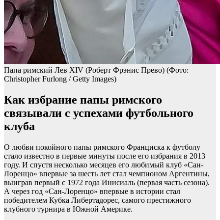
Папа римский Лев XIV (Роберт Фрэнис Прево)
(Фото:
Christopher Furlong / Getty Images)
Как избрание папы римского
связывали с успехами футбольного
клуба
О любви покойного папы римского Франциска к футболу
стало известно в первые минуты после его избрания в 2013
году. И спустя несколько месяцев его любимый клуб «Сан-
Лоренцо» впервые за шесть лет стал чемпионом Аргентины,
выиграв первый с 1972 года Инисиаль (первая часть сезона).
А через год «Сан-Лоренцо» впервые в истории стал
победителем Кубка Либертадорес, самого престижного
клубного турнира в Южной Америке.