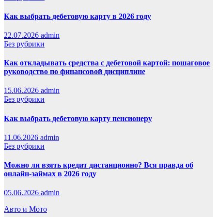
Как выбрать дебетовую карту в 2026 году
22.07.2026
admin
Без рубрики
Как откладывать средства с дебетовой картой: пошаговое
руководство по финансовой дисциплине
15.06.2026
admin
Без рубрики
Как выбрать дебетовую карту пенсионеру
11.06.2026
admin
Без рубрики
Можно ли взять кредит дистанционно? Вся правда об
онлайн-займах в 2026 году
05.06.2026
admin
Авто и Мото