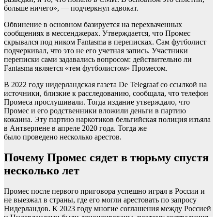
больше ничего», — подчеркнул адвокат.
Обвинение в основном базируется на перехваченных
сообщениях в мессенджерах. Утверждается, что Промес
скрывался под ником Fantasma в переписках. Сам футболист
подчеркивал, что это не его учетная запись. Участники
переписки сами задавались вопросом: действительно ли
Fantasma является «тем футболистом» Промесом.
В 2022 году нидерландская газета De Telegraaf со ссылкой на
источники, близкие к расследованию, сообщала, что телефон
Промеса прослушивали. Тогда издание утверждало, что
Промес и его родственники вложили деньги в партию
кокаина. Эту партию наркотиков бельгийская полиция изъяла
в Антверпене в апреле 2020 года. Тогда же
было проведено несколько арестов.
Почему Промес сядет в тюрьму спустя
несколько лет
Промес после первого приговора успешно играл в России и
не выезжал в страны, где его могли арестовать по запросу
Нидерландов. К 2023 году многие соглашения между Россией