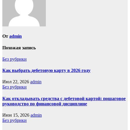
От
admin
Похожая запись
Без рубрики
Как выбрать дебетовую карту в 2026 году
Июл 22, 2026
admin
Без рубрики
Как откладывать средства с дебетовой картой: пошаговое
руководство по финансовой дисциплине
Июн 15, 2026
admin
Без рубрики