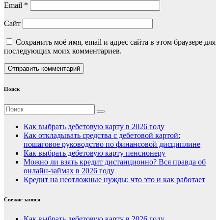
Email
*
Сайт
Сохранить моё имя, email и адрес сайта в этом браузере для
последующих моих комментариев.
Поиск
Как выбрать дебетовую карту в 2026 году
Как откладывать средства с дебетовой картой:
пошаговое руководство по финансовой дисциплине
Как выбрать дебетовую карту пенсионеру
Можно ли взять кредит дистанционно? Вся правда об
онлайн-займах в 2026 году
Кредит на неотложные нужды: что это и как работает
Свежие записи
Как выбрать дебетовую карту в 2026 году