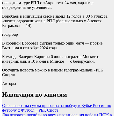
последнем туре РПЛ с «Акроном» 24 мая, характер
повреждения не уточняется.
Воробьев в минувшем сезоне забил 12 голов в 30 матчах за
«железнодорожников» в РПЛ (больше только у Алексея
Батракова — 14).
rbc.group
В сборной Воробьев сыграл только один матч — против
Вьетнама в сентябре 2024 года.
Команда Валерия Карпина 6 июня сыграет в Москве с
нигерийцами, а 10 июня в Минске — с белорусами.
Обсудить новость можно в нашем телеграм-канале «РБК
Спорт».
Авторы
Навигация по записям
Стала известна сумма призовых за победу в Кубке России по
футболу :: Футбол :: РБК Спорт
Два человека погибли во время празднования победы ПСЖ в