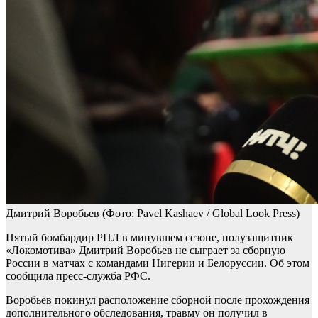
Дмитрий Воробьев
(Фото: Pavel Kashaev / Global Look Press)
Пятый бомбардир РПЛ в минувшем сезоне, полузащитник
«Локомотива» Дмитрий Воробьев не сыграет за сборную
России в матчах с командами Нигерии и Белоруссии. Об этом
сообщила пресс-служба РФС.
Воробьев покинул расположение сборной после прохождения
дополнительного обследования, травму он получил в