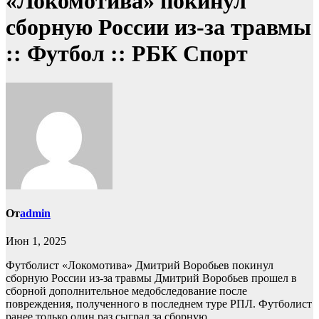
«Локомотива» покинул
сборную России из-за травмы
:: Футбол :: РБК Спорт
От
admin
Июн 1, 2025
Футболист «Локомотива» Дмитрий Воробьев покинул
сборную России из-за травмы
Дмитрий Воробьев прошел в
сборной дополнительное медобследование после
повреждения, полученного в последнем туре РПЛ. Футболист
ранее только один раз сыграл за сборную