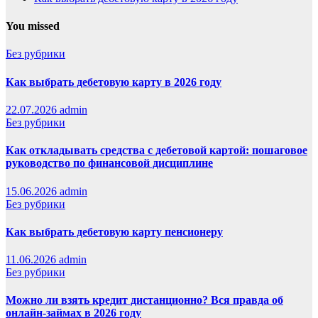
You missed
Без рубрики
Как выбрать дебетовую карту в 2026 году
22.07.2026
admin
Без рубрики
Как откладывать средства с дебетовой картой: пошаговое
руководство по финансовой дисциплине
15.06.2026
admin
Без рубрики
Как выбрать дебетовую карту пенсионеру
11.06.2026
admin
Без рубрики
Можно ли взять кредит дистанционно? Вся правда об
онлайн-займах в 2026 году