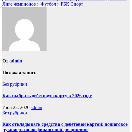
Лиге чемпионов :: Футбол :: РБК Спорт
От
admin
Похожая запись
Без рубрики
Как выбрать дебетовую карту в 2026 году
Июл 22, 2026
admin
Без рубрики
Как откладывать средства с дебетовой картой: пошаговое
руководство по финансовой дисциплине