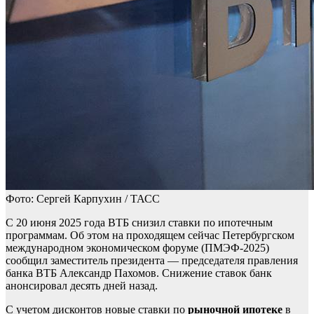
Фото: Сергей Карпухин / ТАСС
С 20 июня 2025 года ВТБ снизил ставки по ипотечным
программам. Об этом на проходящем сейчас Петербургском
международном экономическом форуме (ПМЭФ-2025)
сообщил заместитель президента — председателя правления
банка ВТБ Александр Пахомов. Снижение ставок банк
анонсировал десять дней назад.
С учетом дисконтов новые ставки по
рыночной ипотеке
в