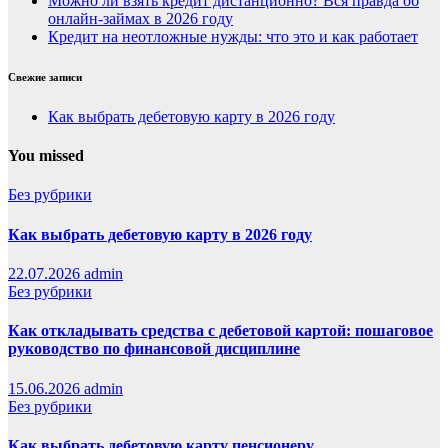
Можно ли взять кредит дистанционно? Вся правда об
онлайн-займах в 2026 году
Кредит на неотложные нужды: что это и как работает
Свежие записи
Как выбрать дебетовую карту в 2026 году
You missed
Без рубрики
Как выбрать дебетовую карту в 2026 году
22.07.2026
admin
Без рубрики
Как откладывать средства с дебетовой картой: пошаговое
руководство по финансовой дисциплине
15.06.2026
admin
Без рубрики
Как выбрать дебетовую карту пенсионеру