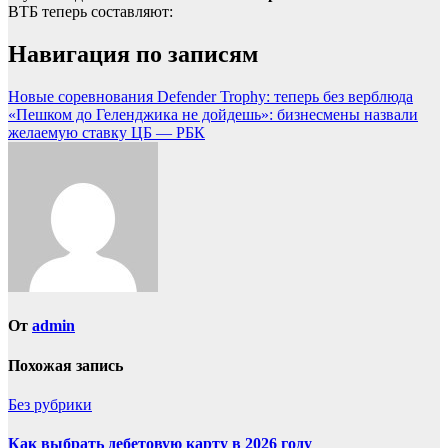
ВТБ теперь составляют:
Навигация по записям
Новые соревнования Defender Trophy: теперь без верблюда
«Пешком до Геленджика не дойдешь»: бизнесмены назвали
желаемую ставку ЦБ — РБК
От
admin
Похожая запись
Без рубрики
Как выбрать дебетовую карту в 2026 году