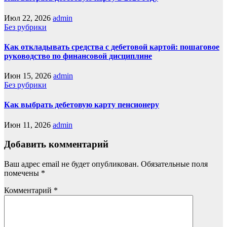
Июл 22, 2026
admin
Без рубрики
Как откладывать средства с дебетовой картой: пошаговое
руководство по финансовой дисциплине
Июн 15, 2026
admin
Без рубрики
Как выбрать дебетовую карту пенсионеру
Июн 11, 2026
admin
Добавить комментарий
Ваш адрес email не будет опубликован.
Обязательные поля
помечены
*
Комментарий
*