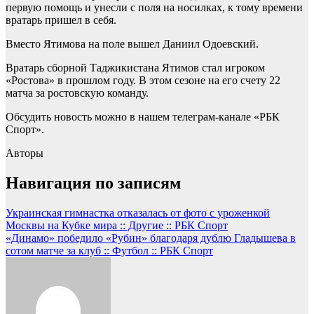
первую помощь и унесли с поля на носилках, к тому времени
вратарь пришел в себя.
Вместо Ятимова на поле вышел Даниил Одоевский.
Вратарь сборной Таджикистана Ятимов стал игроком
«Ростова» в прошлом году. В этом сезоне на его счету 22
матча за ростовскую команду.
Обсудить новость можно в нашем телеграм-канале «РБК
Спорт».
Авторы
Навигация по записям
Украинская гимнастка отказалась от фото с уроженкой
Москвы на Кубке мира :: Другие :: РБК Спорт
«Динамо» победило «Рубин» благодаря дублю Гладышева в
сотом матче за клуб :: Футбол :: РБК Спорт