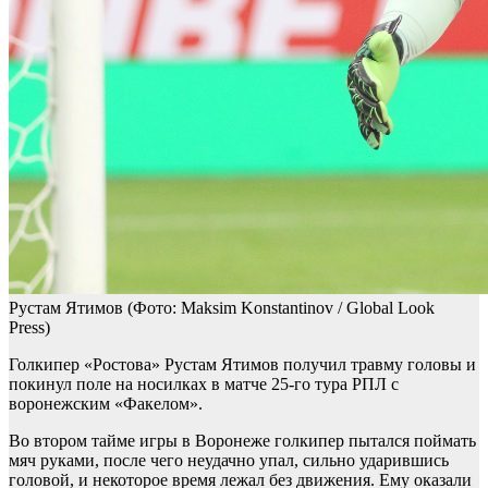
Рустам Ятимов
(Фото: Maksim Konstantinov / Global Look
Press)
Голкипер «Ростова» Рустам Ятимов получил травму головы и
покинул поле на носилках в матче 25-го тура РПЛ с
воронежским «Факелом».
Во втором тайме игры в Воронеже голкипер пытался поймать
мяч руками, после чего неудачно упал, сильно ударившись
головой, и некоторое время лежал без движения. Ему оказали