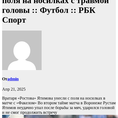
поля на носилках с травмой
головы :: Футбол :: РБК
Спорт
От
admin
Апр 21, 2025
Вратаря «Ростова» Ятимова унесли с поля на носилках в
матче с «Факелом»
Во втором тайме матча в Воронеже Рустам
Ятимов неудачно упал после борьбы за мяч, ударился головой
и не смог продолжить встречу