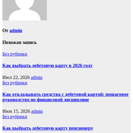
От
admin
Похожая запись
Без рубрики
Как выбрать дебетовую карту в 2026 году
Июл 22, 2026
admin
Без рубрики
Как откладывать средства с дебетовой картой: пошаговое
руководство по финансовой дисциплине
Июн 15, 2026
admin
Без рубрики
Как выбрать дебетовую карту пенсионеру