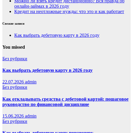
Можно ли взять кредит дистанционно? Вся правда об
онлайн-займах в 2026 году
Кредит на неотложные нужды: что это и как работает
Свежие записи
Как выбрать дебетовую карту в 2026 году
You missed
Без рубрики
Как выбрать дебетовую карту в 2026 году
22.07.2026
admin
Без рубрики
Как откладывать средства с дебетовой картой: пошаговое
руководство по финансовой дисциплине
15.06.2026
admin
Без рубрики
Как выбрать дебетовую карту пенсионеру