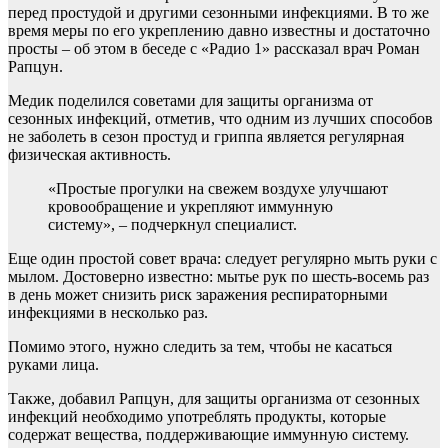
перед простудой и другими сезонными инфекциями. В то же
время меры по его укреплению давно известны и достаточно
просты – об этом в беседе с «Радио 1» рассказал врач Роман
Рапцун.
Медик поделился советами для защиты организма от
сезонных инфекций, отметив, что одним из лучших способов
не заболеть в сезон простуд и гриппа является регулярная
физическая активность.
«Простые прогулки на свежем воздухе улучшают
кровообращение и укрепляют иммунную
систему», – подчеркнул специалист.
Еще один простой совет врача: следует регулярно мыть руки с
мылом. Достоверно известно: мытье рук по шесть-восемь раз
в день может снизить риск заражения респираторными
инфекциями в несколько раз.
Помимо этого, нужно следить за тем, чтобы не касаться
руками лица.
Также, добавил Рапцун, для защиты организма от сезонных
инфекций необходимо употреблять продукты, которые
содержат вещества, поддерживающие иммунную систему.