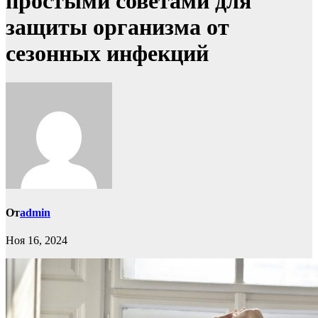
простыми советами для
защиты организма от
сезонных инфекций
От
admin
Ноя 16, 2024