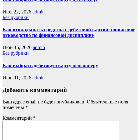
Июл 22, 2026
admin
Без рубрики
Как откладывать средства с дебетовой картой: пошаговое
руководство по финансовой дисциплине
Июн 15, 2026
admin
Без рубрики
Как выбрать дебетовую карту пенсионеру
Июн 11, 2026
admin
Добавить комментарий
Ваш адрес email не будет опубликован.
Обязательные поля
помечены
*
Комментарий
*