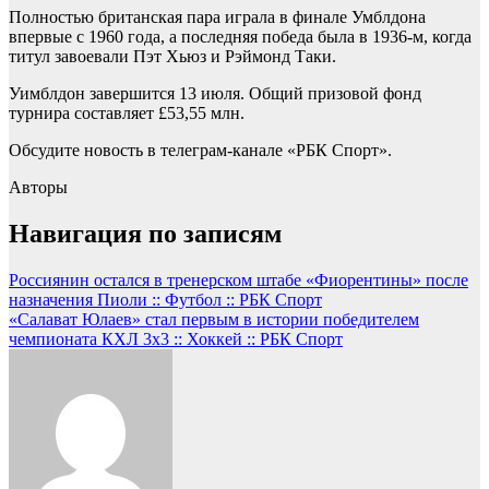
Полностью британская пара играла в финале Умблдона
впервые с 1960 года, а последняя победа была в 1936-м, когда
титул завоевали Пэт Хьюз и Рэймонд Таки.
Уимблдон завершится 13 июля. Общий призовой фонд
турнира составляет £53,55 млн.
Обсудите новость в телеграм-канале «РБК Спорт».
Авторы
Навигация по записям
Россиянин остался в тренерском штабе «Фиорентины» после
назначения Пиоли :: Футбол :: РБК Спорт
«Салават Юлаев» стал первым в истории победителем
чемпионата КХЛ 3х3 :: Хоккей :: РБК Спорт