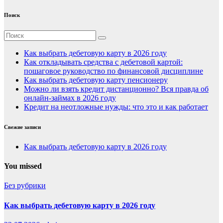
Поиск
Как выбрать дебетовую карту в 2026 году
Как откладывать средства с дебетовой картой:
пошаговое руководство по финансовой дисциплине
Как выбрать дебетовую карту пенсионеру
Можно ли взять кредит дистанционно? Вся правда об
онлайн-займах в 2026 году
Кредит на неотложные нужды: что это и как работает
Свежие записи
Как выбрать дебетовую карту в 2026 году
You missed
Без рубрики
Как выбрать дебетовую карту в 2026 году