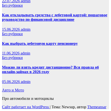
22.07.2026
admin
Без рубрики
Как откладывать средства с дебетовой картой: пошаговое
руководство по финансовой дисциплине
15.06.2026
admin
Без рубрики
Как выбрать дебетовую карту пенсионеру
11.06.2026
admin
Без рубрики
Можно ли взять кредит дистанционно? Вся правда об
онлайн-займах в 2026 году
05.06.2026
admin
Авто и Мото
Про автомобили и мотоциклы
Сайт работает на WordPress
|
Тема: Newsup, автор
Themeansar