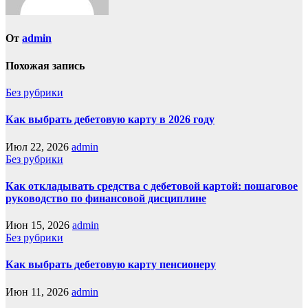
От
admin
Похожая запись
Без рубрики
Как выбрать дебетовую карту в 2026 году
Июл 22, 2026
admin
Без рубрики
Как откладывать средства с дебетовой картой: пошаговое
руководство по финансовой дисциплине
Июн 15, 2026
admin
Без рубрики
Как выбрать дебетовую карту пенсионеру
Июн 11, 2026
admin