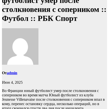
футболист умер после
столкновения с соперником ::
Футбол :: РБК Спорт
От
admin
Июн 4, 2025
Во Франции юный футболист умер после столкновения с
соперником во время матча
Юный футболист из клуба
Jeunesse Villenavaise после столкновения с соперником впал в
кому, перенес остановку сердца, несколько операций, но в
итоге скончался спустя два дня после инцидента