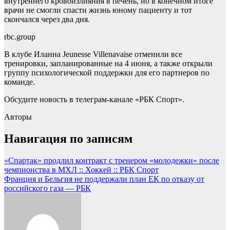
внутреннего кровоизлияния в печень, но в конечном итоге
врачи не смогли спасти жизнь юному пациенту и тот
скончался через два дня.
rbc.group
В клубе Иланна Jeunesse Villenavaise отменили все
тренировки, запланированные на 4 июня, а также открыли
группу психологической поддержки для его партнеров по
команде.
Обсудите новость в телеграм-канале «РБК Спорт».
Авторы
Навигация по записям
«Спартак» продлил контракт с тренером «молодежки» после
чемпионства в МХЛ :: Хоккей :: РБК Спорт
Франция и Бельгия не поддержали план ЕК по отказу от
российского газа — РБК