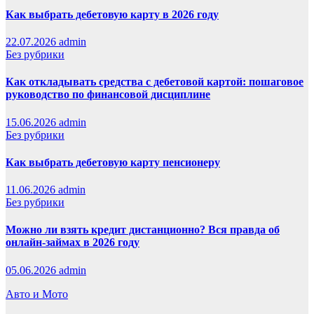
Как выбрать дебетовую карту в 2026 году
22.07.2026
admin
Без рубрики
Как откладывать средства с дебетовой картой: пошаговое
руководство по финансовой дисциплине
15.06.2026
admin
Без рубрики
Как выбрать дебетовую карту пенсионеру
11.06.2026
admin
Без рубрики
Можно ли взять кредит дистанционно? Вся правда об
онлайн-займах в 2026 году
05.06.2026
admin
Авто и Мото