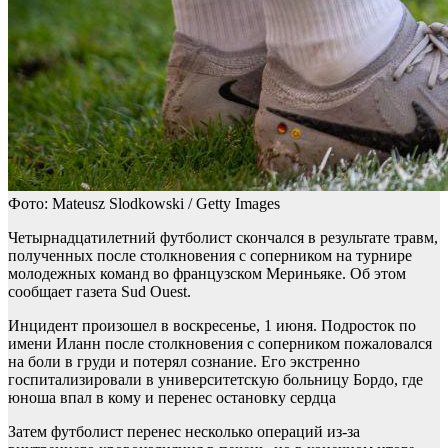
Фото: Mateusz Slodkowski / Getty Images
Четырнадцатилетний футболист скончался в результате травм,
полученных после столкновения с соперником на турнире
молодежных команд во французском Мериньяке. Об этом
сообщает газета Sud Ouest.
Инцидент произошел в воскресенье, 1 июня. Подросток по
имени Иланн после столкновения с соперником пожаловался
на боли в груди и потерял сознание. Его экстренно
госпитализировали в университетскую больницу Бордо, где
юноша впал в кому и перенес остановку сердца
Затем футболист перенес несколько операций из-за