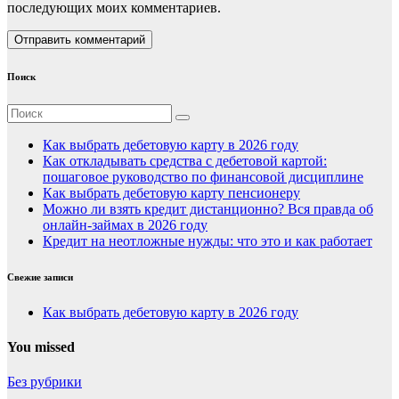
последующих моих комментариев.
Поиск
Как выбрать дебетовую карту в 2026 году
Как откладывать средства с дебетовой картой:
пошаговое руководство по финансовой дисциплине
Как выбрать дебетовую карту пенсионеру
Можно ли взять кредит дистанционно? Вся правда об
онлайн-займах в 2026 году
Кредит на неотложные нужды: что это и как работает
Свежие записи
Как выбрать дебетовую карту в 2026 году
You missed
Без рубрики