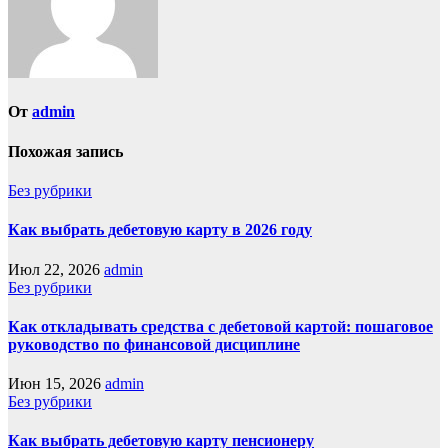
От
admin
Похожая запись
Без рубрики
Как выбрать дебетовую карту в 2026 году
Июл 22, 2026
admin
Без рубрики
Как откладывать средства с дебетовой картой: пошаговое
руководство по финансовой дисциплине
Июн 15, 2026
admin
Без рубрики
Как выбрать дебетовую карту пенсионеру