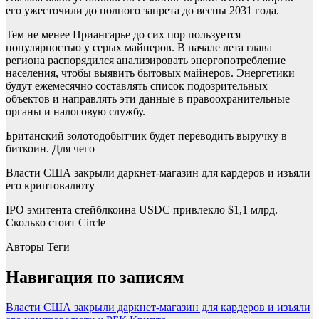
его ужесточили до полного запрета до весны 2031 года.
Тем не менее Приангарье до сих пор пользуется
популярностью у серых майнеров. В начале лета глава
региона распорядился анализировать энергопотребление
населения, чтобы выявить бытовых майнеров. Энергетики
будут ежемесячно составлять список подозрительных
объектов и направлять эти данные в правоохранительные
органы и налоговую службу.
Британский золотодобытчик будет переводить выручку в
биткоин. Для чего
Власти США закрыли даркнет-магазин для кардеров и изъяли
его криптовалюту
IPO эмитента стейблкоина USDC привлекло $1,1 млрд.
Сколько стоит Circle
Авторы Теги
Навигация по записям
Власти США закрыли даркнет-магазин для кардеров и изъяли