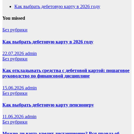
Как выбрать дебетовую карту в 2026 году
You missed
Без рубрики
Как выбрать дебетовую карту в 2026 году
22.07.2026
admin
Без рубрики
Как откладывать средства с дебетовой картой: пошаговое
руководство по финансовой дисциплине
15.06.2026
admin
Без рубрики
Как выбрать дебетовую карту пенсионеру
11.06.2026
admin
Без рубрики
Можно ли взять кредит дистанционно? Вся правда об