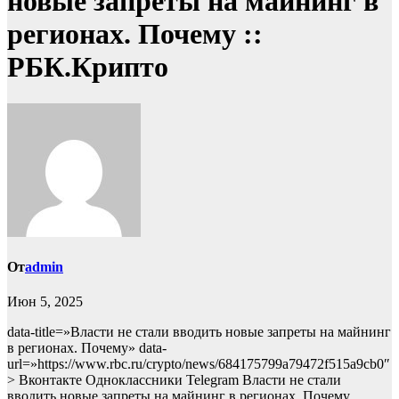
новые запреты на майнинг в
регионах. Почему ::
РБК.Крипто
От
admin
Июн 5, 2025
data-title=»Власти не стали вводить новые запреты на майнинг
в регионах. Почему» data-
url=»https://www.rbc.ru/crypto/news/684175799a79472f515a9cb0″
> Вконтакте Одноклассники Telegram Власти не стали
вводить новые запреты на майнинг в регионах. Почему