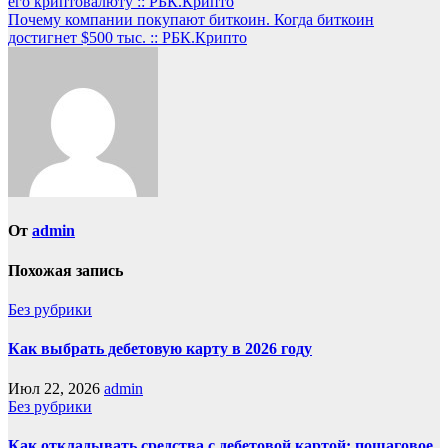
его криптовалюту :: РБК.Крипто
Почему компании покупают биткоин. Когда биткоин
достигнет $500 тыс. :: РБК.Крипто
От
admin
Похожая запись
Без рубрики
Как выбрать дебетовую карту в 2026 году
Июл 22, 2026
admin
Без рубрики
Как откладывать средства с дебетовой картой: пошаговое