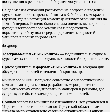
поступления в региональный бюджет могут снизиться.
На два месяца отложили рассмотрение вопроса о введении
круглогодичного запрета майнинга в Забайкальском крае и
Бурятии, где в настоящий момент действуют ограничения на
зимний период. Решено было сначала оценить выпадающие
доходы электросетевого комплекса и подготовить
нормативную базу под перераспределение мощностей
майнеров в пользу соцобъектов.
rbc.group
Телеграм-канал «РБК-Крипто»
— подпишитесь и будьте в
курсе самых главных и актуальных новостей о криптовалюте.
Присоединяйтесь к
форуму «РБК-Крипто»
в Telegram для
обсуждения новостей и тенденций криптомира.
Минэнерго и ФАС поручено совместно с энергетическими
компаниями за два месяца разработать мероприятия по
экономическому стимулированию майнеров в регионы, где
существует избыток электроэнергии и мощностей.
Полный запрет на майнинг на ближайшие 6 лет установлен в
11 регионах России, включая юг Иркутской области, где
сначала было установлено сезонное ограничение. В апреле