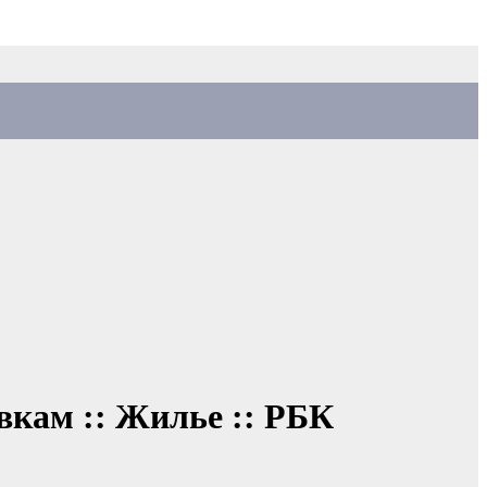
вкам :: Жилье :: РБК