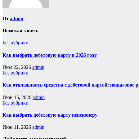
От
admin
Похожая запись
Без рубрики
Как выбрать дебетовую карту в 2026 году
Июл 22, 2026
admin
Без рубрики
Как откладывать средства с дебетовой картой: пошаговое 
Июн 15, 2026
admin
Без рубрики
Как выбрать дебетовую карту пенсионеру
Июн 11, 2026
admin