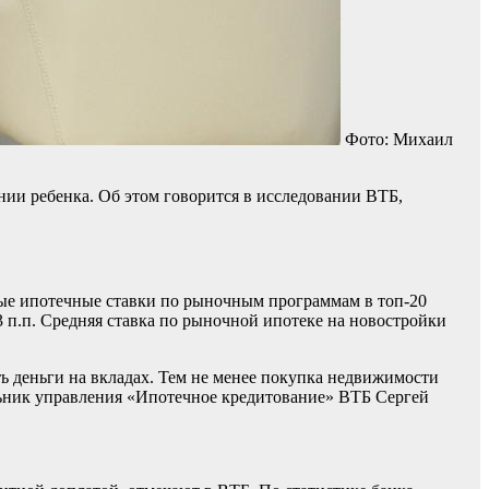
Фото: Михаил
нии ребенка. Об этом говорится в исследовании ВТБ,
ые ипотечные ставки по рыночным программам в топ-20
3 п.п. Средняя ставка по рыночной ипотеке на новостройки
ть деньги на вкладах. Тем не менее покупка недвижимости
льник управления «Ипотечное кредитование» ВТБ Сергей