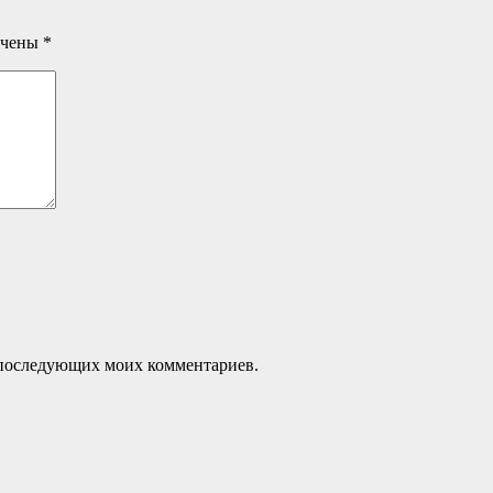
ечены
*
ля последующих моих комментариев.