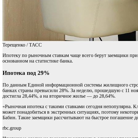
Терещенко / ТАСС
Ипотеку по рыночным ставкам чаще всего берут заемщики при п
основанном на статистике банка.
Ипотека под 29%
По данным Единой информационной системы жилищного строит
банках страны превысили 28%. За неделю, прошедшую с 11 нояб
достигла 28,44%, а на вторичное жилье — до 28,64%.
«Рыночная ипотека с такими ставками сегодня непопулярна. Кл
может понадобиться в экстренных ситуациях, поэтому некотор
Бабин. Такие заемщики рассчитывают на быстрое погашение до
rbc.group