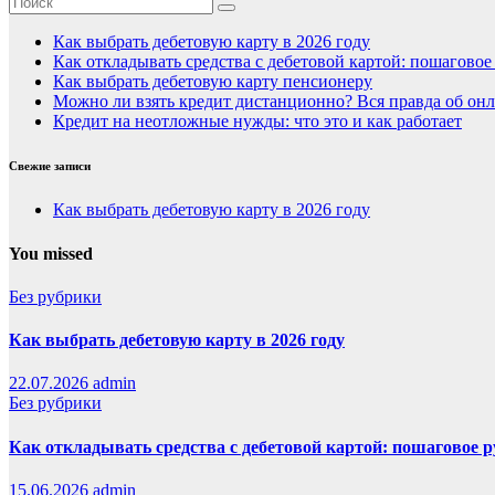
Как выбрать дебетовую карту в 2026 году
Как откладывать средства с дебетовой картой: пошагово
Как выбрать дебетовую карту пенсионеру
Можно ли взять кредит дистанционно? Вся правда об онл
Кредит на неотложные нужды: что это и как работает
Свежие записи
Как выбрать дебетовую карту в 2026 году
You missed
Без рубрики
Как выбрать дебетовую карту в 2026 году
22.07.2026
admin
Без рубрики
Как откладывать средства с дебетовой картой: пошаговое 
15.06.2026
admin