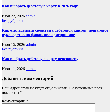
Как выбрать дебетовую карту в 2026 году
Июл 22, 2026
admin
Без рубрики
Как откладывать средства с дебетовой картой: пошаговое
руководство по финансовой дисциплине
Июн 15, 2026
admin
Без рубрики
Как выбрать дебетовую карту пенсионеру
Июн 11, 2026
admin
Добавить комментарий
Ваш адрес email не будет опубликован.
Обязательные поля
помечены
*
Комментарий
*