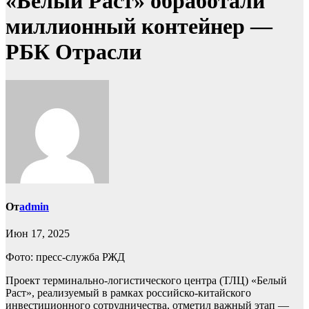
«Белый Раст» обработали
миллионный контейнер —
РБК Отрасли
От
admin
Июн 17, 2025
Фото: пресс-служба РЖД
Проект терминально-логистического центра (ТЛЦ) «Белый
Раст», реализуемый в рамках российско-китайского
инвестиционного сотрудничества, отметил важный этап —