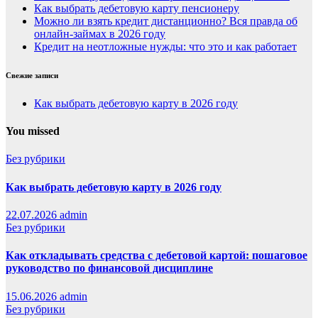
Как выбрать дебетовую карту пенсионеру
Можно ли взять кредит дистанционно? Вся правда об
онлайн-займах в 2026 году
Кредит на неотложные нужды: что это и как работает
Свежие записи
Как выбрать дебетовую карту в 2026 году
You missed
Без рубрики
Как выбрать дебетовую карту в 2026 году
22.07.2026
admin
Без рубрики
Как откладывать средства с дебетовой картой: пошаговое
руководство по финансовой дисциплине
15.06.2026
admin
Без рубрики