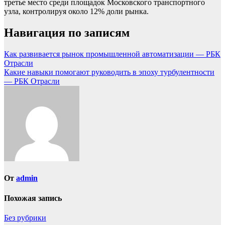
третье место среди площадок Московского транспортного
узла, контролируя около 12% доли рынка.
Навигация по записям
Как развивается рынок промышленной автоматизации — РБК
Отрасли
Какие навыки помогают руководить в эпоху турбулентности
— РБК Отрасли
От
admin
Похожая запись
Без рубрики