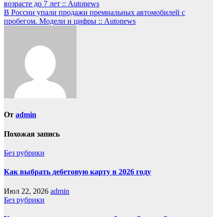
возрасте до 7 лет :: Autonews
В России упали продажи премиальных автомобилей с
пробегом. Модели и цифры :: Autonews
От
admin
Похожая запись
Без рубрики
Как выбрать дебетовую карту в 2026 году
Июл 22, 2026
admin
Без рубрики