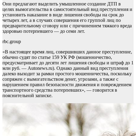
Они предлагают выделить умышленное создание ДТП в
целях вымогательства в самостоятельный вид преступления и
установить наказание в виде лишения свободы на срок до
четырех лет, а в случаях совершения его группой лиц по
предварительному сговору или с причинением тяжкого вреда
здоровью потерпевшего — до семи лет.
rbc.group
«В настоящее время лиц, совершивших данное преступление,
обычно судят по статье 159 УК РФ (мошенничество,
предусматривает до десяти лет лишения свободы и штраф до 1
млн руб. — Autonews.ru). Однако данный вид преступления
далеко выходит за рамки простого мошенничества, поскольку
сопряжен с вымогательством денег, угрозами, а также с
нарушением правил безопасности движения и повреждением
транспортного средства потерпевших», — говорится в
пояснительной записке.