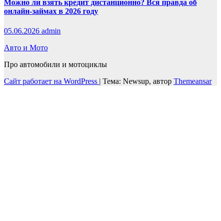
Можно ли взять кредит дистанционно? Вся правда об
онлайн-займах в 2026 году
05.06.2026
admin
Авто и Мото
Про автомобили и мотоциклы
Сайт работает на WordPress
|
Тема: Newsup, автор
Themeansar