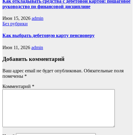
Как откладывать средства с дебетовой картой: пошаговое
руководство по финансовой дисциплине
Июн 15, 2026
admin
Без рубрики
Как выбрать дебетовую карту пенсионеру
Июн 11, 2026
admin
Добавить комментарий
Ваш адрес email не будет опубликован.
Обязательные поля
помечены
*
Комментарий
*