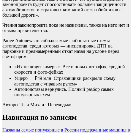
законопроекта будет способствовать большей защищенности
автомобилистов и страховых компаний от «разбойников с
большой дороги».
Чтения законопроекта пока не назначены, также на него нет и
отзыва правительства.
Ранее Autonews.ru собрал самые любопытные схемы
автоподстав, среди которых — инсценировка ДТП на
парковке и преднамеренный откат назад на уклоне перед
светофором.
«Их не видят камеры». Все о новых штрафах, средней
скорости и фото-фейках
Ущерб — ₽49 млн. Страховщики раскрыли схему
автоподстав с «правым рулем»
Автоподставы вернулись. Полный разбор самых
популярных схем
Авторы Теги
Михаил Переходько
Навигация по записям
Названы самые популярные в России подержанные машины в