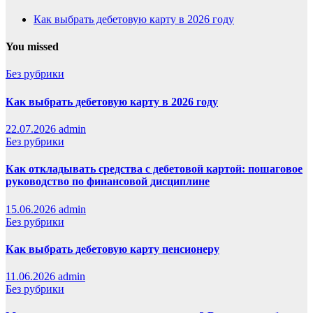
Как выбрать дебетовую карту в 2026 году
You missed
Без рубрики
Как выбрать дебетовую карту в 2026 году
22.07.2026
admin
Без рубрики
Как откладывать средства с дебетовой картой: пошаговое
руководство по финансовой дисциплине
15.06.2026
admin
Без рубрики
Как выбрать дебетовую карту пенсионеру
11.06.2026
admin
Без рубрики