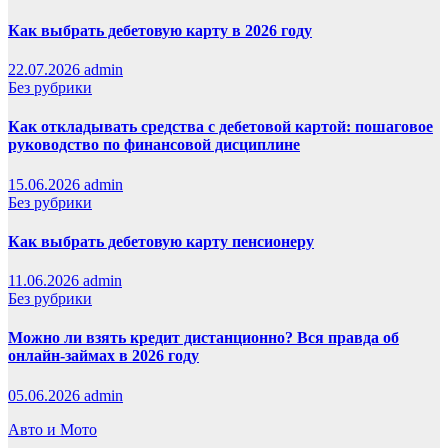
Как выбрать дебетовую карту в 2026 году
22.07.2026
admin
Без рубрики
Как откладывать средства с дебетовой картой: пошаговое
руководство по финансовой дисциплине
15.06.2026
admin
Без рубрики
Как выбрать дебетовую карту пенсионеру
11.06.2026
admin
Без рубрики
Можно ли взять кредит дистанционно? Вся правда об
онлайн-займах в 2026 году
05.06.2026
admin
Авто и Мото