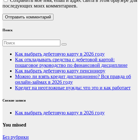
Сохранить моё имя, email и адрес сайта в этом браузере для
последующих моих комментариев.
Поиск
Как выбрать дебетовую карту в 2026 году
Как откладывать средства с дебетовой картой:
пошаговое руководство по финансовой дисциплине
Как выбрать дебетовую карту пенсионеру
Можно ли взять кредит дистанционно? Вся правда об
онлайн-займах в 2026 году
Кредит на неотложные нужды: что это и как работает
Свежие записи
Как выбрать дебетовую карту в 2026 году
You missed
Без рубрики