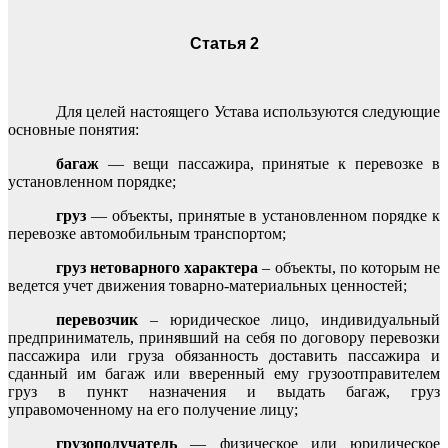
Статья 2
Для целей настоящего Устава используются следующие
основные понятия:
багаж
— вещи пассажира, принятые к перевозке в
установленном порядке;
груз
— объекты, принятые в установленном порядке к
перевозке автомобильным транспортом;
груз нетоварного характера
– объекты, по которым не
ведется учет движения товарно-материальных ценностей;
перевозчик
– юридическое лицо, индивидуальный
предприниматель, принявший на себя по договору перевозки
пассажира или груза обязанность доставить пассажира и
сданный им багаж или вверенный ему грузоотправителем
груз в пункт назначения и выдать багаж, груз
управомоченному на его получение лицу;
грузополучатель
— физическое или юридическое