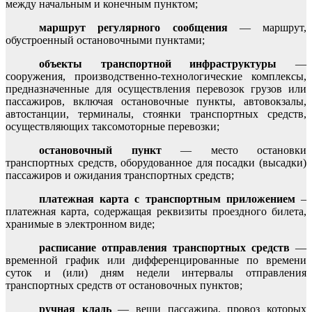
между начальным и конечным пунктом;
маршрут регулярного сообщения
— маршрут,
обустроенный остановочными пунктами;
объекты транспортной инфраструктуры
—
сооружения, производственно-технологические комплексы,
предназначенные для осуществления перевозок грузов или
пассажиров, включая остановочные пункты, автовокзалы,
автостанции, терминалы, стоянки транспортных средств,
осуществляющих таксомоторные перевозки;
остановочный пункт
— место остановки
транспортных средств, оборудованное для посадки (высадки)
пассажиров и ожидания транспортных средств;
платежная карта с транспортным приложением
–
платежная карта, содержащая реквизиты проездного билета,
хранимые в электронном виде;
расписание отправления транспортных средств
—
временной график или дифференцированные по времени
суток и (или) дням недели интервалы отправления
транспортных средств от остановочных пунктов;
ручная кладь
— вещи пассажира, провоз которых