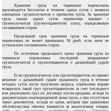
Хранение груза на терминале перевозчика
производится бесплатно в течение одних суток с момента
извещения грузополучателя о прибытии груза. За хранение
груза свыше одних суток перевозчик взимает с
грузополучателя (грузоотправителя) плату, определяемую
соглашением сторон.
Предельный срок хранения груза на терминале
перевозчика не может превышать 30 дней, если иное не
установлено соглашением сторон.
По истечении предельного срока хранения груза на
терминале перевозчика последний запрашивает
грузополучателя и грузоотправителя о дальнейшей судьбе
груза.
Если грузополучатель или грузоотправитель не примет
решение о дальнейшей судьбе указанного груза в течение
четырех суток после получения запроса, перевозчик вправе
возвратить такой груз грузоотправителю за счет последнего
или реализовать груз по договору купли-продажи, исходя из
документально подтвержденной цены груза, а при отсутствии
таких документов, исходя из цены, которая при сравнимых
обстоятельствах обычно взимается за аналогичные товары,
либо на основании экспертной оценки. Средства,