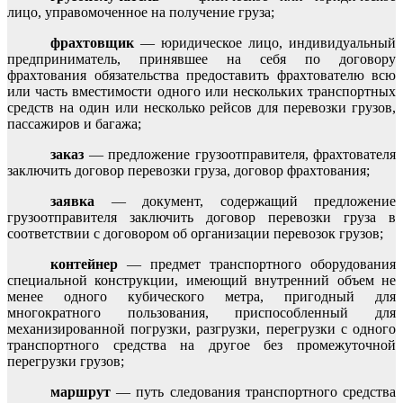
лицо, управомоченное на получение груза;
фрахтовщик
— юридическое лицо, индивидуальный
предприниматель, принявшее на себя по договору
фрахтования обязательства предоставить фрахтователю всю
или часть вместимости одного или нескольких транспортных
средств на один или несколько рейсов для перевозки грузов,
пассажиров и багажа;
заказ
— предложение грузоотправителя, фрахтователя
заключить договор перевозки груза, договор фрахтования;
заявка
— документ, содержащий предложение
грузоотправителя заключить договор перевозки груза в
соответствии с договором об организации перевозок грузов;
контейнер
— предмет транспортного оборудования
специальной конструкции, имеющий внутренний объем не
менее одного кубического метра, пригодный для
многократного пользования, приспособленный для
механизированной погрузки, разгрузки, перегрузки с одного
транспортного средства на другое без промежуточной
перегрузки грузов;
маршрут
— путь следования транспортного средства