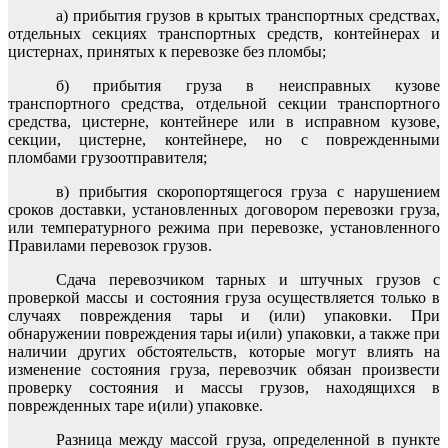
а) прибытия грузов в крытых транспортных средствах,
отдельных секциях транспортных средств, контейнерах и
цистернах, принятых к перевозке без пломбы;
б) прибытия груза в неисправных кузове
транспортного средства, отдельной секции транспортного
средства, цистерне, контейнере или в исправном кузове,
секции, цистерне, контейнере, но с поврежденными
пломбами грузоотправителя;
в) прибытия скоропортящегося груза с нарушением
сроков доставки, установленных договором перевозки груза,
или температурного режима при перевозке, установленного
Правилами перевозок грузов.
Сдача перевозчиком тарных и штучных грузов с
проверкой массы и состояния груза осуществляется только в
случаях повреждения тары и (или) упаковки. При
обнаружении повреждения тары и(или) упаковки, а также при
наличии других обстоятельств, которые могут влиять на
изменение состояния груза, перевозчик обязан произвести
проверку состояния и массы грузов, находящихся в
поврежденных таре и(или) упаковке.
Разница между массой груза, определенной в пункте