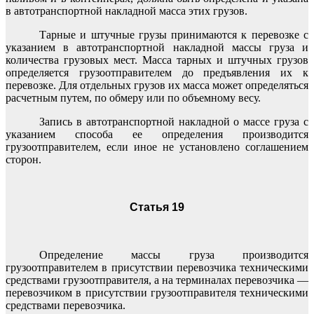
в автотранспортной накладной масса этих грузов.
Тарные и штучные грузы принимаются к перевозке с
указанием в автотранспортной накладной массы груза и
количества грузовых мест. Масса тарных и штучных грузов
определяется грузоотправителем до предъявления их к
перевозке. Для отдельных грузов их масса может определяться
расчетным путем, по обмеру или по объемному весу.
Запись в автотранспортной накладной о массе груза с
указанием способа ее определения производится
грузоотправителем, если иное не установлено соглашением
сторон.
Статья 19
Определение массы груза производится
грузоотправителем в присутствии перевозчика техническими
средствами грузоотправителя, а на терминалах перевозчика —
перевозчиком в присутствии грузоотправителя техническими
средствами перевозчика.