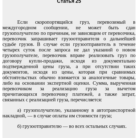
Статья 25
Если скоропортящийся груз, перевозимый в
междугородном сообщении, не может быть сдан
грузополучателю по причинам, не зависящим от перевозчика,
перевозчик запрашивает грузоотправителя о дальнейшей
судьбе грузов. В случае если грузоотправитель в течение
четырех суток после запроса не дал указаний о новом
грузополучателе, перевозчик вправе реализовать груз по
договору купли-продажи, исходя из документально
подтвержденной цены груза, а при отсутствии таких
документов, исходя из цены, которая при сравнимых
обстоятельствах обычно взимается за аналогичные товары,
либо на основании экспертной оценки. Сумма, вырученная
перевозчиком за реализацию груза за вычетом
причитающихся перевозчику платежей, а также затрат,
связанных с реализацией груза, перечисляется:
а) грузополучателю, указанному в автотранспортной
накладной, — в случае оплаты им стоимости груза;
б) грузоотправителю — во всех остальных случаях.