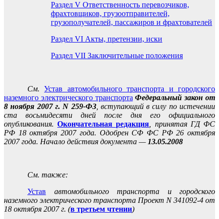
Раздел V Ответственность перевозчиков,
фрахтовщиков, грузоотправителей,
грузополучателей, пассажиров и фрахтователей
Раздел VI Акты, претензии, иски
Раздел VII Заключительные положения
См.
Устав автомобильного транспорта и городского
наземного электрического транспорта
Федеральный закон от
8 ноября 2007 г. N 259-ФЗ
, вступающий в силу по истечении
ста восьмидесяти дней после дня его официального
опубликования.
Окончательная редакция
, принятая ГД ФС
РФ 18 октября 2007 года. Одобрен СФ ФС РФ 26 октября
2007 года.
Начало действия документа —
13.05.2008
См. также:
Устав
автомобильного транспорта и городского
наземного электрического транспорта Проект N 341092-4 от
18 октября 2007 г. (
в третьем чтении
)