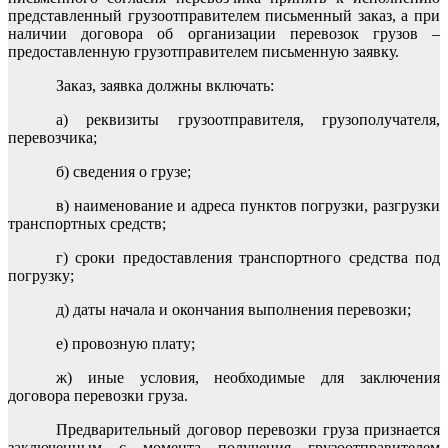
представленный грузоотправителем письменный заказ, а при
наличии договора об организации перевозок грузов –
предоставленную грузотправителем письменную заявку.
Заказ, заявка должны включать:
а) реквизиты грузоотправителя, грузополучателя,
перевозчика;
б) сведения о грузе;
в) наименование и адреса пунктов погрузки, разгрузки
транспортных средств;
г) сроки предоставления транспортного средства под
погрузку;
д) даты начала и окончания выполнения перевозки;
е) провозную плату;
ж) иные условия, необходимые для заключения
договора перевозки груза.
Предварительный договор перевозки груза признается
заключенным с момента получения грузоотправителем