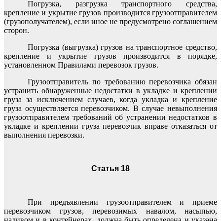
Погрузка, разгрузка транспортного средства,
крепление и укрытие грузов производится грузоотправителем
(грузополучателем), если иное не предусмотрено соглашением
сторон.
Погрузка (выгрузка) грузов на транспортное средство,
крепление и укрытие грузов производится в порядке,
установленном Правилами перевозок грузов.
Грузоотправитель по требованию перевозчика обязан
устранить обнаруженные недостатки в укладке и креплении
груза за исключением случаев, когда укладка и крепление
груза осуществляется перевозчиком. В случае невыполнения
грузоотправителем требований об устранении недостатков в
укладке и креплении груза перевозчик вправе отказаться от
выполнения перевозки.
Статья 18
При предъявлении грузоотправителем и приеме
перевозчиком грузов, перевозимых навалом, насыпью,
наливом и в контейнерах, должна быть определена и указана