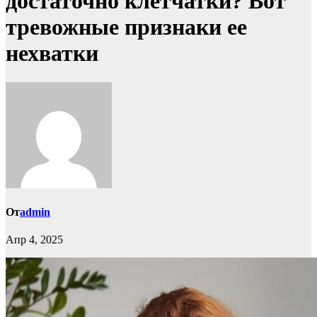
достаточно клетчатки? Вот
тревожные признаки ее
нехватки
От
admin
Апр 4, 2025