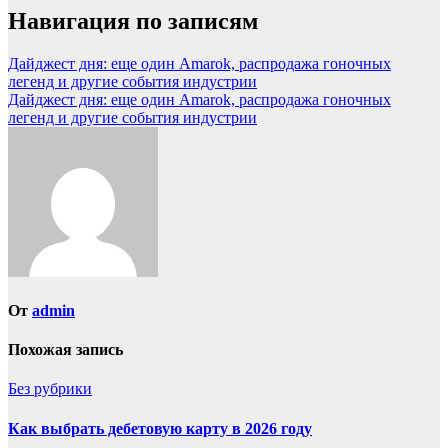
Навигация по записям
Дайджест дня: еще один Amarok, распродажа гоночных
легенд и другие события индустрии
Дайджест дня: еще один Amarok, распродажа гоночных
легенд и другие события индустрии
От
admin
Похожая запись
Без рубрики
Как выбрать дебетовую карту в 2026 году