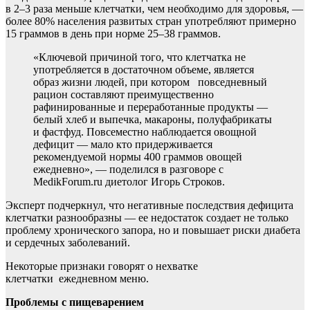
в 2–3 раза
меньше клетчатки, чем необходимо для здоровья, —
более 80% населения развитых стран употребляют примерно
15 граммов в день при норме 25–38 граммов.
«Ключевой причиной того, что клетчатка не
употребляется в достаточном объеме, является
образ жизни людей, при котором повседневный
рацион составляют преимущественно
рафинированные и переработанные продукты —
белый хлеб и выпечка, макароны, полуфабрикаты
и фастфуд. Повсеместно наблюдается овощной
дефицит — мало кто придерживается
рекомендуемой нормы 400 граммов овощей
ежедневно», — поделился в разговоре с
MedikForum.ru диетолог Игорь Строков.
Эксперт подчеркнул, что негативные последствия дефицита
клетчатки разнообразны — ее недостаток создает не только
проблему хронического запора, но и повышает риски диабета
и сердечных заболеваний.
Некоторые признаки говорят о нехватке
клетчатки ежедневном меню.
Проблемы с пищеварением