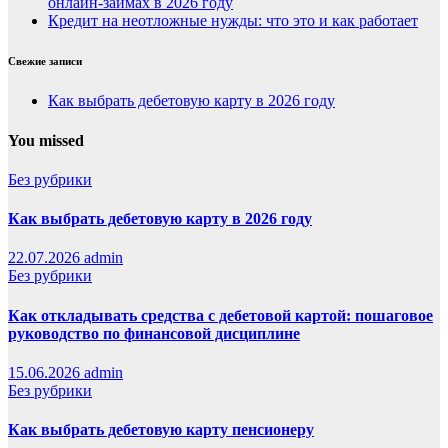
онлайн-займах в 2026 году
Кредит на неотложные нужды: что это и как работает
Свежие записи
Как выбрать дебетовую карту в 2026 году
You missed
Без рубрики
Как выбрать дебетовую карту в 2026 году
22.07.2026
admin
Без рубрики
Как откладывать средства с дебетовой картой: пошаговое
руководство по финансовой дисциплине
15.06.2026
admin
Без рубрики
Как выбрать дебетовую карту пенсионеру