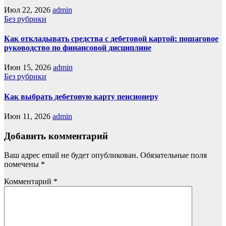
Июл 22, 2026
admin
Без рубрики
Как откладывать средства с дебетовой картой: пошаговое
руководство по финансовой дисциплине
Июн 15, 2026
admin
Без рубрики
Как выбрать дебетовую карту пенсионеру
Июн 11, 2026
admin
Добавить комментарий
Ваш адрес email не будет опубликован.
Обязательные поля
помечены
*
Комментарий
*