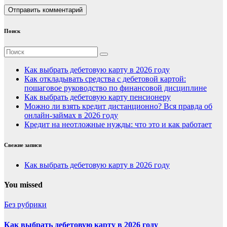
Поиск
Как выбрать дебетовую карту в 2026 году
Как откладывать средства с дебетовой картой:
пошаговое руководство по финансовой дисциплине
Как выбрать дебетовую карту пенсионеру
Можно ли взять кредит дистанционно? Вся правда об
онлайн-займах в 2026 году
Кредит на неотложные нужды: что это и как работает
Свежие записи
Как выбрать дебетовую карту в 2026 году
You missed
Без рубрики
Как выбрать дебетовую карту в 2026 году