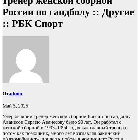
тренер женской сборной
России по гандболу :: Другие
:: РБК Спорт
От
admin
Май 5, 2025
Умер бывший тренер женской сборной России по гандболу
Аванесов
Сергею Аванесову было 90 лет. Он работал с
женской сборной в 1993–1994 годах как главный тренер и
потом как помощник, много лет возглавлял бакинский
«Автомобилист», привел к победе в чемпионате России