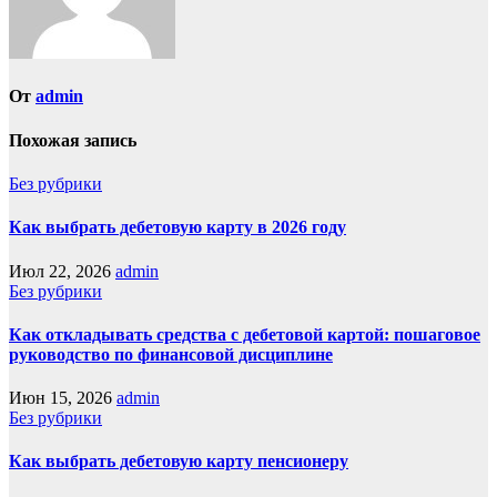
От
admin
Похожая запись
Без рубрики
Как выбрать дебетовую карту в 2026 году
Июл 22, 2026
admin
Без рубрики
Как откладывать средства с дебетовой картой: пошаговое
руководство по финансовой дисциплине
Июн 15, 2026
admin
Без рубрики
Как выбрать дебетовую карту пенсионеру