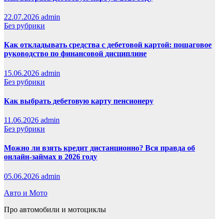
22.07.2026
admin
Без рубрики
Как откладывать средства с дебетовой картой: пошаговое
руководство по финансовой дисциплине
15.06.2026
admin
Без рубрики
Как выбрать дебетовую карту пенсионеру
11.06.2026
admin
Без рубрики
Можно ли взять кредит дистанционно? Вся правда об
онлайн-займах в 2026 году
05.06.2026
admin
Авто и Мото
Про автомобили и мотоциклы