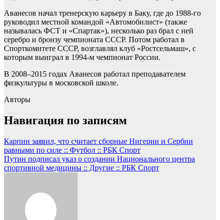
Аванесов начал тренерскую карьеру в Баку, где до 1988-го
руководил местной командой «Автомобилист» (также
называлась ФСТ и «Спартак»), несколько раз брал с ней
серебро и бронзу чемпионата СССР. Потом работал в
Спорткомитете СССР, возглавлял клуб «Ростсельмаш», с
которым выиграл в 1994-м чемпионат России.
В 2008–2015 годах Аванесов работал преподавателем
физкультуры в московской школе.
Авторы
Навигация по записям
Карпин заявил, что считает сборные Нигерии и Сербии
равными по силе :: Футбол :: РБК Спорт
Путин подписал указ о создании Национального центра
спортивной медицины :: Другие :: РБК Спорт