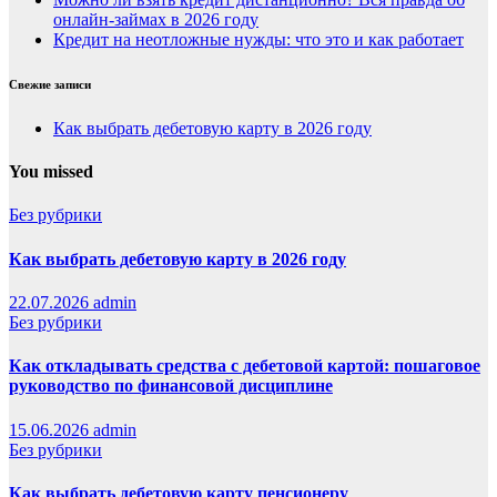
онлайн-займах в 2026 году
Кредит на неотложные нужды: что это и как работает
Свежие записи
Как выбрать дебетовую карту в 2026 году
You missed
Без рубрики
Как выбрать дебетовую карту в 2026 году
22.07.2026
admin
Без рубрики
Как откладывать средства с дебетовой картой: пошаговое
руководство по финансовой дисциплине
15.06.2026
admin
Без рубрики
Как выбрать дебетовую карту пенсионеру