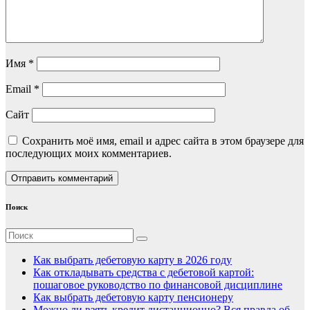
Имя
*
Email
*
Сайт
Сохранить моё имя, email и адрес сайта в этом браузере для
последующих моих комментариев.
Поиск
Как выбрать дебетовую карту в 2026 году
Как откладывать средства с дебетовой картой:
пошаговое руководство по финансовой дисциплине
Как выбрать дебетовую карту пенсионеру
Можно ли взять кредит дистанционно? Вся правда об