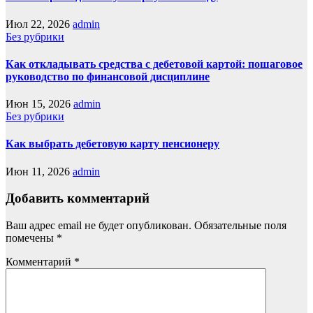
Июл 22, 2026
admin
Без рубрики
Как откладывать средства с дебетовой картой: пошаговое
руководство по финансовой дисциплине
Июн 15, 2026
admin
Без рубрики
Как выбрать дебетовую карту пенсионеру
Июн 11, 2026
admin
Добавить комментарий
Ваш адрес email не будет опубликован.
Обязательные поля
помечены
*
Комментарий
*