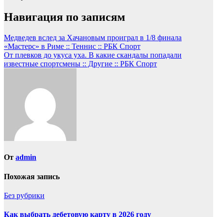
Навигация по записям
Медведев вслед за Хачановым проиграл в 1/8 финала
«Мастерс» в Риме :: Теннис :: РБК Спорт
От плевков до укуса уха. В какие скандалы попадали
известные спортсмены :: Другие :: РБК Спорт
От
admin
Похожая запись
Без рубрики
Как выбрать дебетовую карту в 2026 году