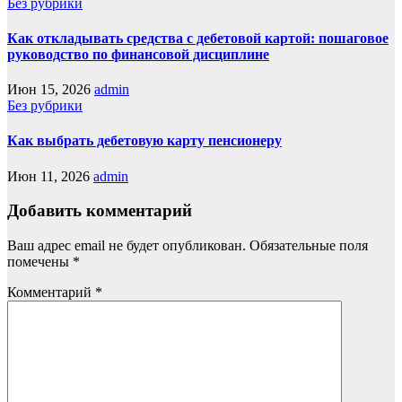
Без рубрики
Как откладывать средства с дебетовой картой: пошаговое
руководство по финансовой дисциплине
Июн 15, 2026
admin
Без рубрики
Как выбрать дебетовую карту пенсионеру
Июн 11, 2026
admin
Добавить комментарий
Ваш адрес email не будет опубликован.
Обязательные поля
помечены
*
Комментарий
*