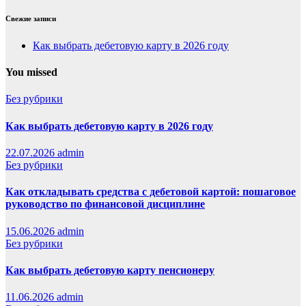
Свежие записи
Как выбрать дебетовую карту в 2026 году
You missed
Без рубрики
Как выбрать дебетовую карту в 2026 году
22.07.2026
admin
Без рубрики
Как откладывать средства с дебетовой картой: пошаговое
руководство по финансовой дисциплине
15.06.2026
admin
Без рубрики
Как выбрать дебетовую карту пенсионеру
11.06.2026
admin