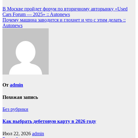
В Москве пройдет форум по вторичному авторынку «Used
Cars Forum — 2025» :: Autonews
Почему машина заводится и глохнет и что с этим делать ::
Autonews
От
admin
Похожая запись
Без рубрики
Как выбрать дебетовую карту в 2026 году
Июл 22, 2026
admin