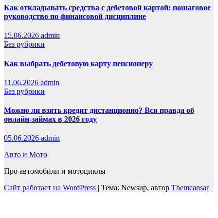
Как откладывать средства с дебетовой картой: пошаговое
руководство по финансовой дисциплине
15.06.2026
admin
Без рубрики
Как выбрать дебетовую карту пенсионеру
11.06.2026
admin
Без рубрики
Можно ли взять кредит дистанционно? Вся правда об
онлайн-займах в 2026 году
05.06.2026
admin
Авто и Мото
Про автомобили и мотоциклы
Сайт работает на WordPress
|
Тема: Newsup, автор
Themeansar