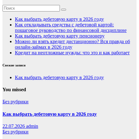
Как выбрать дебетовую карту в 2026 году
Как откладывать средства с дебетовой картой:
пошаговое руководство по финансовой дисциплине
Как выбрать дебетовую карту пенсионеру
Можно ли взять кредит дистанционно? Вся правда об
онлайн-займах в 2026 году
Кредит на неотложные нужды: что это и как работает
Свежие записи
Как выбрать дебетовую карту в 2026 году
You missed
Без рубрики
Как выбрать дебетовую карту в 2026 году
22.07.2026
admin
Без рубрики