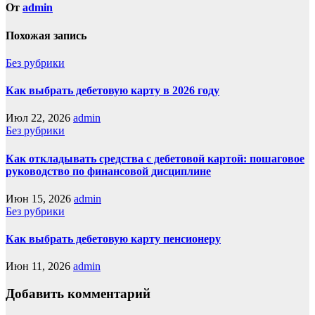
От
admin
Похожая запись
Без рубрики
Как выбрать дебетовую карту в 2026 году
Июл 22, 2026
admin
Без рубрики
Как откладывать средства с дебетовой картой: пошаговое
руководство по финансовой дисциплине
Июн 15, 2026
admin
Без рубрики
Как выбрать дебетовую карту пенсионеру
Июн 11, 2026
admin
Добавить комментарий