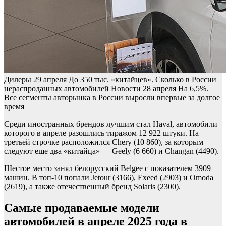
Дилеры
29 апреля
До 350 тыс. «китайцев». Сколько в России
нераспроданных автомобилей
Новости
28 апреля
На 6,5%.
Все сегменты авторынка в России выросли впервые за долгое
время
Среди иностранных брендов лучшим стал Haval, автомобили
которого в апреле разошлись тиражом 12 922 штуки. На
третьей строчке расположился Chery (10 860), за которым
следуют еще два «китайца» — Geely (6 660) и Changan (4490).
Шестое место занял белорусский Belgee с показателем 3909
машин. В топ-10 попали Jetour (3166), Exeed (2903) и Omoda
(2619), а также отечественный бренд Solaris (2300).
Самые продаваемые модели
автомобилей в апреле 2025 года в