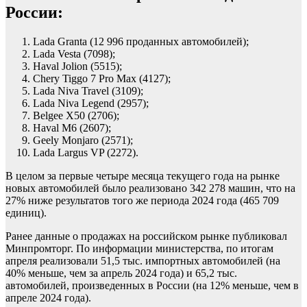
России:
Lada Granta (12 996 проданных автомобилей);
Lada Vesta (7098);
Haval Jolion (5515);
Chery Tiggo 7 Pro Max (4127);
Lada Niva Travel (3109);
Lada Niva Legend (2957);
Belgee X50 (2706);
Haval M6 (2607);
Geely Monjaro (2571);
Lada Largus VP (2272).
В целом за первые четыре месяца текущего года на рынке
новых автомобилей было реализовано 342 278 машин, что на
27% ниже результатов того же периода 2024 года (465 709
единиц).
Ранее данные о продажах на российском рынке публиковал
Минпромторг. По информации министерства, по итогам
апреля реализовали 51,5 тыс. импортных автомобилей (на
40% меньше, чем за апрель 2024 года) и 65,2 тыс.
автомобилей, произведенных в России (на 12% меньше, чем в
апреле 2024 года).