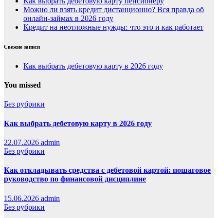
Как выбрать дебетовую карту пенсионеру
Можно ли взять кредит дистанционно? Вся правда об
онлайн-займах в 2026 году
Кредит на неотложные нужды: что это и как работает
Свежие записи
Как выбрать дебетовую карту в 2026 году
You missed
Без рубрики
Как выбрать дебетовую карту в 2026 году
22.07.2026
admin
Без рубрики
Как откладывать средства с дебетовой картой: пошаговое
руководство по финансовой дисциплине
15.06.2026
admin
Без рубрики