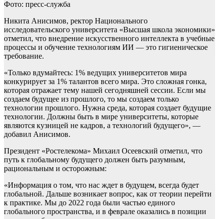
Фото: пресс-служба
Никита Анисимов, ректор Национального
исследовательского университета «Высшая школа экономики»
отметил, что внедрение искусственного интеллекта в учебные
процессы и обучение технологиям ИИ — это гигиеническое
требование.
«Только вдумайтесь: 1% ведущих университетов мира
конкурирует за 1% талантов всего мира. Это сложная гонка,
которая отражает тему нашей сегодняшней сессии. Если мы
создаем будущее из прошлого, то мы создаем только
технологии прошлого. Нужна среда, которая создает будущие
технологии. Должны быть в мире университеты, которые
являются кузницей не кадров, а технологий будущего», —
добавил Анисимов.
Президент «Ростелекома» Михаил Осеевский отметил, что
путь к глобальному будущего должен быть разумным,
рациональным и осторожным:
«Информация о том, что нас ждет в будущем, всегда будет
глобальной. Дальше возникает вопрос, как от теории перейти
к практике. Мы до 2022 года были частью единого
глобального пространства, и в феврале оказались в позиции