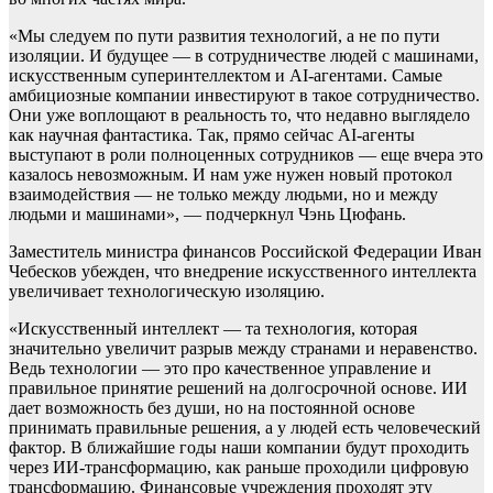
«Мы следуем по пути развития технологий, а не по пути
изоляции. И будущее — в сотрудничестве людей с машинами,
искусственным суперинтеллектом и AI-агентами. Самые
амбициозные компании инвестируют в такое сотрудничество.
Они уже воплощают в реальность то, что недавно выглядело
как научная фантастика. Так, прямо сейчас AI-агенты
выступают в роли полноценных сотрудников — еще вчера это
казалось невозможным. И нам уже нужен новый протокол
взаимодействия — не только между людьми, но и между
людьми и машинами», — подчеркнул Чэнь Цюфань.
Заместитель министра финансов Российской Федерации Иван
Чебесков убежден, что внедрение искусственного интеллекта
увеличивает технологическую изоляцию.
«Искусственный интеллект — та технология, которая
значительно увеличит разрыв между странами и неравенство.
Ведь технологии — это про качественное управление и
правильное принятие решений на долгосрочной основе. ИИ
дает возможность без души, но на постоянной основе
принимать правильные решения, а у людей есть человеческий
фактор. В ближайшие годы наши компании будут проходить
через ИИ-трансформацию, как раньше проходили цифровую
трансформацию. Финансовые учреждения проходят эту