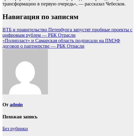
трансформацию в первую очередь», — рассказал Чебесков.
Навигация по записям
ВТБ и правительство Петербурга запустят пробные проекты с
цифровым рублем — РБК Отрасли
«Полипласт» и Самарская область подписали на ПМЭФ
договор о партнерстве — РБК Отрасли
От
admin
Похожая запись
Без рубрики