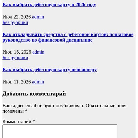
Как выбрать дебетовую карту в 2026 году
Июл 22, 2026
admin
Без рубрики
Как откладывать средства с дебетовой картой: пошаговое
руководство по финансовой дисциплине
Июн 15, 2026
admin
Без рубрики
Как выбрать дебетовую карту пенсионеру
Июн 11, 2026
admin
Добавить комментарий
Ваш адрес email не будет опубликован.
Обязательные поля
помечены
*
Комментарий
*