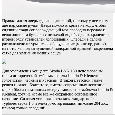
Правая задняя дверь сделана сдвижной, поэтому у нее сразу
две наружные ручки. Дверь можно открыть на ходу, чтобы
сидящий сзади сопровождающий мог свободно передавать
велогонщикам бутылки с питьевой водой. Для их хранения на
втором ряду установлен холодильник. Спереди в салоне
расположено штурманское оборудование (монитор, рация), а
на потолке, под заглушенной панорамной крышей, закреплена
сетка для хранения мелких вещей.
Для оформления концепта Skoda L&K 130 использованы
цвета исторической эмблемы фирмы Laurin & Klement —
золотистый, черный и красный. В такой цветовой гамме
решен и салон. Более того, вместо современных логотипов
марки Skoda на машинах везде установлены эмблемы Laurin &
Klement, хотя на корме все же сохранено современное
название. Силовая установка осталась стандартной:
турбочетверка 1.5 и электромотор выдают пиковые 204 л.с.,
привод только передний.