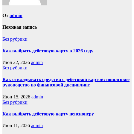
От
admin
Похожая запись
Без рубрики
Как выбрать дебетовую карту в 2026 году
Июл 22, 2026
admin
Без рубрики
Как откладывать средства с дебетовой картой: пошаговое
руководство по финансовой дисциплине
Июн 15, 2026
admin
Без рубрики
Как выбрать дебетовую карту пенсионеру
Июн 11, 2026
admin