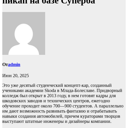
пикап на базе Суперба
От
admin
Июн 20, 2025
Это уже десятый студенческий концепт-кар, созданный
учениками академии Skoda в Млада-Болеславе. Придворный
колледж был открыт в 2013 году, в нем готовят кадры для
шкодовских заводов и технических центров, ежегодно
обучение проходит около 700—900 студентов. А параллельно
им дают возможность развивать фантазию и отрабатывать
навыки создания автомобилей, причем кураторами творцов
выступают штатные инженеры и дизайнеры компании.