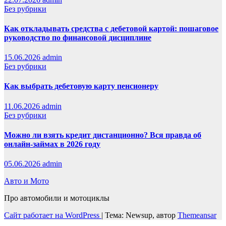
Без рубрики
Как откладывать средства с дебетовой картой: пошаговое
руководство по финансовой дисциплине
15.06.2026
admin
Без рубрики
Как выбрать дебетовую карту пенсионеру
11.06.2026
admin
Без рубрики
Можно ли взять кредит дистанционно? Вся правда об
онлайн-займах в 2026 году
05.06.2026
admin
Авто и Мото
Про автомобили и мотоциклы
Сайт работает на WordPress
|
Тема: Newsup, автор
Themeansar