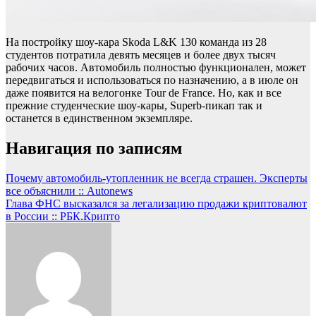
На постройку шоу-кара Skoda L&K 130 команда из 28
студентов потратила девять месяцев и более двух тысяч
рабочих часов. Автомобиль полностью функционален, может
передвигаться и использоваться по назначению, а в июле он
даже появится на велогонке Tour de France. Но, как и все
прежние студенческие шоу-кары, Superb-пикап так и
останется в единственном экземпляре.
Навигация по записям
Почему автомобиль-утопленник не всегда страшен. Эксперты
все объяснили :: Autonews
Глава ФНС высказался за легализацию продажи криптовалют
в России :: РБК.Крипто