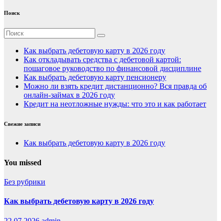
Поиск
Как выбрать дебетовую карту в 2026 году
Как откладывать средства с дебетовой картой:
пошаговое руководство по финансовой дисциплине
Как выбрать дебетовую карту пенсионеру
Можно ли взять кредит дистанционно? Вся правда об
онлайн-займах в 2026 году
Кредит на неотложные нужды: что это и как работает
Свежие записи
Как выбрать дебетовую карту в 2026 году
You missed
Без рубрики
Как выбрать дебетовую карту в 2026 году
22.07.2026
admin