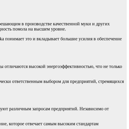
 решающим в производстве качественной муки и других
ность помола на высшем уровне.
ska понимает это и вкладывает большие усилия в обеспечение
цы отличаются высокой энергоэффективностью, что не только
ически ответственным выбором для предприятий, стремящихся
твуют различным запросам предприятий. Независимо от
ние, которое отвечает самым высоким стандартам