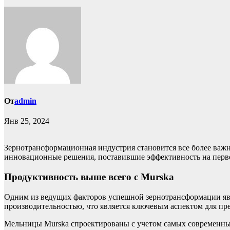
От
admin
Янв 25, 2024
Зернотрансформационная индустрия становится все более важн
инновационные решения, поставившие эффективность на перво
Продуктивность выше всего с Murska
Одним из ведущих факторов успешной зернотрансформации явля
производительностью, что является ключевым аспектом для п
Мельницы Murska спроектированы с учетом самых современны