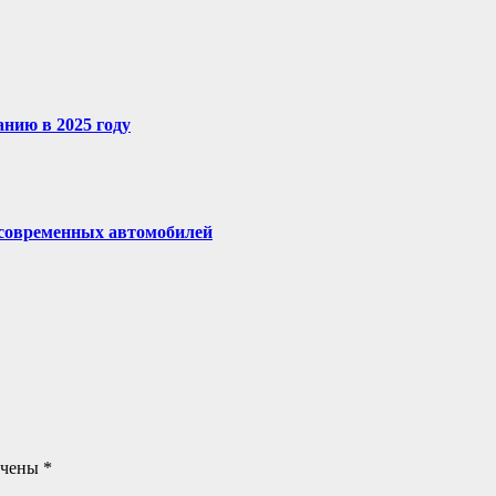
нию в 2025 году
 современных автомобилей
ечены
*