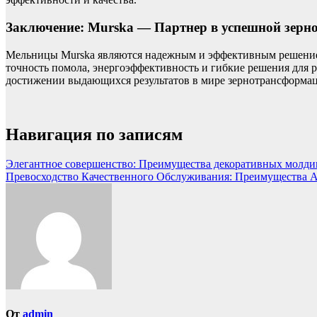
Заключение: Murska — Партнер в успешной зер
Мельницы Murska являются надежным и эффективным решением
точность помола, энергоэффективность и гибкие решения для р
достижении выдающихся результатов в мире зернотрансформа
Навигация по записям
Элегантное совершенство: Преимущества декоративных молдин
Превосходство Качественного Обслуживания: Преимущества 
От
admin