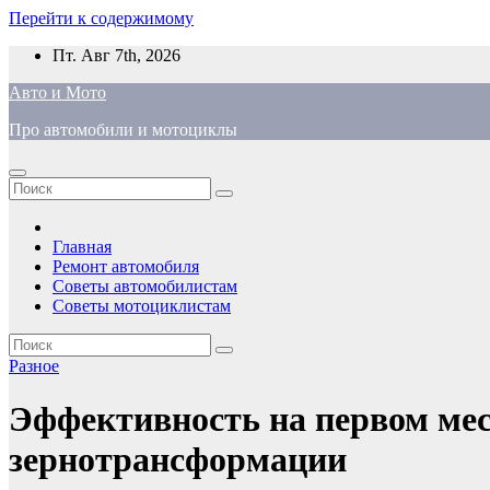
Перейти к содержимому
Пт. Авг 7th, 2026
Авто и Мото
Про автомобили и мотоциклы
Главная
Ремонт автомобиля
Советы автомобилистам
Советы мотоциклистам
Разное
Эффективность на первом ме
зернотрансформации