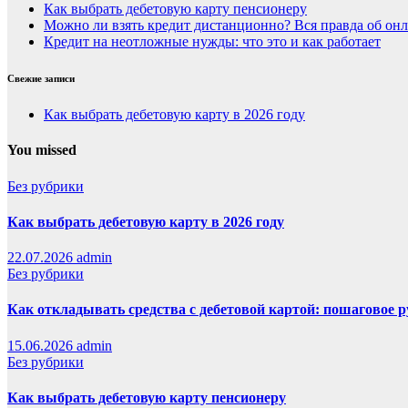
Как выбрать дебетовую карту пенсионеру
Можно ли взять кредит дистанционно? Вся правда об онл
Кредит на неотложные нужды: что это и как работает
Свежие записи
Как выбрать дебетовую карту в 2026 году
You missed
Без рубрики
Как выбрать дебетовую карту в 2026 году
22.07.2026
admin
Без рубрики
Как откладывать средства с дебетовой картой: пошаговое 
15.06.2026
admin
Без рубрики
Как выбрать дебетовую карту пенсионеру