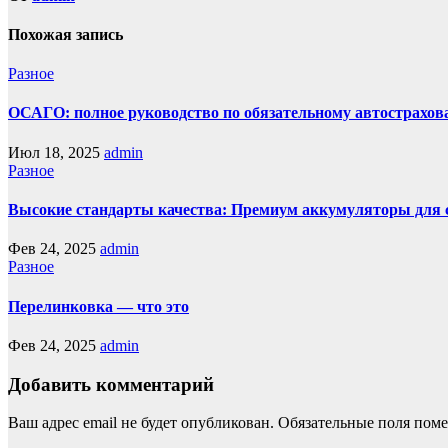
Похожая запись
Разное
ОСАГО: полное руководство по обязательному автострахова
Июл 18, 2025
admin
Разное
Высокие стандарты качества: Премиум аккумуляторы для
Фев 24, 2025
admin
Разное
Перелинковка — что это
Фев 24, 2025
admin
Добавить комментарий
Ваш адрес email не будет опубликован.
Обязательные поля пом