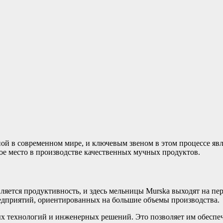
ой в современном мире, и ключевым звеном в этом процессе яв
е место в производстве качественных мучных продуктов.
ется продуктивность, и здесь мельницы Murska выходят на пер
редприятий, ориентированных на большие объемы производства.
х технологий и инженерных решений. Это позволяет им обеспе