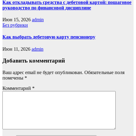
Как откладывать средства с дебетовой картой: пошаговое
руководство по финансовой дисциплине
Июн 15, 2026
admin
Без рубрики
Как выбрать дебетовую карту пенсионеру
Июн 11, 2026
admin
Добавить комментарий
Ваш адрес email не будет опубликован.
Обязательные поля
помечены
*
Комментарий
*