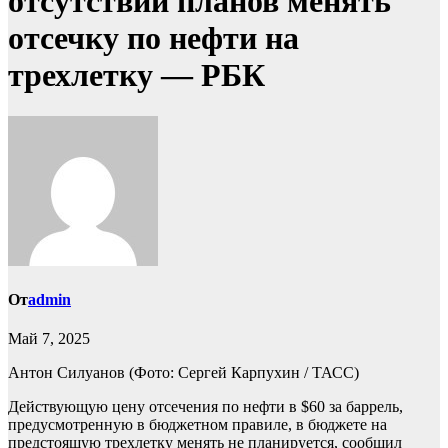
отсутствии планов менять
отсечку по нефти на
трехлетку — РБК
От
admin
Май 7, 2025
Антон Силуанов
(Фото: Сергей Карпухин / ТАСС)
Действующую цену отсечения по нефти в $60 за баррель,
предусмотренную в бюджетном правиле, в бюджете на
предстоящую трехлетку менять не планируется, сообщил