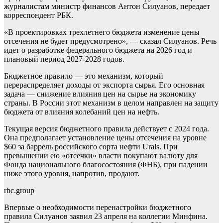
журналистам министр финансов Антон Силуанов, передает
корреспондент РБК.
«В проектировках трехлетнего бюджета изменение цены
отсечения не будет предусмотрено», — сказал Силуанов. Речь
идет о разработке федерального бюджета на 2026 год и
плановый период 2027-2028 годов.
Бюджетное правило — это механизм, который
перераспределяет доходы от экспорта сырья. Его основная
задача — снижение влияния цен на сырье на экономику
страны. В России этот механизм в целом направлен на защиту
бюджета от влияния колебаний цен на нефть.
Текущая версия бюджетного правила действует с 2024 года.
Она предполагает установление цены отсечения на уровне
$60 за баррель российского сорта нефти Urals. При
превышении ею «отсечки» власти покупают валюту для
Фонда национального благосостояния (ФНБ), при падении
ниже этого уровня, напротив, продают.
rbc.group
Впервые о необходимости перенастройки бюджетного
правила Силуанов заявил 23 апреля на коллегии Минфина.