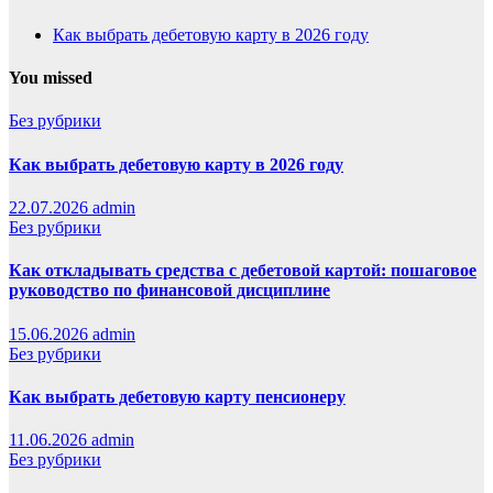
Как выбрать дебетовую карту в 2026 году
You missed
Без рубрики
Как выбрать дебетовую карту в 2026 году
22.07.2026
admin
Без рубрики
Как откладывать средства с дебетовой картой: пошаговое
руководство по финансовой дисциплине
15.06.2026
admin
Без рубрики
Как выбрать дебетовую карту пенсионеру
11.06.2026
admin
Без рубрики