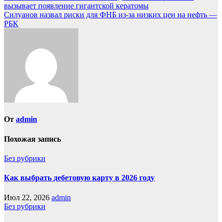
вызывает появление гигантской кератомы
Силуанов назвал риски для ФНБ из-за низких цен на нефть —
РБК
От
admin
Похожая запись
Без рубрики
Как выбрать дебетовую карту в 2026 году
Июл 22, 2026
admin
Без рубрики