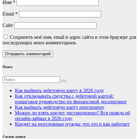
Имя
*
Email
*
Сайт
Сохранить моё имя, email и адрес сайта в этом браузере для
последующих моих комментариев.
Поиск
Как выбрать дебетовую карту в 2026 году
Как откладывать средства с дебетовой картой:
пошаговое руководство по финансовой дисциплине
Как выбрать дебетовую карту пенсионеру
Можно ли взять кредит дистанционно? Вся правда об
онлайн-займах в 2026 году
Кредит на неотложные нужды: что это и как работает
Свежие записи