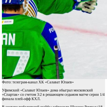
Фото: телеграм-канал ХК «Салават Юлаев»
Уфимский «Салават Юлаев» дома обыграл московский
«Спартак» со счетом 3:2 в решающем седьмом матче серии 1/4
финала плей-офф КХЛ.
В составе победителей шайбы забросили Шелдон Ремпал (18-