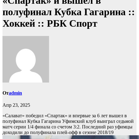
«Спартак» и вышел в
полуфинал Кубка Гагарина ::
Хоккей :: РБК Спорт
От
admin
Апр 23, 2025
«Салават» победил «Спартак» и впервые за 6 лет вышел в
полуфинал Кубка Гагарина
Уфимский клуб выиграл седьмой
матч серии 1/4 финала со счетом 3:2. Последний раз уфимцы
доходили до полуфинала плей-офф в сезоне 2018/19