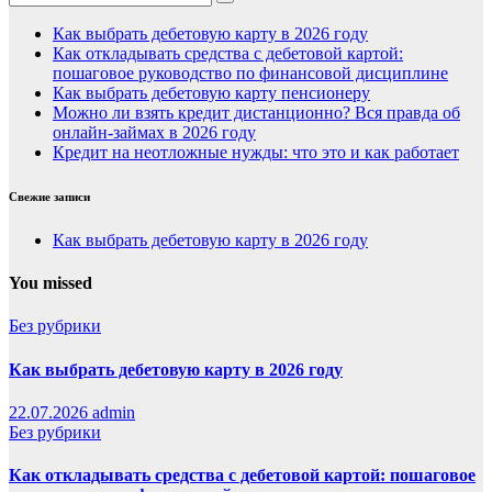
Как выбрать дебетовую карту в 2026 году
Как откладывать средства с дебетовой картой:
пошаговое руководство по финансовой дисциплине
Как выбрать дебетовую карту пенсионеру
Можно ли взять кредит дистанционно? Вся правда об
онлайн-займах в 2026 году
Кредит на неотложные нужды: что это и как работает
Свежие записи
Как выбрать дебетовую карту в 2026 году
You missed
Без рубрики
Как выбрать дебетовую карту в 2026 году
22.07.2026
admin
Без рубрики
Как откладывать средства с дебетовой картой: пошаговое