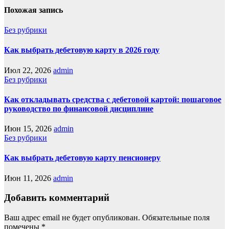
Похожая запись
Без рубрики
Как выбрать дебетовую карту в 2026 году
Июл 22, 2026
admin
Без рубрики
Как откладывать средства с дебетовой картой: пошаговое
руководство по финансовой дисциплине
Июн 15, 2026
admin
Без рубрики
Как выбрать дебетовую карту пенсионеру
Июн 11, 2026
admin
Добавить комментарий
Ваш адрес email не будет опубликован.
Обязательные поля
помечены
*