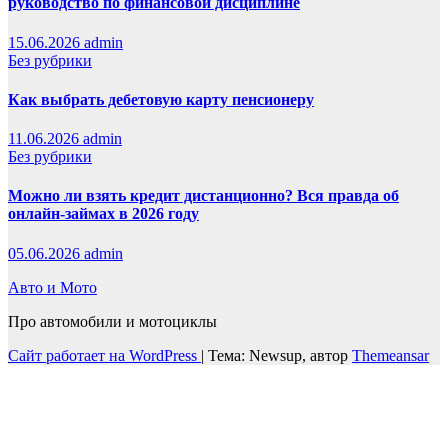
руководство по финансовой дисциплине
15.06.2026
admin
Без рубрики
Как выбрать дебетовую карту пенсионеру
11.06.2026
admin
Без рубрики
Можно ли взять кредит дистанционно? Вся правда об
онлайн-займах в 2026 году
05.06.2026
admin
Авто и Мото
Про автомобили и мотоциклы
Сайт работает на WordPress
|
Тема: Newsup, автор
Themeansar