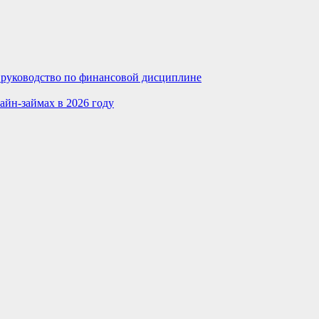
е руководство по финансовой дисциплине
айн-займах в 2026 году