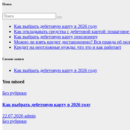
Поиск
Как выбрать дебетовую карту в 2026 году
Как откладывать средства с дебетовой картой: пошагово
Как выбрать дебетовую карту пенсионеру
Можно ли взять кредит дистанционно? Вся правда об онл
Кредит на неотложные нужды: что это и как работает
Свежие записи
Как выбрать дебетовую карту в 2026 году
You missed
Без рубрики
Как выбрать дебетовую карту в 2026 году
22.07.2026
admin
Без рубрики