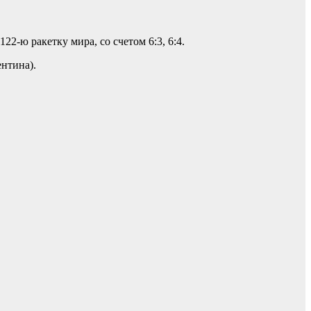
2-ю ракетку мира, со счетом 6:3, 6:4.
нтина).