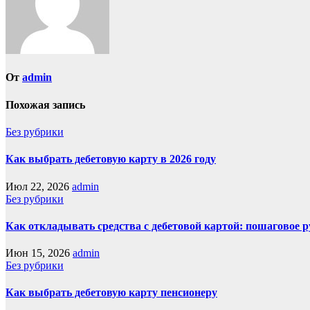
От
admin
Похожая запись
Без рубрики
Как выбрать дебетовую карту в 2026 году
Июл 22, 2026
admin
Без рубрики
Как откладывать средства с дебетовой картой: пошаговое 
Июн 15, 2026
admin
Без рубрики
Как выбрать дебетовую карту пенсионеру