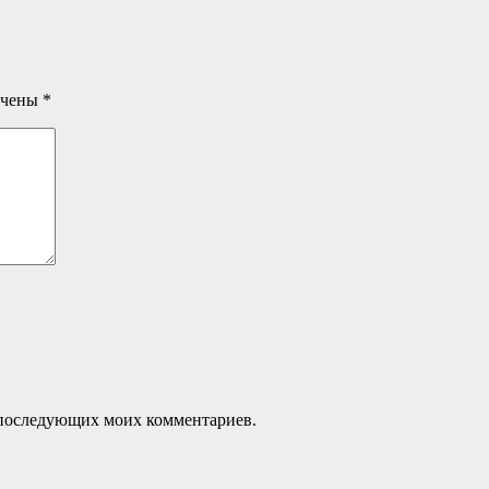
ечены
*
ля последующих моих комментариев.