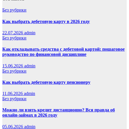
Без рубрики
Как выбрать дебетовую карту в 2026 году
22.07.2026
admin
Без рубрики
Как откладывать средства с дебетовой картой: пошаговое
руководство по финансовой дисциплине
15.06.2026
admin
Без рубрики
Как выбрать дебетовую карту пенсионеру
11.06.2026
admin
Без рубрики
Можно ли взять кредит дистанционно? Вся правда об
онлайн-займах в 2026 году
05.06.2026
admin