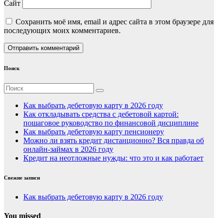
Сайт
Сохранить моё имя, email и адрес сайта в этом браузере для
последующих моих комментариев.
Поиск
Как выбрать дебетовую карту в 2026 году
Как откладывать средства с дебетовой картой:
пошаговое руководство по финансовой дисциплине
Как выбрать дебетовую карту пенсионеру
Можно ли взять кредит дистанционно? Вся правда об
онлайн-займах в 2026 году
Кредит на неотложные нужды: что это и как работает
Свежие записи
Как выбрать дебетовую карту в 2026 году
You missed