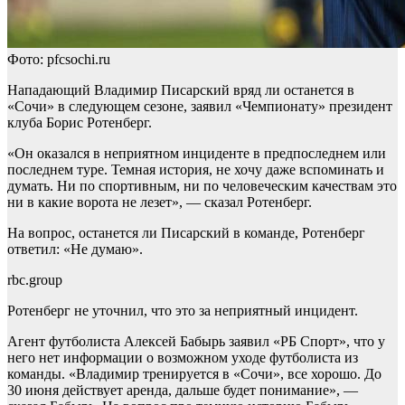
Фото: pfcsochi.ru
Нападающий Владимир Писарский вряд ли останется в
«Сочи» в следующем сезоне, заявил «Чемпионату» президент
клуба Борис Ротенберг.
«Он оказался в неприятном инциденте в предпоследнем или
последнем туре. Темная история, не хочу даже вспоминать и
думать. Ни по спортивным, ни по человеческим качествам это
ни в какие ворота не лезет», — сказал Ротенберг.
На вопрос, останется ли Писарский в команде, Ротенберг
ответил: «Не думаю».
rbc.group
Ротенберг не уточнил, что это за неприятный инцидент.
Агент футболиста Алексей Бабырь заявил «РБ Спорт», что у
него нет информации о возможном уходе футболиста из
команды. «Владимир тренируется в «Сочи», все хорошо. До
30 июня действует аренда, дальше будет понимание», —