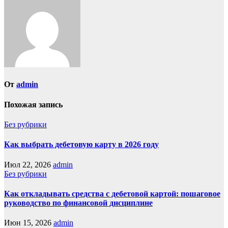
От
admin
Похожая запись
Без рубрики
Как выбрать дебетовую карту в 2026 году
Июл 22, 2026
admin
Без рубрики
Как откладывать средства с дебетовой картой: пошаговое
руководство по финансовой дисциплине
Июн 15, 2026
admin