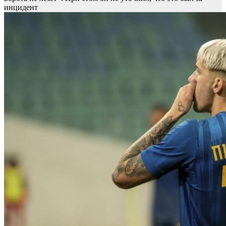
инцидент