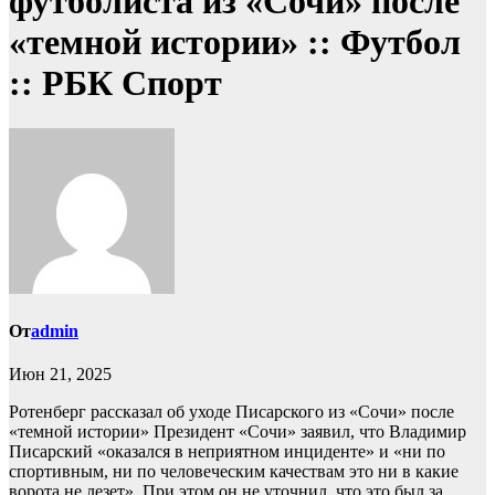
футболиста из «Сочи» после
«темной истории» :: Футбол
:: РБК Спорт
От
admin
Июн 21, 2025
Ротенберг рассказал об уходе Писарского из «Сочи» после
«темной истории»
Президент «Сочи» заявил, что Владимир
Писарский «оказался в неприятном инциденте» и «ни по
спортивным, ни по человеческим качествам это ни в какие
ворота не лезет». При этом он не уточнил, что это был за