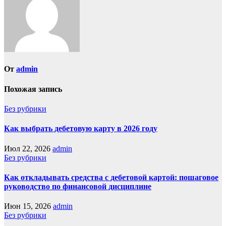
От
admin
Похожая запись
Без рубрики
Как выбрать дебетовую карту в 2026 году
Июл 22, 2026
admin
Без рубрики
Как откладывать средства с дебетовой картой: пошаговое
руководство по финансовой дисциплине
Июн 15, 2026
admin
Без рубрики