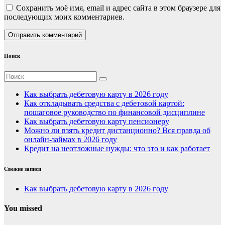
Сохранить моё имя, email и адрес сайта в этом браузере для
последующих моих комментариев.
Поиск
Как выбрать дебетовую карту в 2026 году
Как откладывать средства с дебетовой картой:
пошаговое руководство по финансовой дисциплине
Как выбрать дебетовую карту пенсионеру
Можно ли взять кредит дистанционно? Вся правда об
онлайн-займах в 2026 году
Кредит на неотложные нужды: что это и как работает
Свежие записи
Как выбрать дебетовую карту в 2026 году
You missed