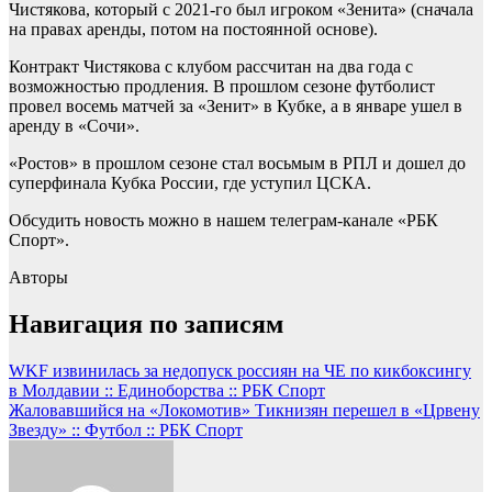
Чистякова, который с 2021-го был игроком «Зенита» (сначала
на правах аренды, потом на постоянной основе).
Контракт Чистякова с клубом рассчитан на два года с
возможностью продления. В прошлом сезоне футболист
провел восемь матчей за «Зенит» в Кубке, а в январе ушел в
аренду в «Сочи».
«Ростов» в прошлом сезоне стал восьмым в РПЛ и дошел до
суперфинала Кубка России, где уступил ЦСКА.
Обсудить новость можно в нашем телеграм-канале «РБК
Спорт».
Авторы
Навигация по записям
WKF извинилась за недопуск россиян на ЧЕ по кикбоксингу
в Молдавии :: Единоборства :: РБК Спорт
Жаловавшийся на «Локомотив» Тикнизян перешел в «Црвену
Звезду» :: Футбол :: РБК Спорт