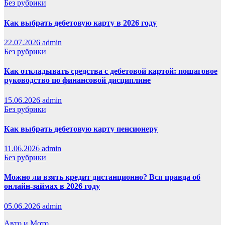
Без рубрики
Как выбрать дебетовую карту в 2026 году
22.07.2026
admin
Без рубрики
Как откладывать средства с дебетовой картой: пошаговое
руководство по финансовой дисциплине
15.06.2026
admin
Без рубрики
Как выбрать дебетовую карту пенсионеру
11.06.2026
admin
Без рубрики
Можно ли взять кредит дистанционно? Вся правда об
онлайн-займах в 2026 году
05.06.2026
admin
Авто и Мото