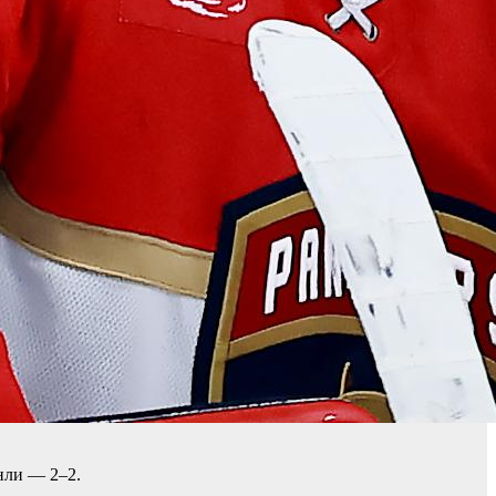
нли — 2–2.