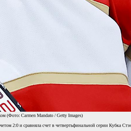
ком
(Фото: Carmen Mandato / Getty Images)
етом 2:0 и сравняла счет в четвертьфинальной серии Кубка Стэ