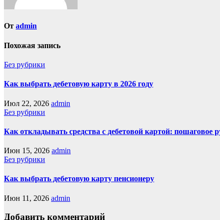
От
admin
Похожая запись
Без рубрики
Как выбрать дебетовую карту в 2026 году
Июл 22, 2026
admin
Без рубрики
Как откладывать средства с дебетовой картой: пошаговое 
Июн 15, 2026
admin
Без рубрики
Как выбрать дебетовую карту пенсионеру
Июн 11, 2026
admin
Добавить комментарий