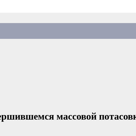
ершившемся массовой потасовк