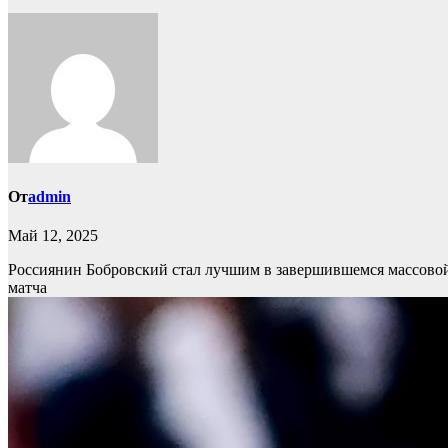
От
admin
Май 12, 2025
Россиянин Бобровский стал лучшим в завершившемся массово
матча