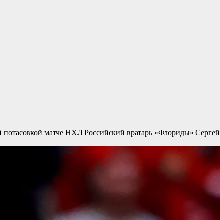
й потасовкой матче НХЛ
Российский вратарь «Флориды» Сергей 