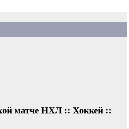
ой матче НХЛ :: Хоккей ::