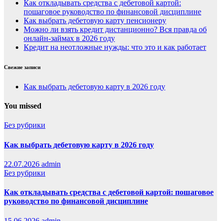
Как откладывать средства с дебетовой картой:
пошаговое руководство по финансовой дисциплине
Как выбрать дебетовую карту пенсионеру
Можно ли взять кредит дистанционно? Вся правда об
онлайн-займах в 2026 году
Кредит на неотложные нужды: что это и как работает
Свежие записи
Как выбрать дебетовую карту в 2026 году
You missed
Без рубрики
Как выбрать дебетовую карту в 2026 году
22.07.2026
admin
Без рубрики
Как откладывать средства с дебетовой картой: пошаговое
руководство по финансовой дисциплине
15.06.2026
admin