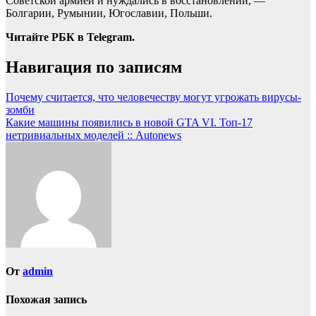
Советской армией и нуждались в восстановлении, —
Болгарии, Румынии, Югославии, Польши.
Читайте РБК в Telegram.
Навигация по записям
Почему считается, что человечеству могут угрожать вирусы-
зомби
Какие машины появились в новой GTA VI. Топ-17
нетривиальных моделей :: Autonews
От
admin
Похожая запись