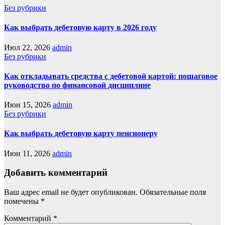
Без рубрики
Как выбрать дебетовую карту в 2026 году
Июл 22, 2026
admin
Без рубрики
Как откладывать средства с дебетовой картой: пошаговое
руководство по финансовой дисциплине
Июн 15, 2026
admin
Без рубрики
Как выбрать дебетовую карту пенсионеру
Июн 11, 2026
admin
Добавить комментарий
Ваш адрес email не будет опубликован.
Обязательные поля
помечены
*
Комментарий
*