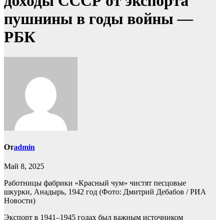
доходы СССР от экспорта
пушнины в годы войны —
РБК
От
admin
Май 8, 2025
Работницы фабрики «Красный чум» чистят песцовые
шкурки, Анадырь, 1942 год
(Фото: Дмитрий Дебабов / РИА
Новости)
Экспорт в 1941–1945 годах был важным источником