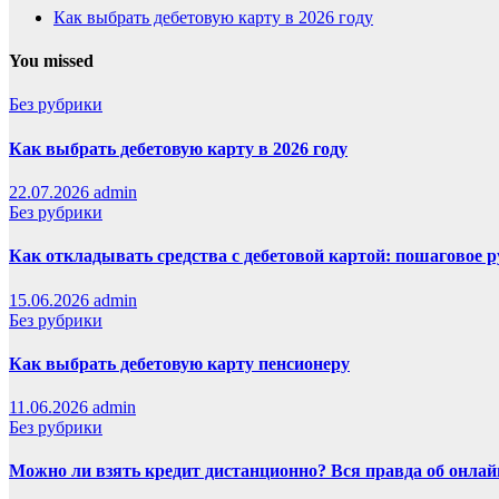
Как выбрать дебетовую карту в 2026 году
You missed
Без рубрики
Как выбрать дебетовую карту в 2026 году
22.07.2026
admin
Без рубрики
Как откладывать средства с дебетовой картой: пошаговое 
15.06.2026
admin
Без рубрики
Как выбрать дебетовую карту пенсионеру
11.06.2026
admin
Без рубрики
Можно ли взять кредит дистанционно? Вся правда об онлайн