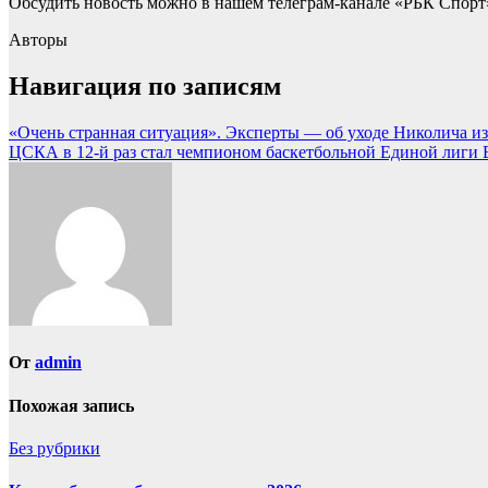
Обсудить новость можно в нашем телеграм-канале «РБК Спорт
Авторы
Навигация по записям
«Очень странная ситуация». Эксперты — об уходе Николича из
ЦСКА в 12-й раз стал чемпионом баскетбольной Единой лиги В
От
admin
Похожая запись
Без рубрики