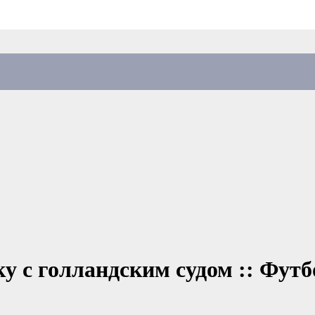
ку с голландским судом :: Фут