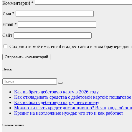
Комментарий
*
Имя
*
Email
*
Сайт
Сохранить моё имя, email и адрес сайта в этом браузере д
Поиск
Как выбрать дебетовую карту в 2026 году
Как откладывать средства с дебетовой картой: пошагово
Как выбрать дебетовую карту пенсионеру
Можно ли взять кредит дистанционно? Вся правда об онл
Кредит на неотложные нужды: что это и как работает
Свежие записи