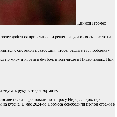
Квинси Промес
очет добиться приостановки решения суда о своем аресте на
вязаться с системой правосудия, чтобы решить эту проблему».
ся по миру и играть в футбол, в том числе в Нидерландах. При
 «кусать руку, которая кормит».
тя две недели арестовали по запросу Нидерландов, где
 на кузена. В мае 2024-го Промеса освободили из-под стражи в