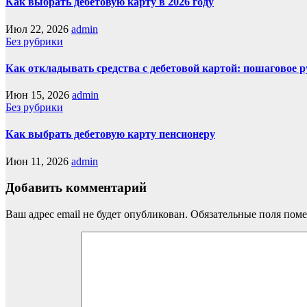
Как выбрать дебетовую карту в 2026 году
Июл 22, 2026
admin
Без рубрики
Как откладывать средства с дебетовой картой: пошаговое 
Июн 15, 2026
admin
Без рубрики
Как выбрать дебетовую карту пенсионеру
Июн 11, 2026
admin
Добавить комментарий
Ваш адрес email не будет опубликован.
Обязательные поля пом