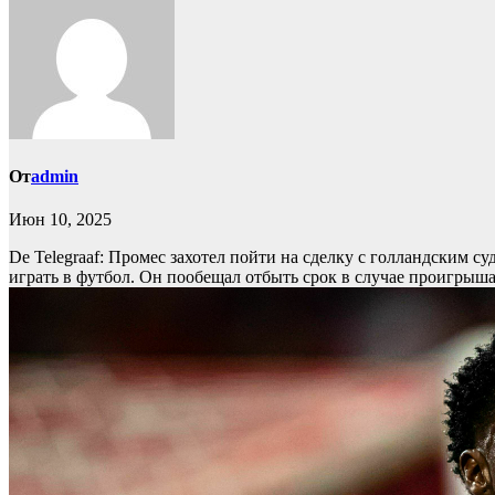
От
admin
Июн 10, 2025
De Telegraaf: Промес захотел пойти на сделку с голландским с
играть в футбол. Он пообещал отбыть срок в случае проигрыша