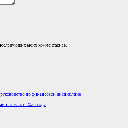
ля последующих моих комментариев.
е руководство по финансовой дисциплине
айн-займах в 2026 году