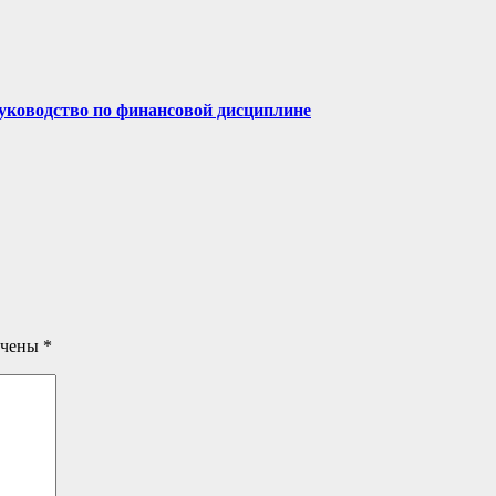
руководство по финансовой дисциплине
ечены
*