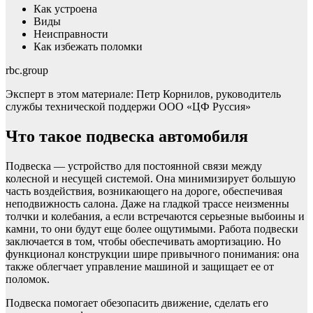
Как устроена
Виды
Неисправности
Как избежать поломки
rbc.group
Эксперт в этом материале: Петр Корнилов, руководитель
службы технической поддержи ООО «ЦФ Руссия»
Что такое подвеска автомобиля
Подвеска — устройство для постоянной связи между
колесной и несущей системой. Она минимизирует большую
часть воздействия, возникающего на дороге, обеспечивая
неподвижность салона. Даже на гладкой трассе неизменны
толчки и колебания, а если встречаются серьезные выбоины и
камни, то они будут еще более ощутимыми. Работа подвески
заключается в том, чтобы обеспечивать амортизацию. Но
функционал конструкции шире привычного понимания: она
также облегчает управление машиной и защищает ее от
поломок.
Подвеска помогает обезопасить движение, сделать его