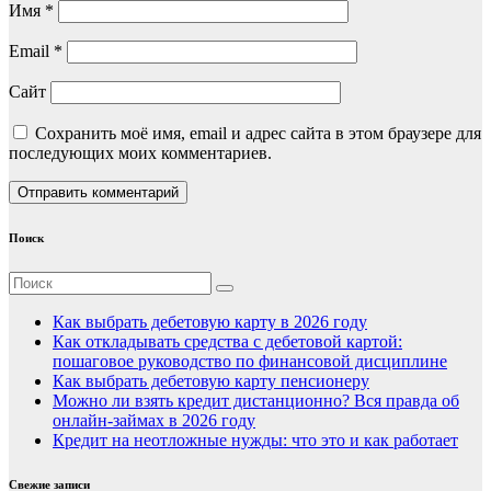
Имя
*
Email
*
Сайт
Сохранить моё имя, email и адрес сайта в этом браузере для
последующих моих комментариев.
Поиск
Как выбрать дебетовую карту в 2026 году
Как откладывать средства с дебетовой картой:
пошаговое руководство по финансовой дисциплине
Как выбрать дебетовую карту пенсионеру
Можно ли взять кредит дистанционно? Вся правда об
онлайн-займах в 2026 году
Кредит на неотложные нужды: что это и как работает
Свежие записи