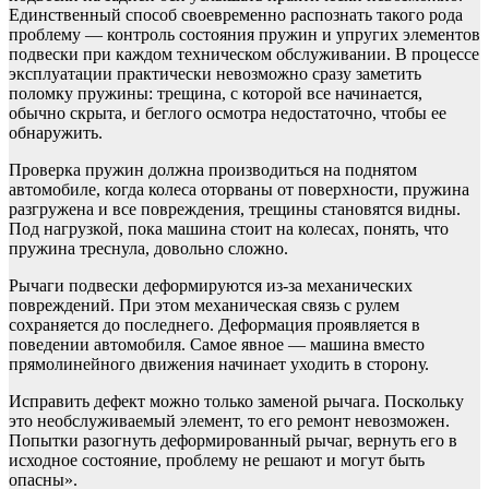
Единственный способ своевременно распознать такого рода
проблему — контроль состояния пружин и упругих элементов
подвески при каждом техническом обслуживании. В процессе
эксплуатации практически невозможно сразу заметить
поломку пружины: трещина, с которой все начинается,
обычно скрыта, и беглого осмотра недостаточно, чтобы ее
обнаружить.
Проверка пружин должна производиться на поднятом
автомобиле, когда колеса оторваны от поверхности, пружина
разгружена и все повреждения, трещины становятся видны.
Под нагрузкой, пока машина стоит на колесах, понять, что
пружина треснула, довольно сложно.
Рычаги подвески деформируются из-за механических
повреждений. При этом механическая связь с рулем
сохраняется до последнего. Деформация проявляется в
поведении автомобиля. Самое явное — машина вместо
прямолинейного движения начинает уходить в сторону.
Исправить дефект можно только заменой рычага. Поскольку
это необслуживаемый элемент, то его ремонт невозможен.
Попытки разогнуть деформированный рычаг, вернуть его в
исходное состояние, проблему не решают и могут быть
опасны».