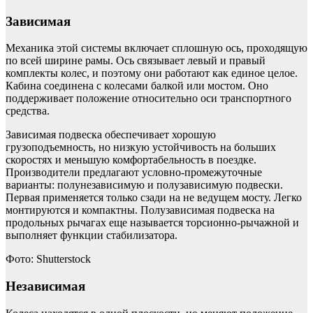
Зависимая
Механика этой системы включает сплошную ось, проходящую
по всей ширине рамы. Ось связывает левый и правый
комплекты колес, и поэтому они работают как единое целое.
Кабина соединена с колесами балкой или мостом. Оно
поддерживает положение относительно оси транспортного
средства.
Зависимая подвеска обеспечивает хорошую
грузоподъемность, но низкую устойчивость на больших
скоростях и меньшую комфортабельность в поездке.
Производители предлагают условно-промежуточные
варианты: полунезависимую и полузависимую подвески.
Первая применяется только сзади на не ведущем мосту. Легко
монтируются и компактны. Полузависимая подвеска на
продольных рычагах еще называется торсионно-рычажной и
выполняет функции стабилизатора.
Фото: Shutterstock
Независимая