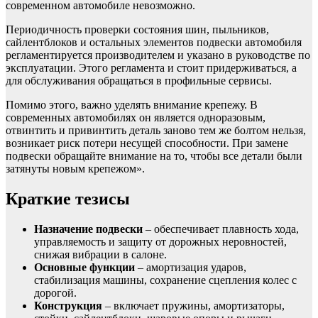
современном автомобиле невозможно.
Периодичность проверки состояния шин, пыльников,
сайлентблоков и остальных элементов подвески автомобиля
регламентируется производителем и указано в руководстве по
эксплуатации. Этого регламента и стоит придерживаться, а
для обслуживания обращаться в профильные сервисы.
Помимо этого, важно уделять внимание крепежу. В
современных автомобилях он является одноразовым,
отвинтить и привинтить деталь заново тем же болтом нельзя,
возникает риск потери несущей способности. При замене
подвески обращайте внимание на то, чтобы все детали были
затянуты новым крепежом».
Краткие тезисы
Назначение подвески
– обеспечивает плавность хода,
управляемость и защиту от дорожных неровностей,
снижая вибрации в салоне.
Основные функции
– амортизация ударов,
стабилизация машины, сохранение сцепления колес с
дорогой.
Конструкция
– включает пружины, амортизаторы,