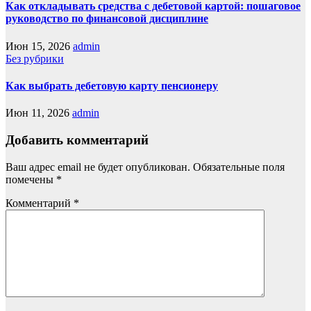
Как откладывать средства с дебетовой картой: пошаговое
руководство по финансовой дисциплине
Июн 15, 2026
admin
Без рубрики
Как выбрать дебетовую карту пенсионеру
Июн 11, 2026
admin
Добавить комментарий
Ваш адрес email не будет опубликован.
Обязательные поля
помечены
*
Комментарий
*