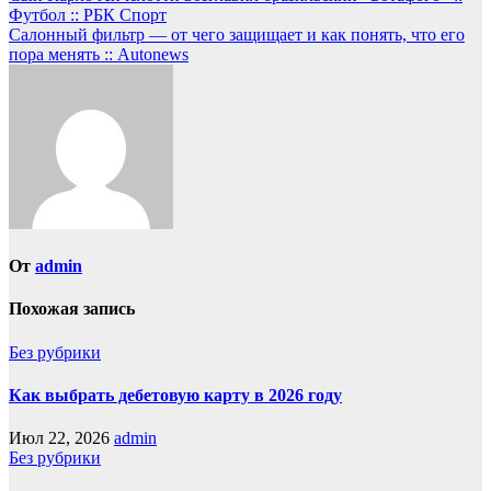
Футбол :: РБК Спорт
Салонный фильтр — от чего защищает и как понять, что его
пора менять :: Autonews
От
admin
Похожая запись
Без рубрики
Как выбрать дебетовую карту в 2026 году
Июл 22, 2026
admin
Без рубрики