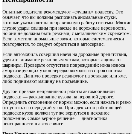
Опытные водители рекомендуют «слушать» подвеску. Это
означает, что вы должны распознать аномальные стуки,
которые указывают на неправильную работу системы. Мягкие
глухие удары слышны при наезде на дорожные неровности,
но они не должны быть резкими, с металлическим скрежетом.
Если заметили аномальные звуки, которые систематически
повторяются, то следует обратиться в автосервис.
Если автомобиль совершил наезд на дорожные препятствия,
уделите внимание резиновым чехлам, которые защищают
шарниры. Проверьте отсутствие повреждений; из-за износа
амортизирующих узлов нередко выходит из строя система
подвески. Данную проверку реализуют на эстакаде или яме,
либо поднимают машину на подъемнике.
Другой признак неправильной работы автомобильной
подвески — раскачивание кузова на неровной дороге.
Определить отклонение от нормы можно, если нажать и резко
отпустить его передний угол. При адекватно работающей
подвеске кузов должен тут же вернуться в исходное
положение. Самое верное решение — диагностика
неисправности в автосервисе.
Петр Корнилов
, руководитель службы технической поддержи