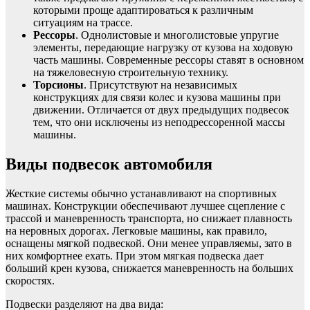
которыми проще адаптироваться к различным
ситуациям на трассе.
Рессоры
. Однолистовые и многолистовые упругие
элементы, передающие нагрузку от кузова на ходовую
часть машины. Современные рессоры ставят в основном
на тяжеловесную строительную технику.
Торсионы
. Присутствуют на независимых
конструкциях для связи колес и кузова машины при
движении. Отличается от двух предыдущих подвесок
тем, что они исключены из неподрессоренной массы
машины.
Виды подвесок автомобиля
Жесткие системы обычно устанавливают на спортивных
машинах. Конструкции обеспечивают лучшее сцепление с
трассой и маневренность транспорта, но снижает плавность
на неровных дорогах. Легковые машины, как правило,
оснащены мягкой подвеской. Они менее управляемы, зато в
них комфортнее ехать. При этом мягкая подвеска дает
больший крен кузова, снижается маневренность на больших
скоростях.
Подвески разделяют на два вида: