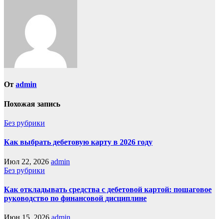
От
admin
Похожая запись
Без рубрики
Как выбрать дебетовую карту в 2026 году
Июл 22, 2026
admin
Без рубрики
Как откладывать средства с дебетовой картой: пошаговое
руководство по финансовой дисциплине
Июн 15, 2026
admin