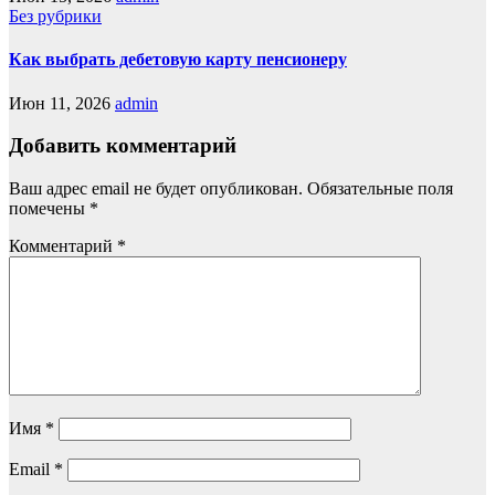
Без рубрики
Как выбрать дебетовую карту пенсионеру
Июн 11, 2026
admin
Добавить комментарий
Ваш адрес email не будет опубликован.
Обязательные поля
помечены
*
Комментарий
*
Имя
*
Email
*