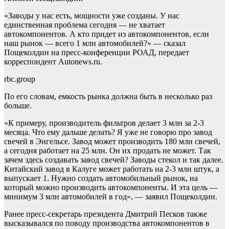
«Заводы у нас есть, мощности уже созданы. У нас
единственная проблема сегодня — не хватает
автокомпонентов. А кто придет из автокомпонентов, если
наш рынок — всего 1 млн автомобилей?» — сказал
Пощеколдин на пресс-конференции РОАД, передает
корреспондент Autonews.ru.
rbc.group
По его словам, емкость рынка должна быть в несколько раз
больше.
«К примеру, производитель фильтров делает 3 млн за 2-3
месяца. Что ему дальше делать? Я уже не говорю про завод
свечей в Энгельсе. Завод может производить 180 млн свечей,
а сегодня работает на 25 млн. Он их продать не может. Так
зачем здесь создавать завод свечей? Заводы стекол и так далее.
Китайский завод в Калуге может работать на 2-3 млн штук, а
выпускает 1. Нужно создать автомобильный рынок, на
который можно производить автокомпоненты. И эта цель —
минимум 3 млн автомобилей в год», — заявил Пощеколдин.
Ранее пресс-секретарь президента Дмитрий Песков также
высказывался по поводу производства автокомпонентов в