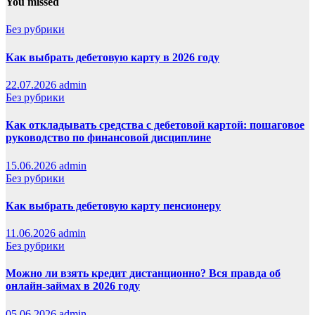
You missed
Без рубрики
Как выбрать дебетовую карту в 2026 году
22.07.2026
admin
Без рубрики
Как откладывать средства с дебетовой картой: пошаговое
руководство по финансовой дисциплине
15.06.2026
admin
Без рубрики
Как выбрать дебетовую карту пенсионеру
11.06.2026
admin
Без рубрики
Можно ли взять кредит дистанционно? Вся правда об
онлайн-займах в 2026 году
05.06.2026
admin