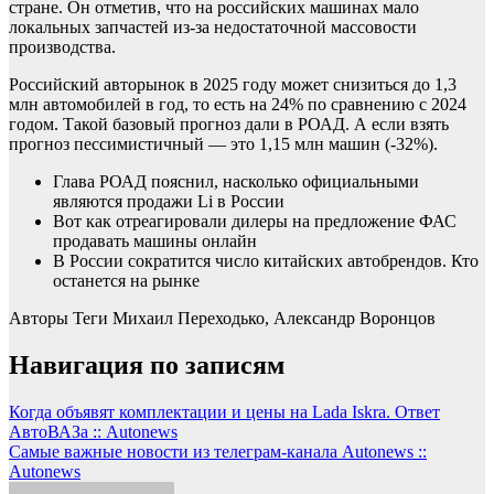
стране. Он отметив, что на российских машинах мало
локальных запчастей из-за недостаточной массовости
производства.
Российский авторынок в 2025 году может снизиться до 1,3
млн автомобилей в год, то есть на 24% по сравнению с 2024
годом. Такой базовый прогноз дали в РОАД. А если взять
прогноз пессимистичный — это 1,15 млн машин (-32%).
Глава РОАД пояснил, насколько официальными
являются продажи Li в России
Вот как отреагировали дилеры на предложение ФАС
продавать машины онлайн
В России сократится число китайских автобрендов. Кто
останется на рынке
Авторы Теги
Михаил Переходько,
Александр Воронцов
Навигация по записям
Когда объявят комплектации и цены на Lada Iskra. Ответ
АвтоВАЗа :: Autonews
Самые важные новости из телеграм-канала Autonews ::
Autonews