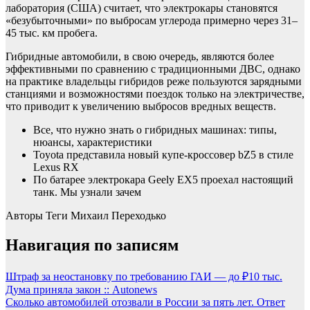
лаборатория (США) считает, что электрокары становятся
«безубыточными» по выбросам углерода примерно через 31–
45 тыс. км пробега.
Гибридные автомобили, в свою очередь, являются более
эффективными по сравнению с традиционными ДВС, однако
на практике владельцы гибридов реже пользуются зарядными
станциями и возможностями поездок только на электричестве,
что приводит к увеличению выбросов вредных веществ.
Все, что нужно знать о гибридных машинах: типы,
нюансы, характеристики
Toyota представила новый купе-кроссовер bZ5 в стиле
Lexus RX
По батарее электрокара Geely EX5 проехал настоящий
танк. Мы узнали зачем
Авторы Теги
Михаил Переходько
Навигация по записям
Штраф за неостановку по требованию ГАИ — до ₽10 тыс.
Дума приняла закон :: Autonews
Сколько автомобилей отозвали в России за пять лет. Ответ