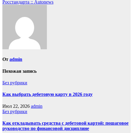
Росстандарта :: Autonews
От
admin
Похожая запись
Без рубрики
Как выбрать дебетовую карту в 2026 году
Июл 22, 2026
admin
Без рубрики
Как откладывать средства с дебетовой картой: пошаговое
руководство по финансовой дисциплине